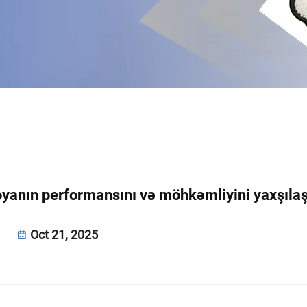
oyanın performansını və möhkəmliyini yaxşılaş
Oct 21, 2025