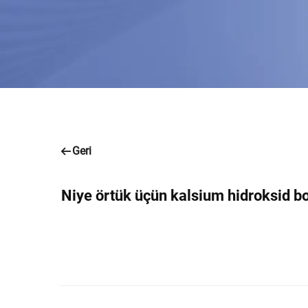
Geri
Niye örtük üçün kalsium hidroksid b