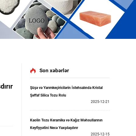
Son xəbərlər
dırır
Şüşə və Yarımkeçiricilərin İstehsalında Kristal
Şəffaf Silica Tozu Rolu
2025-12-21
Kaolin Tozu Keramika və Kağız Məhsullarının
Keyfiyyətini Necə Yaxşılaşdırır
2025-12-15