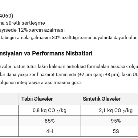
D4060)
a sürətli sertləşmə
ayisədə 12% xərcin azalması
 təbiiğin əmələ gəlməsini 80% azaltdığı xarici boyalarda dəyərli olur.
nsiyaları və Performans Nisbətləri
lavələri üstün tutur, lakin kalsium hidroksid formulaları hissəcik öl
dələr daha yaxşı zərif nəzarət təmin edir (±2 µm qarşı ±8 µm), lakin 
 dolğunun inteqrasiya araşdırmasına görə:
Təbii Əlavələr
Sintetik Əlavələr
0,8 kq CO
/kg
2,1 kq CO
/kg
2
2
85%
95%
4H
5S