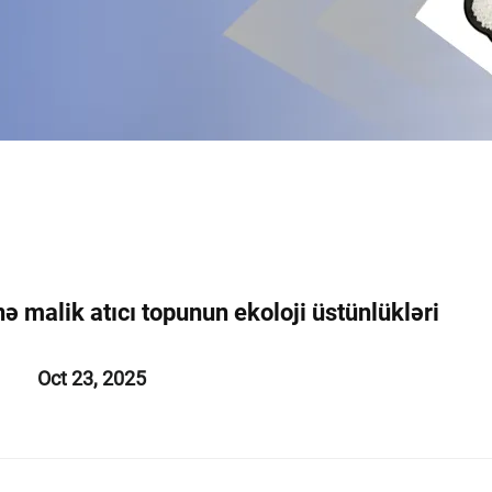
ə malik atıcı topunun ekoloji üstünlükləri
Oct 23, 2025