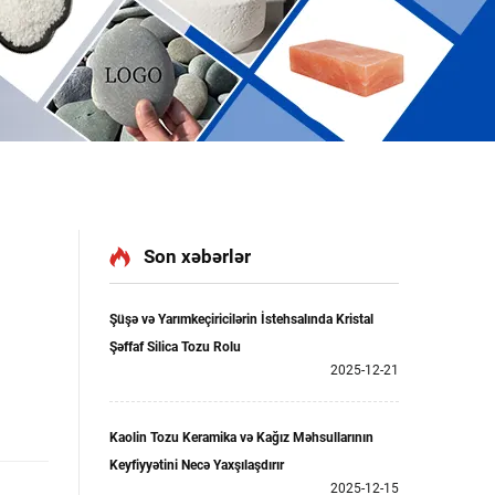
Son xəbərlər
Şüşə və Yarımkeçiricilərin İstehsalında Kristal
Şəffaf Silica Tozu Rolu
2025-12-21
Kaolin Tozu Keramika və Kağız Məhsullarının
Keyfiyyətini Necə Yaxşılaşdırır
2025-12-15