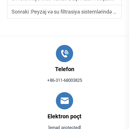
Sonraki :
Peyzaj və su filtrasiya sistemlərində qara vulkan daşının üstünlükləri
Telefon
+86-311-68003825
Elektron poçt
[email protected]