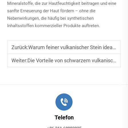
Mineralstoffe, die zur Hautfeuchtigkeit beitragen und eine
sanfte Erneuerung der Haut fördern – ohne die
Nebenwirkungen, die häufig bei synthetischen
Inhaltsstoffen kommerzieller Produkte auftreten.
Zurück:
Warum feiner vulkanischer Stein ideal für die Jungpflanzenzucht und die Aquarienfiltration ist
Weiter:
Die Vorteile von schwarzem vulkanischem Gestein in der Landschaftsgestaltung und bei Wasseraufbereitungssystemen
Telefon