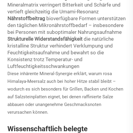
Mineralmatrix verringert Bitterkeit und Schärfe und
vertieft gleichzeitig die Umami-Resonanz
Nährstoffbeitrag
bioverfügbare Formen unterstützen
den täglichen Mikronährstoffbedarf – insbesondere
bei Personen mit suboptimaler Nahrungsaufnahme
Strukturelle Widerstandsfähigkeit
die natürliche
kristalline Struktur verhindert Verklumpung und
Feuchtigkeitsaufnahme und bewahrt so die
Konsistenz trotz Temperatur- und
Luftfeuchtigkeitsschwankungen
Diese inhärente Mineral-Synergie erklärt, warum rosa
Himalaya-Meersalz auch bei hoher Hitze stabil bleibt –
wodurch es sich besonders für Grillen, Backen und Kochen
auf Salzsteinplatten eignet, bei denen raffinierte Salze
abbauen oder unangenehme Geschmacksnoten
verursachen können.
Wissenschaftlich belegte