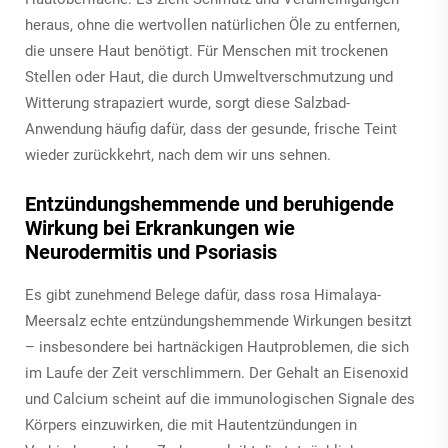
heraus, ohne die wertvollen natürlichen Öle zu entfernen,
die unsere Haut benötigt. Für Menschen mit trockenen
Stellen oder Haut, die durch Umweltverschmutzung und
Witterung strapaziert wurde, sorgt diese Salzbad-
Anwendung häufig dafür, dass der gesunde, frische Teint
wieder zurückkehrt, nach dem wir uns sehnen.
Entzündungshemmende und beruhigende
Wirkung bei Erkrankungen wie
Neurodermitis und Psoriasis
Es gibt zunehmend Belege dafür, dass rosa Himalaya-
Meersalz echte entzündungshemmende Wirkungen besitzt
– insbesondere bei hartnäckigen Hautproblemen, die sich
im Laufe der Zeit verschlimmern. Der Gehalt an Eisenoxid
und Calcium scheint auf die immunologischen Signale des
Körpers einzuwirken, die mit Hautentzündungen in