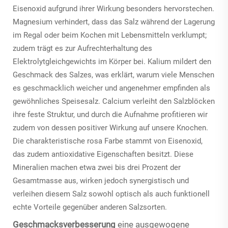
Eisenoxid aufgrund ihrer Wirkung besonders hervorstechen.
Magnesium verhindert, dass das Salz während der Lagerung
im Regal oder beim Kochen mit Lebensmitteln verklumpt;
zudem trägt es zur Aufrechterhaltung des
Elektrolytgleichgewichts im Körper bei. Kalium mildert den
Geschmack des Salzes, was erklärt, warum viele Menschen
es geschmacklich weicher und angenehmer empfinden als
gewöhnliches Speisesalz. Calcium verleiht den Salzblöcken
ihre feste Struktur, und durch die Aufnahme profitieren wir
zudem von dessen positiver Wirkung auf unsere Knochen.
Die charakteristische rosa Farbe stammt von Eisenoxid,
das zudem antioxidative Eigenschaften besitzt. Diese
Mineralien machen etwa zwei bis drei Prozent der
Gesamtmasse aus, wirken jedoch synergistisch und
verleihen diesem Salz sowohl optisch als auch funktionell
echte Vorteile gegenüber anderen Salzsorten.
Geschmacksverbesserung
eine ausgewogene