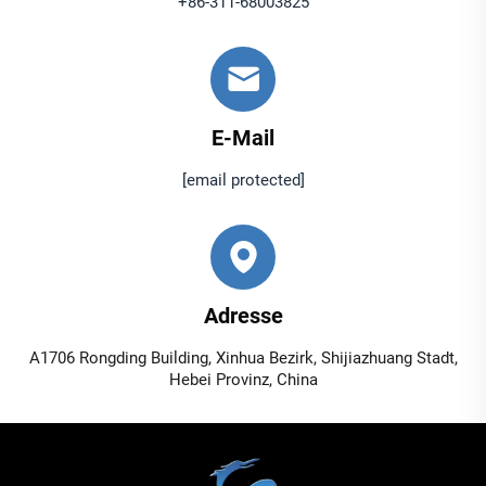
+86-311-68003825
E-Mail
[email protected]
Adresse
A1706 Rongding Building, Xinhua Bezirk, Shijiazhuang Stadt,
Hebei Provinz, China