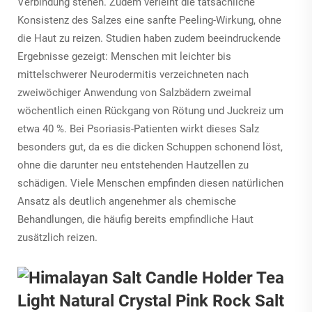
Verbindung stehen. Zudem verleiht die tatsächliche
Konsistenz des Salzes eine sanfte Peeling-Wirkung, ohne
die Haut zu reizen. Studien haben zudem beeindruckende
Ergebnisse gezeigt: Menschen mit leichter bis
mittelschwerer Neurodermitis verzeichneten nach
zweiwöchiger Anwendung von Salzbädern zweimal
wöchentlich einen Rückgang von Rötung und Juckreiz um
etwa 40 %. Bei Psoriasis-Patienten wirkt dieses Salz
besonders gut, da es die dicken Schuppen schonend löst,
ohne die darunter neu entstehenden Hautzellen zu
schädigen. Viele Menschen empfinden diesen natürlichen
Ansatz als deutlich angenehmer als chemische
Behandlungen, die häufig bereits empfindliche Haut
zusätzlich reizen.