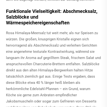
Funktionale Vielseitigkeit: Abschmecksalz,
Salzblöcke und
Wärmespeichereigenschaften
Rosa Himalaya-Meersalz tut weit mehr, als nur Speisen zu
würzen. Die großen, knusprigen Kristalle eignen sich
hervorragend als Abschmecksalz und verleihen Gerichten
eine angenehme texturale Kontrastwirkung, während sie
langsam ihr Aroma auf gegrilltem Steak, frischem Salat und
anspruchsvollen Charcuterie-Brettern entfalten. Salzblöcke
direkt aus den alten Himalaya-Bergwerken halten Hitze
tatsächlich ziemlich gut aus. Einige Tests ergaben, dass
diese Blöcke etwa 40 % länger heiß bleiben als
herkömmliche Edelstahl-Pfannen – ein Grund, warum
Köche sie gerne zum Anbraten empfindlicher
Jakobsmuscheln oder sogar zum Gefrieren von Desserts