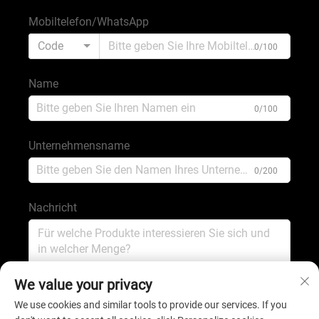
Mobiltelefon/WhatsApp
Code
0/100
Name
0/100
Unternehmensname
0/200
Nachricht
0/1000
We value your privacy
We use cookies and similar tools to provide our services. If you