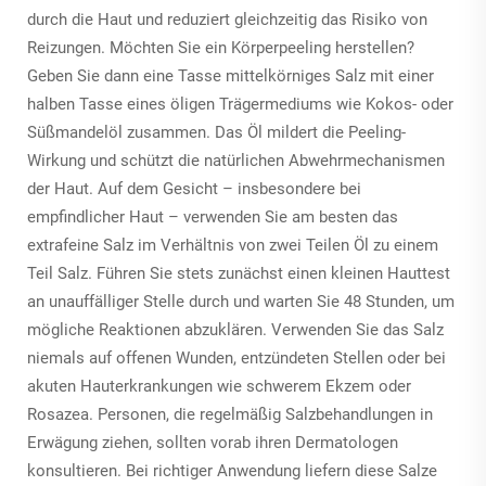
durch die Haut und reduziert gleichzeitig das Risiko von
Reizungen. Möchten Sie ein Körperpeeling herstellen?
Geben Sie dann eine Tasse mittelkörniges Salz mit einer
halben Tasse eines öligen Trägermediums wie Kokos- oder
Süßmandelöl zusammen. Das Öl mildert die Peeling-
Wirkung und schützt die natürlichen Abwehrmechanismen
der Haut. Auf dem Gesicht – insbesondere bei
empfindlicher Haut – verwenden Sie am besten das
extrafeine Salz im Verhältnis von zwei Teilen Öl zu einem
Teil Salz. Führen Sie stets zunächst einen kleinen Hauttest
an unauffälliger Stelle durch und warten Sie 48 Stunden, um
mögliche Reaktionen abzuklären. Verwenden Sie das Salz
niemals auf offenen Wunden, entzündeten Stellen oder bei
akuten Hauterkrankungen wie schwerem Ekzem oder
Rosazea. Personen, die regelmäßig Salzbehandlungen in
Erwägung ziehen, sollten vorab ihren Dermatologen
konsultieren. Bei richtiger Anwendung liefern diese Salze