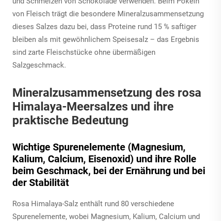
und Schmelzen von Schokolade verwenden. Beim Pökeln
von Fleisch trägt die besondere Mineralzusammensetzung
dieses Salzes dazu bei, dass Proteine rund 15 % saftiger
bleiben als mit gewöhnlichem Speisesalz – das Ergebnis
sind zarte Fleischstücke ohne übermäßigen
Salzgeschmack.
Mineralzusammensetzung des rosa
Himalaya-Meersalzes und ihre
praktische Bedeutung
Wichtige Spurenelemente (Magnesium,
Kalium, Calcium, Eisenoxid) und ihre Rolle
beim Geschmack, bei der Ernährung und bei
der Stabilität
Rosa Himalaya-Salz enthält rund 80 verschiedene
Spurenelemente, wobei Magnesium, Kalium, Calcium und