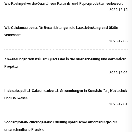
Wie Kaolinpulver die Qualität von Keramik- und Papierprodukten verbessert
2025-12-15
Wie Calciumcarbonat für Beschichtungen die Lackabdeckung und Glätte
verbessert
2025-12-05
Anwendungen von weißem Quarzsand in der Glasherstellung und dekorativen
Projekten
2025-12-02
Industriequalität-Calciumcarbonat: Anwendungen in Kunststoffen, Kautschuk
und Bauwesen
2025-12-01
Sondergrößen-Vulkangestein: Erfüllung spezifischer Anforderungen für
unterschiedliche Projekte