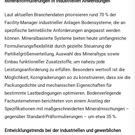
Mineralformulierungen in industriellen Anwendungen
Laut aktuellen Branchendaten priorisieren rund 70 % der
Facility-Manager industrieller Anlagen Bodensysteme, die an
spezifische betriebliche Anforderungen angepasst werden
können. Mineralbasierte Systeme bieten heute umfangreiche
Formulierungsflexibilität durch gezielte Steuerung der
Partikelgrößenverteilung, Auswahl des Mineraltyps sowie
Einbau funktioneller Zusatzstoffe, um nahezu jede
Leistungsanforderung zu erfüllen. Besonders wertvoll ist die
Möglichkeit, Korngradierungen so zu konstruieren, dass sie die
Packungsdichte und mechanischen Eigenschaften für
bestimmte Lastbedingungen optimieren. Bodenverlegende
Fachunternehmen berichteten von einem Anstieg der
Spezifikationen mit maßgeschneiderten Mineralmischungen –
gegenüber Standard-Präformulierungen – um etwa 35 %.
Entwicklungstrends bei der industriellen und gewerblichen