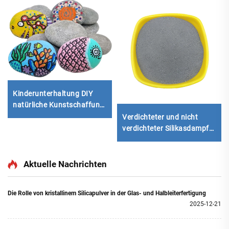
Kinderunterhaltung DIY
natürliche Kunstschaffung
bemalte Steinplättchen-
Verdichteter und nicht
Kiesel
verdichteter Silikasdampf
für Zement
ün/Schwarz
Aktuelle Nachrichten
Die Rolle von kristallinem Silicapulver in der Glas- und Halbleiterfertigung
2025-12-21