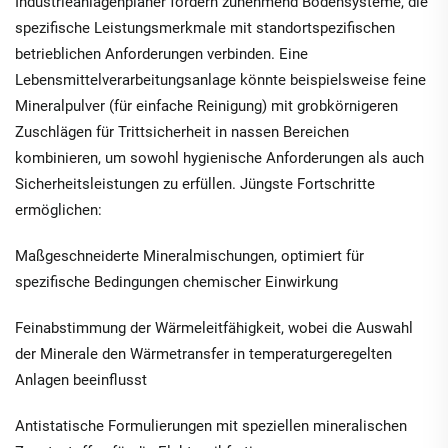
Industrieanlagenplaner fordern zunehmend Bodensysteme, die
spezifische Leistungsmerkmale mit standortspezifischen
betrieblichen Anforderungen verbinden. Eine
Lebensmittelverarbeitungsanlage könnte beispielsweise feine
Mineralpulver (für einfache Reinigung) mit grobkörnigeren
Zuschlägen für Trittsicherheit in nassen Bereichen
kombinieren, um sowohl hygienische Anforderungen als auch
Sicherheitsleistungen zu erfüllen. Jüngste Fortschritte
ermöglichen:
Maßgeschneiderte Mineralmischungen, optimiert für
spezifische Bedingungen chemischer Einwirkung
Feinabstimmung der Wärmeleitfähigkeit, wobei die Auswahl
der Minerale den Wärmetransfer in temperaturgeregelten
Anlagen beeinflusst
Antistatische Formulierungen mit speziellen mineralischen