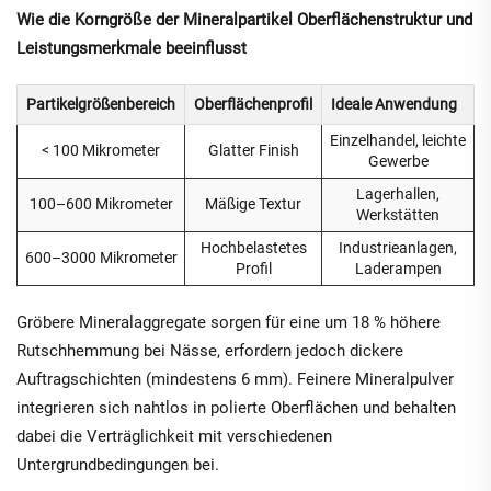
Wie die Korngröße der Mineralpartikel Oberflächenstruktur und
Leistungsmerkmale beeinflusst
Partikelgrößenbereich
Oberflächenprofil
Ideale Anwendung
Einzelhandel, leichte
< 100 Mikrometer
Glatter Finish
Gewerbe
Lagerhallen,
100–600 Mikrometer
Mäßige Textur
Werkstätten
Hochbelastetes
Industrieanlagen,
600–3000 Mikrometer
Profil
Laderampen
Gröbere Mineralaggregate sorgen für eine um 18 % höhere
Rutschhemmung bei Nässe, erfordern jedoch dickere
Auftragschichten (mindestens 6 mm). Feinere Mineralpulver
integrieren sich nahtlos in polierte Oberflächen und behalten
dabei die Verträglichkeit mit verschiedenen
Untergrundbedingungen bei.