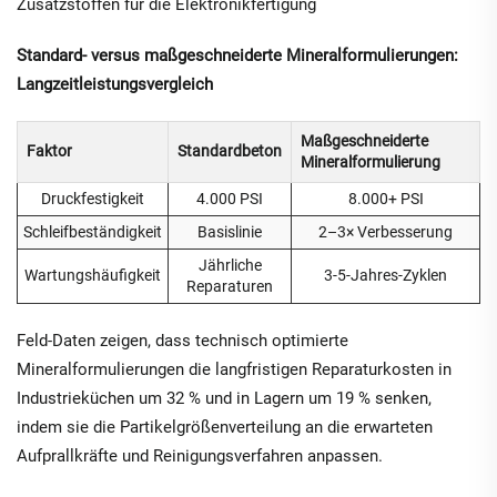
Zusatzstoffen für die Elektronikfertigung
Standard- versus maßgeschneiderte Mineralformulierungen:
Langzeitleistungsvergleich
Maßgeschneiderte
Faktor
Standardbeton
Mineralformulierung
Druckfestigkeit
4.000 PSI
8.000+ PSI
Schleifbeständigkeit
Basislinie
2–3× Verbesserung
Jährliche
Wartungshäufigkeit
3-5-Jahres-Zyklen
Reparaturen
Feld-Daten zeigen, dass technisch optimierte
Mineralformulierungen die langfristigen Reparaturkosten in
Industrieküchen um 32 % und in Lagern um 19 % senken,
indem sie die Partikelgrößenverteilung an die erwarteten
Aufprallkräfte und Reinigungsverfahren anpassen.