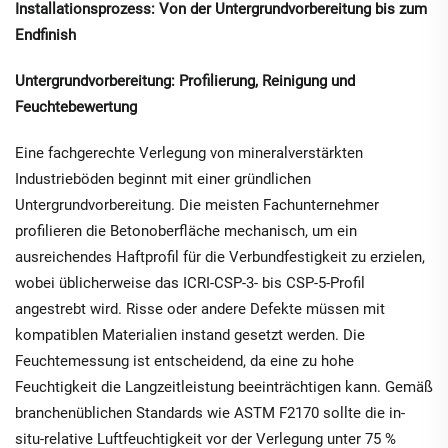
Installationsprozess: Von der Untergrundvorbereitung bis zum
Endfinish
Untergrundvorbereitung: Profilierung, Reinigung und
Feuchtebewertung
Eine fachgerechte Verlegung von mineralverstärkten
Industrieböden beginnt mit einer gründlichen
Untergrundvorbereitung. Die meisten Fachunternehmer
profilieren die Betonoberfläche mechanisch, um ein
ausreichendes Haftprofil für die Verbundfestigkeit zu erzielen,
wobei üblicherweise das ICRI-CSP-3- bis CSP-5-Profil
angestrebt wird. Risse oder andere Defekte müssen mit
kompatiblen Materialien instand gesetzt werden. Die
Feuchtemessung ist entscheidend, da eine zu hohe
Feuchtigkeit die Langzeitleistung beeinträchtigen kann. Gemäß
branchenüblichen Standards wie ASTM F2170 sollte die in-
situ-relative Luftfeuchtigkeit vor der Verlegung unter 75 %