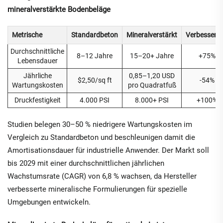
mineralverstärkte Bodenbeläge
Metrische
Standardbeton
Mineralverstärkt
Verbesseru
Durchschnittliche
8–12 Jahre
15–20+ Jahre
+75%
Lebensdauer
Jährliche
0,85–1,20 USD
$2,50/sq ft
-54%
Wartungskosten
pro Quadratfuß
Druckfestigkeit
4.000 PSI
8.000+ PSI
+100%
Studien belegen 30–50 % niedrigere Wartungskosten im
Vergleich zu Standardbeton und beschleunigen damit die
Amortisationsdauer für industrielle Anwender. Der Markt soll
bis 2029 mit einer durchschnittlichen jährlichen
Wachstumsrate (CAGR) von 6,8 % wachsen, da Hersteller
verbesserte mineralische Formulierungen für spezielle
Umgebungen entwickeln.