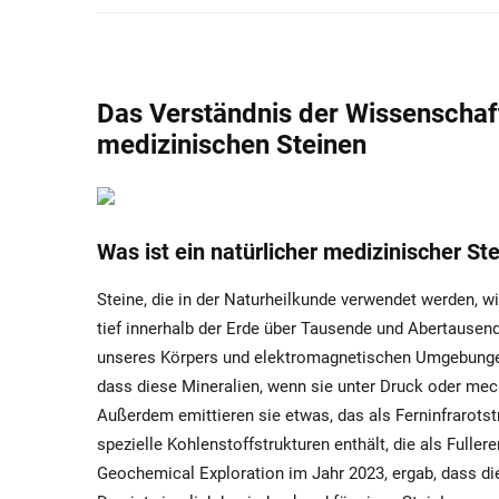
Das Verständnis der Wissenschaft 
medizinischen Steinen
Was ist ein natürlicher medizinischer Ste
Steine, die in der Naturheilkunde verwendet werden, 
tief innerhalb der Erde über Tausende und Abertausend
unseres Körpers und elektromagnetischen Umgebungen 
dass diese Mineralien, wenn sie unter Druck oder mec
Außerdem emittieren sie etwas, das als Ferninfrarotst
spezielle Kohlenstoffstrukturen enthält, die als Fuller
Geochemical Exploration im Jahr 2023, ergab, dass di