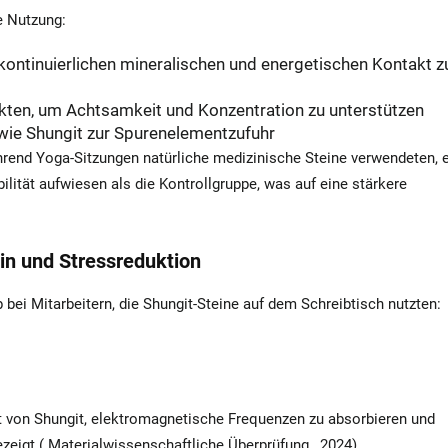
e Nutzung:
kontinuierlichen mineralischen und energetischen Kontakt z
kten, um Achtsamkeit und Konzentration zu unterstützen
 wie Shungit zur Spurenelementzufuhr
hrend Yoga-Sitzungen natürliche medizinische Steine verwendeten, 
ität aufwiesen als die Kontrollgruppe, was auf eine stärkere
ein und Stressreduktion
ei Mitarbeitern, die Shungit-Steine auf dem Schreibtisch nutzten:
t von Shungit, elektromagnetische Frequenzen zu absorbieren und
ezeigt (
Materialwissenschaftliche Überprüfung
, 2024).