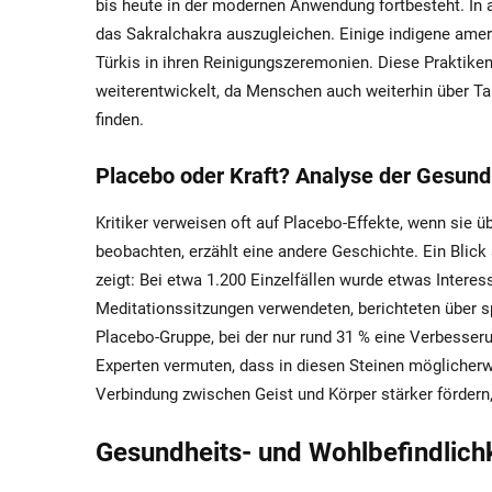
bis heute in der modernen Anwendung fortbesteht. In al
das Sakralchakra auszugleichen. Einige indigene amer
Türkis in ihren Reinigungszeremonien. Diese Praktike
weiterentwickelt, da Menschen auch weiterhin über Ta
finden.
Placebo oder Kraft? Analyse der Gesund
Kritiker verweisen oft auf Placebo-Effekte, wenn sie ü
beobachten, erzählt eine andere Geschichte. Ein Blick
zeigt: Bei etwa 1.200 Einzelfällen wurde etwas Intere
Meditationssitzungen verwendeten, berichteten über sp
Placebo-Gruppe, bei der nur rund 31 % eine Verbesseru
Experten vermuten, dass in diesen Steinen möglicherw
Verbindung zwischen Geist und Körper stärker fördern,
Gesundheits- und Wohlbefindlichke