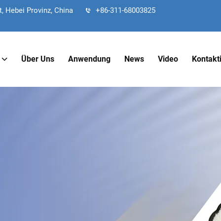
, Hebei Provinz, China
+86-311-68003825
Über Uns
Anwendung
News
Video
Kontakt