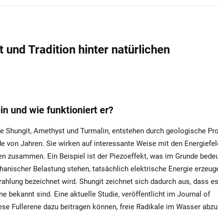
und Tradition hinter natürlichen
in und wie funktioniert er?
wie Shungit, Amethyst und Turmalin, entstehen durch geologische Pr
e von Jahren. Sie wirken auf interessante Weise mit den Energiefel
zusammen. Ein Beispiel ist der Piezoeffekt, was im Grunde bedeu
hanischer Belastung stehen, tatsächlich elektrische Energie erzeug
rahlung bezeichnet wird. Shungit zeichnet sich dadurch aus, dass e
ene bekannt sind. Eine aktuelle Studie, veröffentlicht im Journal of
ese Fullerene dazu beitragen können, freie Radikale im Wasser abz