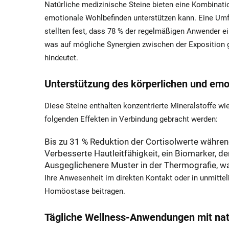
Natürliche medizinische Steine bieten eine Kombinati
emotionale Wohlbefinden unterstützen kann. Eine Umf
stellten fest, dass 78 % der regelmäßigen Anwender ei
was auf mögliche Synergien zwischen der Exposition
hindeutet.
Unterstützung des körperlichen und emo
Diese Steine enthalten konzentrierte Mineralstoffe wi
folgenden Effekten in Verbindung gebracht werden:
Bis zu 31 % Reduktion der Cortisolwerte währe
Verbesserte Hautleitfähigkeit, ein Biomarker, de
Ausgeglichenere Muster in der Thermografie, wa
Ihre Anwesenheit im direkten Kontakt oder in unmitt
Homöostase beitragen.
Tägliche Wellness-Anwendungen mit natü