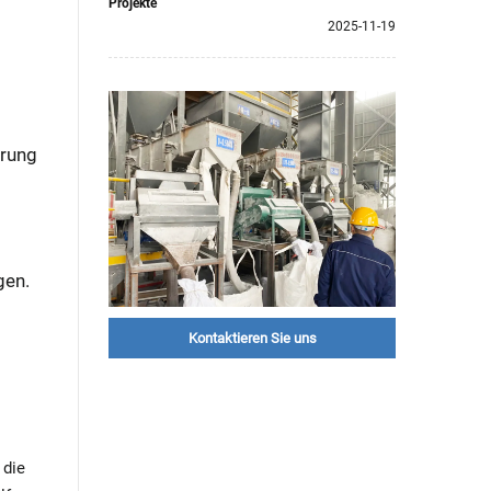
Projekte
2025-11-19
erung
gen.
Kontaktieren Sie uns
 die