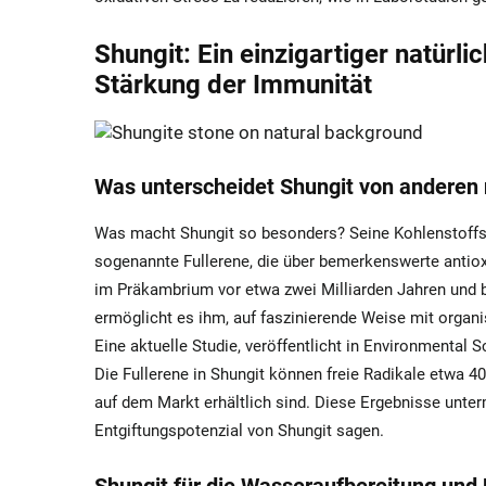
Shungit: Ein einzigartiger natürli
Stärkung der Immunität
Was unterscheidet Shungit von anderen 
Was macht Shungit so besonders? Seine Kohlenstoffstr
sogenannte Fullerene, die über bemerkenswerte antioxi
im Präkambrium vor etwa zwei Milliarden Jahren und b
ermöglicht es ihm, auf faszinierende Weise mit organ
Eine aktuelle Studie, veröffentlicht in Environmenta
Die Fullerene in Shungit können freie Radikale etwa 40
auf dem Markt erhältlich sind. Diese Ergebnisse unte
Entgiftungspotenzial von Shungit sagen.