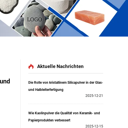
Aktuelle Nachrichten
 und
Die Rolle von kristallinem Silicapulver in der Glas-
und Halbleiterfertigung
2025-12-21
Wie Kaolinpulver die Qualität von Keramik- und
Papierprodukten verbessert
2025-12-15