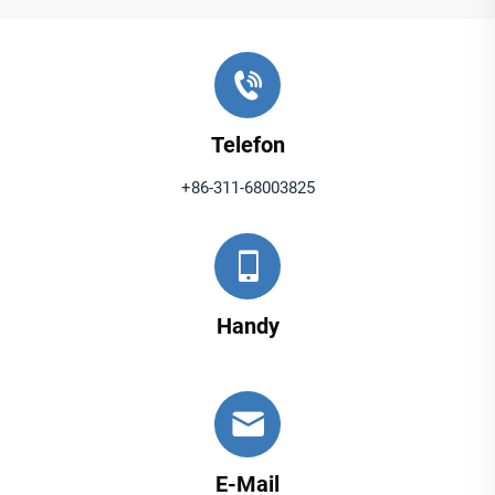
Telefon
+86-311-68003825
Handy
E-Mail