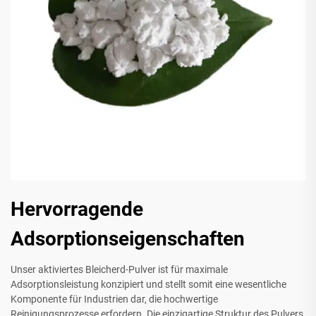
Hervorragende
Adsorptionseigenschaften
Unser aktiviertes Bleicherd-Pulver ist für maximale
Adsorptionsleistung konzipiert und stellt somit eine wesentliche
Komponente für Industrien dar, die hochwertige
Reinigungsprozesse erfordern. Die einzigartige Struktur des Pulvers