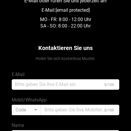
E-Mail oder rufen Sie uns jederzeit an!
E-Mail:
[email protected]
MO - FR: 8:00 - 12:00 Uhr
SA - SO: 8:00 - 22:00 Uhr
Kontaktieren Sie uns
Holen Sie sich kostenlose Muster.
E-Mail
0/100
Mobil/WhatsApp
Code
0/100
Name