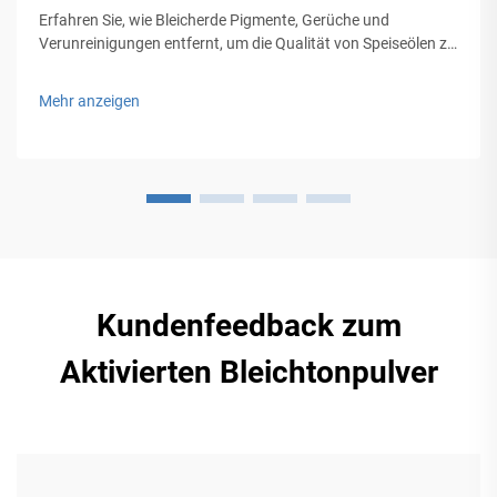
Erfahren Sie, wie Bleicherde Pigmente, Gerüche und
Verunreinigungen entfernt, um die Qualität von Speiseölen zu
verbessern. Lernen Sie die Wissenschaft hinter der Reinigung
und wichtige Anwendungsfaktoren kennen. Mehr erfahren.
Mehr anzeigen
Kundenfeedback zum
Aktivierten Bleichtonpulver