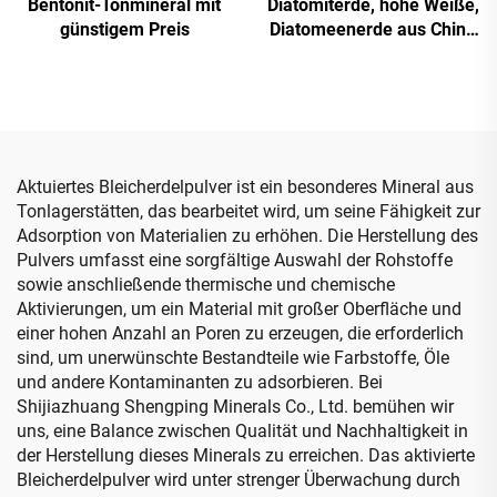
Bentonit-Tonmineral mit
Diatomiterde, hohe Weiße,
günstigem Preis
Diatomeenerde aus China
für Malerei und Ölfiltration
Aktuiertes Bleicherdelpulver ist ein besonderes Mineral aus
Tonlagerstätten, das bearbeitet wird, um seine Fähigkeit zur
Adsorption von Materialien zu erhöhen. Die Herstellung des
Pulvers umfasst eine sorgfältige Auswahl der Rohstoffe
sowie anschließende thermische und chemische
Aktivierungen, um ein Material mit großer Oberfläche und
einer hohen Anzahl an Poren zu erzeugen, die erforderlich
sind, um unerwünschte Bestandteile wie Farbstoffe, Öle
und andere Kontaminanten zu adsorbieren. Bei
Shijiazhuang Shengping Minerals Co., Ltd. bemühen wir
uns, eine Balance zwischen Qualität und Nachhaltigkeit in
der Herstellung dieses Minerals zu erreichen. Das aktivierte
Bleicherdelpulver wird unter strenger Überwachung durch