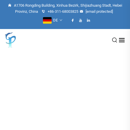
A1706 Rongding Building, Xinhua Bezirk, Shijiazhuang Stadt, Hebei
Provinz, China
+86-311-68003825
[email protected]
DE