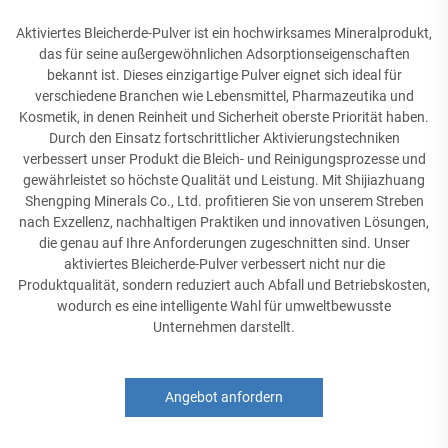
Aktiviertes Bleicherde-Pulver ist ein hochwirksames Mineralprodukt,
das für seine außergewöhnlichen Adsorptionseigenschaften
bekannt ist. Dieses einzigartige Pulver eignet sich ideal für
verschiedene Branchen wie Lebensmittel, Pharmazeutika und
Kosmetik, in denen Reinheit und Sicherheit oberste Priorität haben.
Durch den Einsatz fortschrittlicher Aktivierungstechniken
verbessert unser Produkt die Bleich- und Reinigungsprozesse und
gewährleistet so höchste Qualität und Leistung. Mit Shijiazhuang
Shengping Minerals Co., Ltd. profitieren Sie von unserem Streben
nach Exzellenz, nachhaltigen Praktiken und innovativen Lösungen,
die genau auf Ihre Anforderungen zugeschnitten sind. Unser
aktiviertes Bleicherde-Pulver verbessert nicht nur die
Produktqualität, sondern reduziert auch Abfall und Betriebskosten,
wodurch es eine intelligente Wahl für umweltbewusste
Unternehmen darstellt.
Angebot anfordern