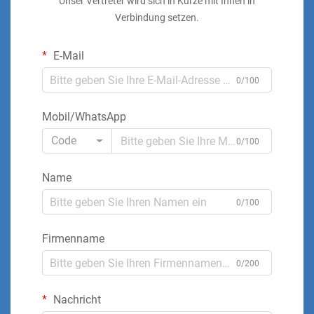
Unser Vertreter wird sich in Kürze mit Ihnen in
Verbindung setzen.
E-Mail
0/100
Mobil/WhatsApp
Code
0/100
Name
0/100
Firmenname
0/200
Nachricht