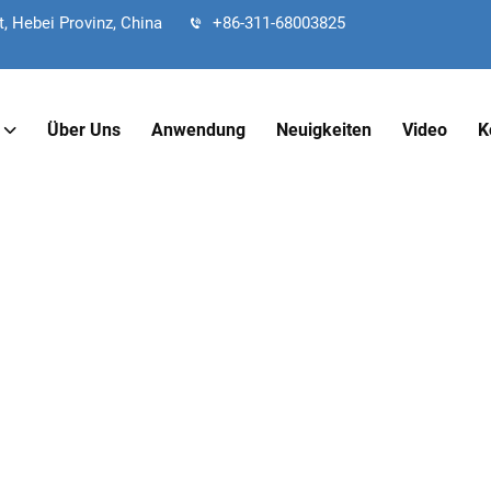
, Hebei Provinz, China
+86-311-68003825
Über Uns
Anwendung
Neuigkeiten
Video
K