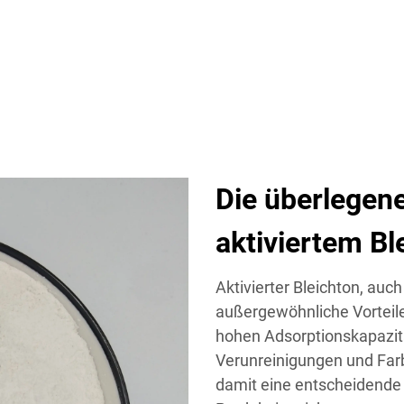
Die überlegene
aktiviertem Bl
Aktivierter Bleichton, auch
außergewöhnliche Vorteile
hohen Adsorptionskapazitä
Verunreinigungen und Far
damit eine entscheidende