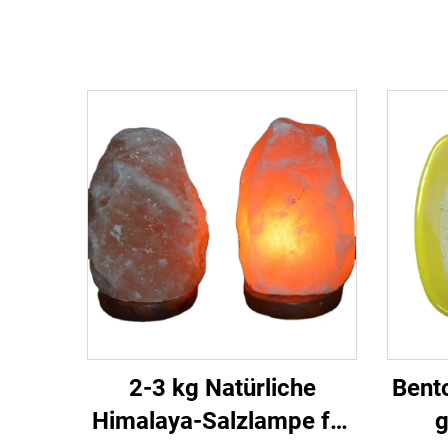
2-3 kg Natürliche
Bent
Himalaya-Salzlampe für
g