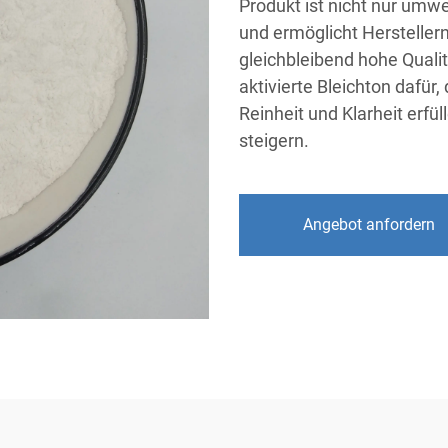
Produkt ist nicht nur umwe
und ermöglicht Hersteller
gleichbleibend hohe Qualit
aktivierte Bleichton dafü
Reinheit und Klarheit erfül
steigern.
Angebot anfordern