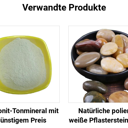
Verwandte Produkte
onit-Tonmineral mit
Natürliche polie
ünstigem Preis
weiße Pflasterstei