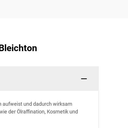
Bleichton
ten aufweist und dadurch wirksam
wie der Ölraffination, Kosmetik und