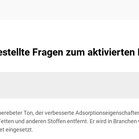
estellte Fragen zum aktivierten 
 aufberebeter Ton, der verbesserte Adsorptionseigenschaf
etten und anderen Stoffen entfernt. Er wird in Branchen 
et eingesetzt.