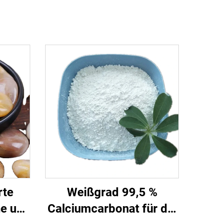
rte
Weißgrad 99,5 %
ne und
Calciumcarbonat für die