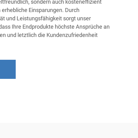
ltfreundlich, sondern auch kosteneffizient
n erhebliche Einsparungen. Durch
ät und Leistungsfähigkeit sorgt unser
r, dass Ihre Endprodukte höchste Ansprüche an
len und letztlich die Kundenzufriedenheit