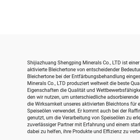
Dekorationszwecke
Shijiazhuang Shengping Minerals Co., LTD ist einer 
aktivierte Bleichertone von entscheidender Bedeutun
Bleichertone bei der Entfärbungsbehandlung eingese
Minerals Co., LTD produziert weltweit die beste Qu
Eigenschaften die Qualität und Wettbewerbsfähigke
den wir nutzen, um unterschiedliche adsorbierende
die Wirksamkeit unseres aktivierten Bleichtons für
Speiseölen verwendet. Er kommt auch bei der Raffi
genutzt, um die Verarbeitung von Speiseölen zu erle
zuverlässiger Partner mit Erfahrung und einem star
dabei zu helfen, ihre Produkte und Effizienz zu verb