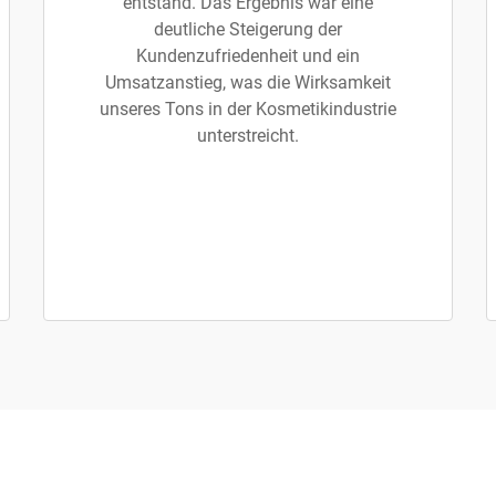
entstand. Das Ergebnis war eine
deutliche Steigerung der
Kundenzufriedenheit und ein
Umsatzanstieg, was die Wirksamkeit
unseres Tons in der Kosmetikindustrie
unterstreicht.