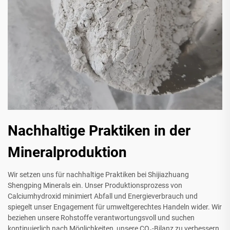
Nachhaltige Praktiken in der
Mineralproduktion
Wir setzen uns für nachhaltige Praktiken bei Shijiazhuang
Shengping Minerals ein. Unser Produktionsprozess von
Calciumhydroxid minimiert Abfall und Energieverbrauch und
spiegelt unser Engagement für umweltgerechtes Handeln wider. Wir
beziehen unsere Rohstoffe verantwortungsvoll und suchen
kontinuierlich nach Möglichkeiten, unsere CO₂-Bilanz zu verbessern.