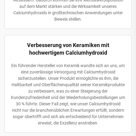
verbessern. Dadurch konnten sie ihre Wettbewerbsposition
auf dem Markt stärken und die Wirksamkeit unseres
Calciumhydroxids in großtechnischen Anwendungen unter
Beweis stellen.
Verbesserung von Keramiken mit
hochwertigem Calciumhydroxid
Ein führender Hersteller von Keramik wandte sich an uns, um
eine zuverlässige Versorgung mit Calciumhydroxid
sicherzustellen. Unser Produkt ermöglichte es ihm, die
Haltbarkeit und Oberflächenqualität seiner Keramikprodukte
zu verbessern, was zu einer Steigerung der
Kundenzufriedenheit und der Wiederholungsbestellungen um
30 % führte. Dieser Fall zeigt, wie unser Calciumhydroxid
nicht nur die branchenüblichen Erwartungen erfüllt, sondern
sogar übertrifft und sich als entscheidend für Unternehmen
erweist, die Exzellenz anstreben.