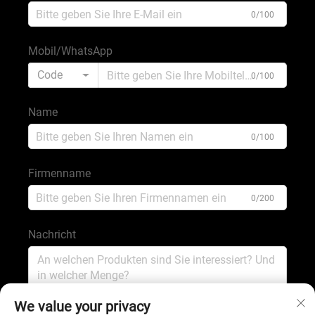
0/100
Mobil/WhatsApp
Code
0/100
Name
0/100
Firmenname
0/200
Nachricht
0/1000
We value your privacy