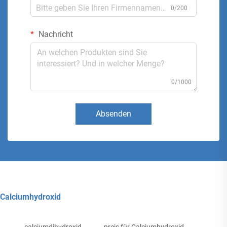
0/200
Nachricht
0/1000
Absenden
Calciumhydroxid