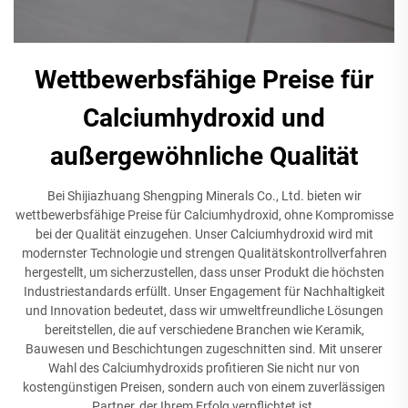
Wettbewerbsfähige Preise für
Calciumhydroxid und
außergewöhnliche Qualität
Bei Shijiazhuang Shengping Minerals Co., Ltd. bieten wir
wettbewerbsfähige Preise für Calciumhydroxid, ohne Kompromisse
bei der Qualität einzugehen. Unser Calciumhydroxid wird mit
modernster Technologie und strengen Qualitätskontrollverfahren
hergestellt, um sicherzustellen, dass unser Produkt die höchsten
Industriestandards erfüllt. Unser Engagement für Nachhaltigkeit
und Innovation bedeutet, dass wir umweltfreundliche Lösungen
bereitstellen, die auf verschiedene Branchen wie Keramik,
Bauwesen und Beschichtungen zugeschnitten sind. Mit unserer
Wahl des Calciumhydroxids profitieren Sie nicht nur von
kostengünstigen Preisen, sondern auch von einem zuverlässigen
Partner, der Ihrem Erfolg verpflichtet ist.