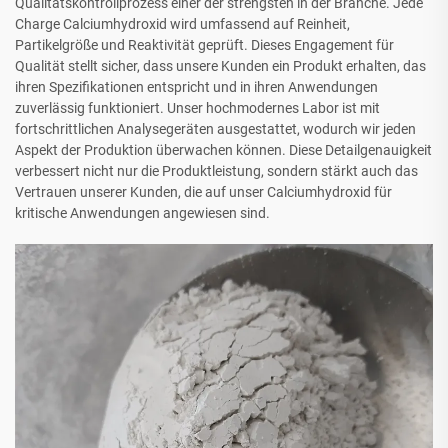
Qualitätskontrollprozess einer der strengsten in der Branche. Jede
Charge Calciumhydroxid wird umfassend auf Reinheit,
Partikelgröße und Reaktivität geprüft. Dieses Engagement für
Qualität stellt sicher, dass unsere Kunden ein Produkt erhalten, das
ihren Spezifikationen entspricht und in ihren Anwendungen
zuverlässig funktioniert. Unser hochmodernes Labor ist mit
fortschrittlichen Analysegeräten ausgestattet, wodurch wir jeden
Aspekt der Produktion überwachen können. Diese Detailgenauigkeit
verbessert nicht nur die Produktleistung, sondern stärkt auch das
Vertrauen unserer Kunden, die auf unser Calciumhydroxid für
kritische Anwendungen angewiesen sind.