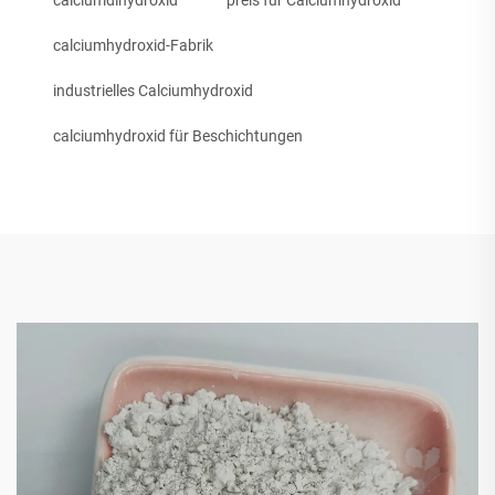
calciumdihydroxid
preis für Calciumhydroxid
calciumhydroxid-Fabrik
industrielles Calciumhydroxid
calciumhydroxid für Beschichtungen