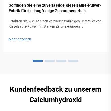
So finden Sie eine zuverlässige Kieselsäure-Pulver-
Fabrik für die langfristige Zusammenarbeit
Erfahren Sie, wie Sie einen vertrauenswürdigen Hersteller von
Kieselsäure-Pulver mit starken Zertifizierungen,
Produktionskapazität und Qualitätskontrolle für langfristigen
Erfolg auswählen. Holen Sie sich die vollständige Checkliste.
Mehr anzeigen
Kundenfeedback zu unserem
Calciumhydroxid