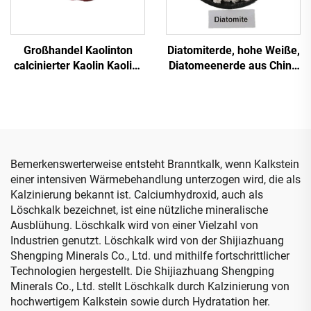
Großhandel Kaolinton
Diatomiterde, hohe Weiße,
calcinierter Kaolin Kaolin-
Diatomeenerde aus China
Pulver für
für Malerei und Ölfiltration
Keramikglasuren 93 %
Weißgrad Mesh calciniert
für Papierbeschichtungen
Bemerkenswerterweise entsteht Branntkalk, wenn Kalkstein
einer intensiven Wärmebehandlung unterzogen wird, die als
Kalzinierung bekannt ist. Calciumhydroxid, auch als
Löschkalk bezeichnet, ist eine nützliche mineralische
Ausblühung. Löschkalk wird von einer Vielzahl von
Industrien genutzt. Löschkalk wird von der Shijiazhuang
Shengping Minerals Co., Ltd. und mithilfe fortschrittlicher
Technologien hergestellt. Die Shijiazhuang Shengping
Minerals Co., Ltd. stellt Löschkalk durch Kalzinierung von
hochwertigem Kalkstein sowie durch Hydratation her.