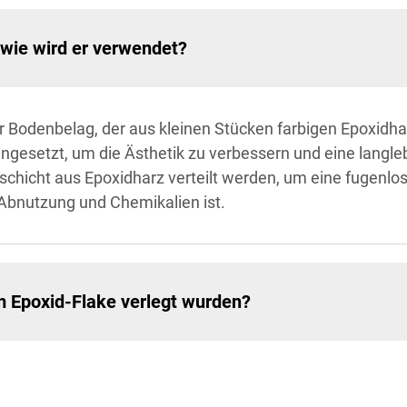
 wie wird er verwendet?
er Bodenbelag, der aus kleinen Stücken farbigen Epoxidhar
gesetzt, um die Ästhetik zu verbessern und eine langleb
schicht aus Epoxidharz verteilt werden, um eine fugenlo
Abnutzung und Chemikalien ist.
em Epoxid-Flake verlegt wurden?