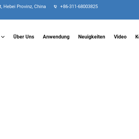
, Hebei Provinz, China
+86-311-68003825
Über Uns
Anwendung
Neuigkeiten
Video
K