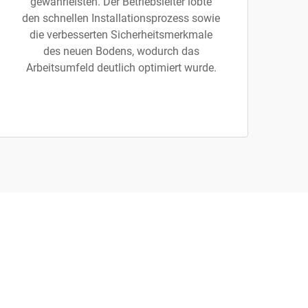
gewährleisten. Der Betriebsleiter lobte
den schnellen Installationsprozess sowie
die verbesserten Sicherheitsmerkmale
des neuen Bodens, wodurch das
Arbeitsumfeld deutlich optimiert wurde.