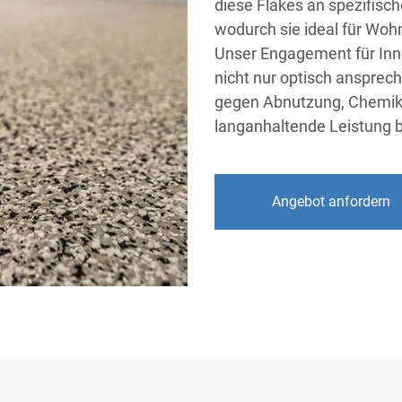
diese Flakes an spezifis
wodurch sie ideal für Woh
Unser Engagement für Inno
nicht nur optisch ansprec
gegen Abnutzung, Chemikal
langanhaltende Leistung b
Angebot anfordern