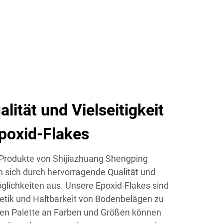
lität und Vielseitigkeit
poxid-Flakes
-Produkte von Shijiazhuang Shengping
n sich durch hervorragende Qualität und
lichkeiten aus. Unsere Epoxid-Flakes sind
hetik und Haltbarkeit von Bodenbelägen zu
iten Palette an Farben und Größen können