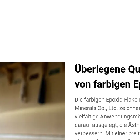
Überlegene Qua
von farbigen E
Die farbigen Epoxid-Flake
Minerals Co., Ltd. zeichne
vielfältige Anwendungsmög
darauf ausgelegt, die Äst
verbessern. Mit einer bre