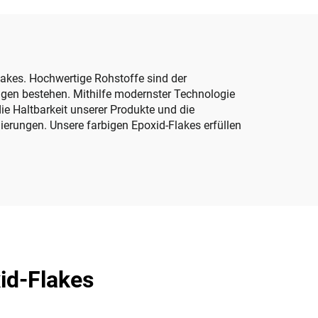
cken
oden
lakes. Hochwertige Rohstoffe sind der
ungen bestehen. Mithilfe modernster Technologie
ie Haltbarkeit unserer Produkte und die
ierungen. Unsere farbigen Epoxid-Flakes erfüllen
xid-Flakes