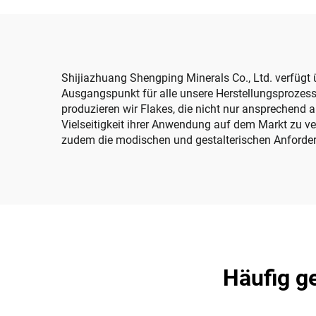
E
Shijiazhuang Shengping Minerals Co., Ltd. verfügt 
Ausgangspunkt für alle unsere Herstellungsprozesse
produzieren wir Flakes, die nicht nur ansprechend a
Vielseitigkeit ihrer Anwendung auf dem Markt zu ve
zudem die modischen und gestalterischen Anforde
Häufig ge