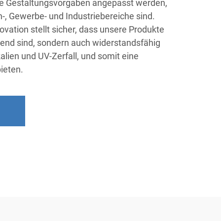
che Gestaltungsvorgaben angepasst werden,
n-, Gewerbe- und Industriebereiche sind.
vation stellt sicher, dass unsere Produkte
hend sind, sondern auch widerstandsfähig
ien und UV-Zerfall, und somit eine
ieten.