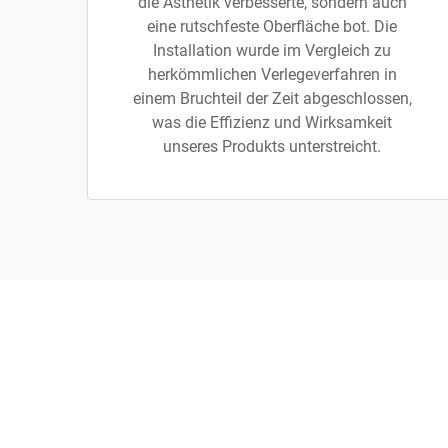
die Ästhetik verbesserte, sondern auch
eine rutschfeste Oberfläche bot. Die
Installation wurde im Vergleich zu
herkömmlichen Verlegeverfahren in
einem Bruchteil der Zeit abgeschlossen,
was die Effizienz und Wirksamkeit
unseres Produkts unterstreicht.