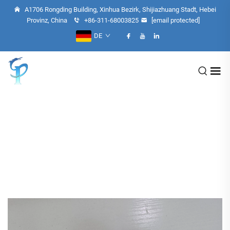
A1706 Rongding Building, Xinhua Bezirk, Shijiazhuang Stadt, Hebei
Provinz, China
+86-311-68003825
[email protected]
DE