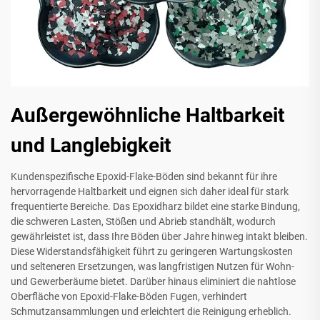
Außergewöhnliche Haltbarkeit
und Langlebigkeit
Kundenspezifische Epoxid-Flake-Böden sind bekannt für ihre
hervorragende Haltbarkeit und eignen sich daher ideal für stark
frequentierte Bereiche. Das Epoxidharz bildet eine starke Bindung,
die schweren Lasten, Stößen und Abrieb standhält, wodurch
gewährleistet ist, dass Ihre Böden über Jahre hinweg intakt bleiben.
Diese Widerstandsfähigkeit führt zu geringeren Wartungskosten
und selteneren Ersetzungen, was langfristigen Nutzen für Wohn-
und Gewerberäume bietet. Darüber hinaus eliminiert die nahtlose
Oberfläche von Epoxid-Flake-Böden Fugen, verhindert
Schmutzansammlungen und erleichtert die Reinigung erheblich.