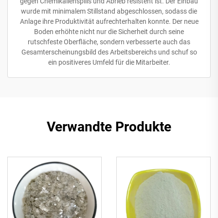
gegen Chemikalienspills und Abrieb resistent ist. Der Einbau
wurde mit minimalem Stillstand abgeschlossen, sodass die
Anlage ihre Produktivität aufrechterhalten konnte. Der neue
Boden erhöhte nicht nur die Sicherheit durch seine
rutschfeste Oberfläche, sondern verbesserte auch das
Gesamterscheinungsbild des Arbeitsbereichs und schuf so
ein positiveres Umfeld für die Mitarbeiter.
Verwandte Produkte