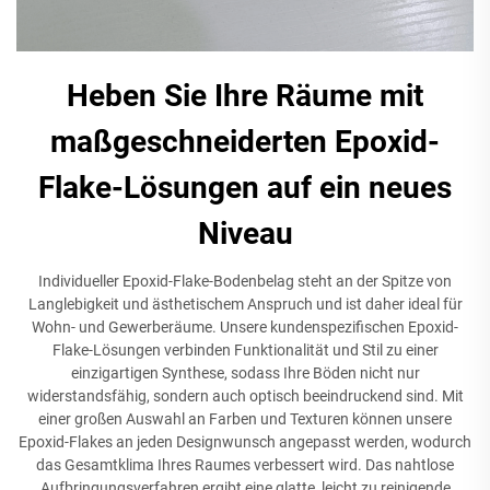
Heben Sie Ihre Räume mit
maßgeschneiderten Epoxid-
Flake-Lösungen auf ein neues
Niveau
Individueller Epoxid-Flake-Bodenbelag steht an der Spitze von
Langlebigkeit und ästhetischem Anspruch und ist daher ideal für
Wohn- und Gewerberäume. Unsere kundenspezifischen Epoxid-
Flake-Lösungen verbinden Funktionalität und Stil zu einer
einzigartigen Synthese, sodass Ihre Böden nicht nur
widerstandsfähig, sondern auch optisch beeindruckend sind. Mit
einer großen Auswahl an Farben und Texturen können unsere
Epoxid-Flakes an jeden Designwunsch angepasst werden, wodurch
das Gesamtklima Ihres Raumes verbessert wird. Das nahtlose
Aufbringungsverfahren ergibt eine glatte, leicht zu reinigende