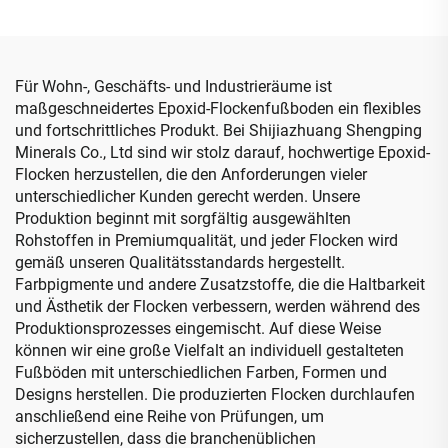
Für Wohn-, Geschäfts- und Industrieräume ist
maßgeschneidertes Epoxid-Flockenfußboden ein flexibles
und fortschrittliches Produkt. Bei Shijiazhuang Shengping
Minerals Co., Ltd sind wir stolz darauf, hochwertige Epoxid-
Flocken herzustellen, die den Anforderungen vieler
unterschiedlicher Kunden gerecht werden. Unsere
Produktion beginnt mit sorgfältig ausgewählten
Rohstoffen in Premiumqualität, und jeder Flocken wird
gemäß unseren Qualitätsstandards hergestellt.
Farbpigmente und andere Zusatzstoffe, die die Haltbarkeit
und Ästhetik der Flocken verbessern, werden während des
Produktionsprozesses eingemischt. Auf diese Weise
können wir eine große Vielfalt an individuell gestalteten
Fußböden mit unterschiedlichen Farben, Formen und
Designs herstellen. Die produzierten Flocken durchlaufen
anschließend eine Reihe von Prüfungen, um
sicherzustellen, dass die branchenüblichen