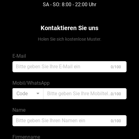
SA - SO: 8:00 - 22:00 Uhr
Kontaktieren Sie uns
Holen Sie sich kostenlose Muster.
E-Mail
0/100
Mobil/WhatsApp
Code
0/100
Name
0/100
Firmenname