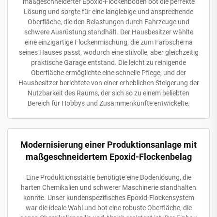
maßgeschneiderter Epoxid-Flockenboden bot die perfekte
Lösung und sorgte für eine langlebige und ansprechende
Oberfläche, die den Belastungen durch Fahrzeuge und
schwere Ausrüstung standhält. Der Hausbesitzer wählte
eine einzigartige Flockenmischung, die zum Farbschema
seines Hauses passt, wodurch eine stilvolle, aber gleichzeitig
praktische Garage entstand. Die leicht zu reinigende
Oberfläche ermöglichte eine schnelle Pflege, und der
Hausbesitzer berichtete von einer erheblichen Steigerung der
Nutzbarkeit des Raums, der sich so zu einem beliebten
Bereich für Hobbys und Zusammenkünfte entwickelte.
Modernisierung einer Produktionsanlage mit
maßgeschneidertem Epoxid-Flockenbelag
Eine Produktionsstätte benötigte eine Bodenlösung, die
harten Chemikalien und schwerer Maschinerie standhalten
konnte. Unser kundenspezifisches Epoxid-Flockensystem
war die ideale Wahl und bot eine robuste Oberfläche, die