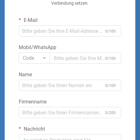
Verbindung setzen.
E-Mail
0/100
Mobil/WhatsApp
Code
0/100
Name
0/100
Firmenname
0/200
Nachricht