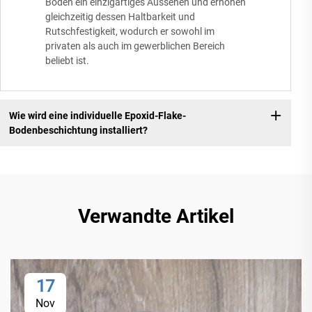
Boden ein einzigartiges Aussehen und erhöhen
gleichzeitig dessen Haltbarkeit und
Rutschfestigkeit, wodurch er sowohl im
privaten als auch im gewerblichen Bereich
beliebt ist.
Wie wird eine individuelle Epoxid-Flake-
Bodenbeschichtung installiert?
Verwandte Artikel
17
Nov