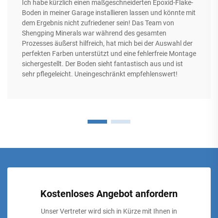
Ich habe kürzlich einen maßgeschneiderten Epoxid-Flake-
Boden in meiner Garage installieren lassen und könnte mit
dem Ergebnis nicht zufriedener sein! Das Team von
Shengping Minerals war während des gesamten
Prozesses äußerst hilfreich, hat mich bei der Auswahl der
perfekten Farben unterstützt und eine fehlerfreie Montage
sichergestellt. Der Boden sieht fantastisch aus und ist
sehr pflegeleicht. Uneingeschränkt empfehlenswert!
Kostenloses Angebot anfordern
Unser Vertreter wird sich in Kürze mit Ihnen in