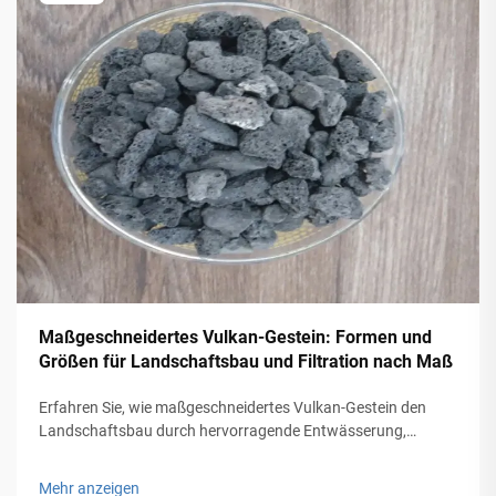
Maßgeschneidertes Vulkan-Gestein: Formen und
Größen für Landschaftsbau und Filtration nach Maß
Erfahren Sie, wie maßgeschneidertes Vulkan-Gestein den
Landschaftsbau durch hervorragende Entwässerung,
Wärmeabstrahlung und Erosionskontrolle verbessert und
gleichzeitig die Biofiltrations-Effizienz steigert. Ideal für
Mehr anzeigen