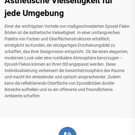
Ästhetische Vielseitigkeit für
jede Umgebung
Einer der wichtigsten Vorteile von maßgeschneiderten Epoxid-Flake-
Böden ist die ästhetische Vielseitigkeit. In einer umfangreichen
Palette von Farben und Oberflächenstrukturen erhältlich,
ermöglicht es Kunden, ein einzigartiges Erscheinungsbild zu
schaffen, das ihrer Designvision entspricht. Ob Sie einen eleganten,
modernen Look oder eine rustikalere Atmosphäre bevorzugen –
Epoxid-Flakes können an Ihren Stil angepasst werden. Diese
Individualisierung verbessert die Gesamtatmosphäre des Raums
und macht ihn einladender und optisch ansprechender. Zudem
kann die reflektierende Oberfläche von Epoxidböden dunkle
Bereiche aufhellen und so ein offeneres und freundlicheres
Ambiente schaffen.