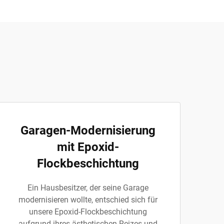
Garagen-Modernisierung
mit Epoxid-
Flockbeschichtung
Ein Hausbesitzer, der seine Garage
modernisieren wollte, entschied sich für
unsere Epoxid-Flockbeschichtung
aufgrund ihres ästhetischen Reizes und