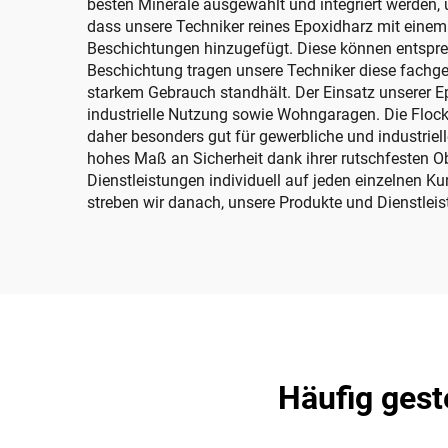
besten Minerale ausgewählt und integriert werden,
dass unsere Techniker reines Epoxidharz mit einem 
Beschichtungen hinzugefügt. Diese können entspr
Beschichtung tragen unsere Techniker diese fachger
starkem Gebrauch standhält. Der Einsatz unserer
industrielle Nutzung sowie Wohngaragen. Die Floc
daher besonders gut für gewerbliche und industri
hohes Maß an Sicherheit dank ihrer rutschfesten Ober
Dienstleistungen individuell auf jeden einzelnen 
streben wir danach, unsere Produkte und Dienstle
Häufig gest