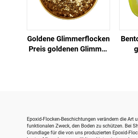
Goldene Glimmerflocken
Bent
Preis goldenen Glimmer
g
alle Farben Flocken
perlmuttartige
metallische
Glimmerchips Flocken
für Epoxidharzboden
Epoxid-Flocken-Beschichtungen verändern die Art un
funktionalen Zweck, den Boden zu schützen. Bei Shi
Grundlage für die von uns produzierten Epoxid-Floc