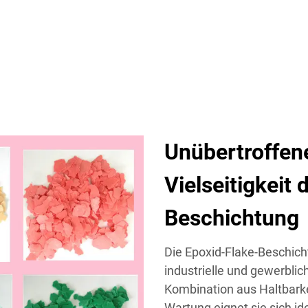
Unübertroffene
Vielseitigkeit 
Beschichtung
Die Epoxid-Flake-Beschicht
industrielle und gewerblic
Kombination aus Haltbark
Wartung eignet sie sich i