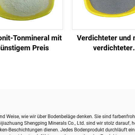
onit-Tonmineral mit
Verdichteter und 
ünstigem Preis
verdichteter
Silikasdampf für 
d Weise, wie wir über Bodenbeläge denken. Sie sind farbenfroh, 
jiazhuang Shengping Minerals Co., Ltd. sind wir stolz darauf, h
ken-Beschichtungen dienen. Jedes Bodenprodukt durchläuft einen