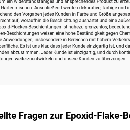
 um ein widerstandsfähiges und ansprechendes Produkt zu erzeu
Härter mischen. Anschließend werden dekorative, farbige und in
echend den Vorgaben jedes Kunden in Farbe und Größe angepas
echt auf, woraufhin die Beschichtung aushärtet und eine äußers
 Epoxid-Flocken-Beschichtungen ist nahezu grenzenlos; bedeut
ken-Beschichtungen weisen eine hohe Beständigkeit gegen Chemi
elle Anwendungen, insbesondere in Bereichen mit hohem Verkeh
fläche. Es ist uns klar, dass jeder Kunde einzigartig ist, und d
Kunden abzustimmen. Jeder Kunde ist einzigartig, und durch kon
istungen weiterzuentwickeln und unsere Kunden zu überzeugen.
ellte Fragen zur Epoxid-Flake-