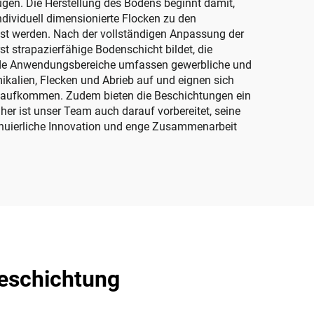
gen. Die Herstellung des Bodens beginnt damit,
dividuell dimensionierte Flocken zu den
st werden. Nach der vollständigen Anpassung der
t strapazierfähige Bodenschicht bildet, die
ende Anwendungsbereiche umfassen gewerbliche und
kalien, Flecken und Abrieb auf und eignen sich
rsaufkommen. Zudem bieten die Beschichtungen ein
aher ist unser Team auch darauf vorbereitet, seine
tinuierliche Innovation und enge Zusammenarbeit
Beschichtung