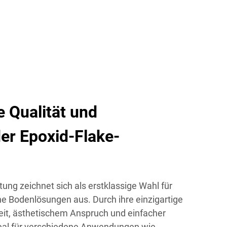
 Qualität und
der Epoxid-Flake-
ung zeichnet sich als erstklassige Wahl für
he Bodenlösungen aus. Durch ihre einzigartige
eit, ästhetischem Anspruch und einfacher
deal für verschiedene Anwendungen wie