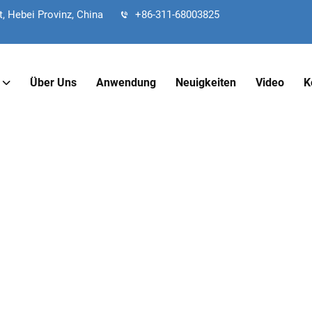
, Hebei Provinz, China
+86-311-68003825
Über Uns
Anwendung
Neuigkeiten
Video
K