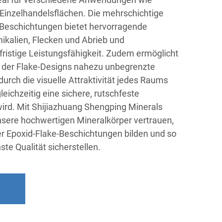
Einzelhandelsflächen. Die mehrschichtige
-Beschichtungen bietet hervorragende
ikalien, Flecken und Abrieb und
fristige Leistungsfähigkeit. Zudem ermöglicht
ng der Flake-Designs nahezu unbegrenzte
urch die visuelle Attraktivität jedes Raums
leichzeitig eine sichere, rutschfeste
wird. Mit Shijiazhuang Shengping Minerals
unsere hochwertigen Mineralkörper vertrauen,
r Epoxid-Flake-Beschichtungen bilden und so
te Qualität sicherstellen.