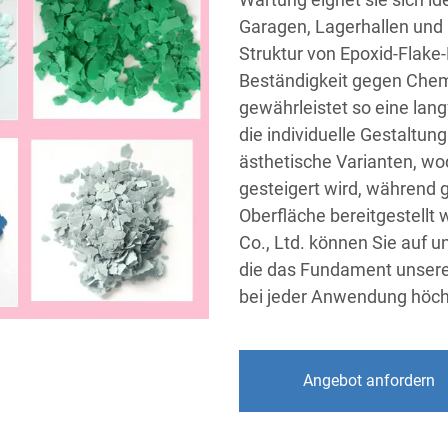
Garagen, Lagerhallen und 
Struktur von Epoxid-Flake
Beständigkeit gegen Chem
gewährleistet so eine lang
die individuelle Gestaltu
ästhetische Varianten, wod
gesteigert wird, während g
Oberfläche bereitgestellt 
Co., Ltd. können Sie auf 
die das Fundament unsere
bei jeder Anwendung höchs
Angebot anfordern