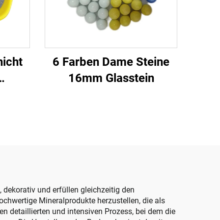
nicht
6 Farben Dame Steine
16mm Glasstein
Zement
dekorativ und erfüllen gleichzeitig den
ochwertige Mineralprodukte herzustellen, die als
 detaillierten und intensiven Prozess, bei dem die