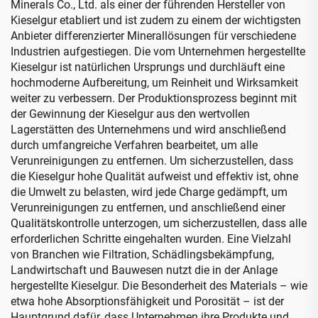
Minerals Co., Ltd. als einer der führenden Hersteller von
Kieselgur etabliert und ist zudem zu einem der wichtigsten
Anbieter differenzierter Minerallösungen für verschiedene
Industrien aufgestiegen. Die vom Unternehmen hergestellte
Kieselgur ist natürlichen Ursprungs und durchläuft eine
hochmoderne Aufbereitung, um Reinheit und Wirksamkeit
weiter zu verbessern. Der Produktionsprozess beginnt mit
der Gewinnung der Kieselgur aus den wertvollen
Lagerstätten des Unternehmens und wird anschließend
durch umfangreiche Verfahren bearbeitet, um alle
Verunreinigungen zu entfernen. Um sicherzustellen, dass
die Kieselgur hohe Qualität aufweist und effektiv ist, ohne
die Umwelt zu belasten, wird jede Charge gedämpft, um
Verunreinigungen zu entfernen, und anschließend einer
Qualitätskontrolle unterzogen, um sicherzustellen, dass alle
erforderlichen Schritte eingehalten wurden. Eine Vielzahl
von Branchen wie Filtration, Schädlingsbekämpfung,
Landwirtschaft und Bauwesen nutzt die in der Anlage
hergestellte Kieselgur. Die Besonderheit des Materials – wie
etwa hohe Absorptionsfähigkeit und Porosität – ist der
Hauptgrund dafür, dass Unternehmen ihre Produkte und