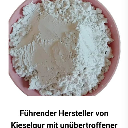
Führender Hersteller von
Kieselgur mit unübertroffener