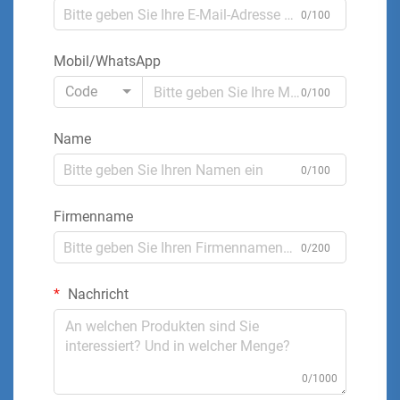
0/100
Mobil/WhatsApp
Code
0/100
Name
0/100
Firmenname
0/200
Nachricht
0/1000