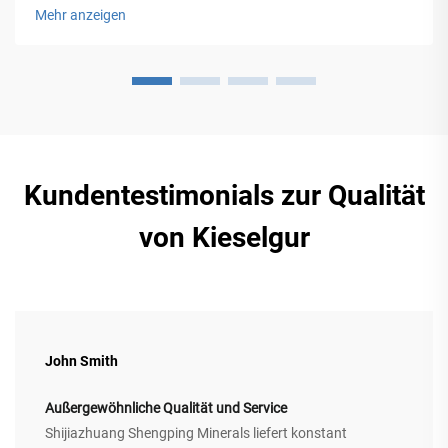
die Flake-Größe an Verkehrsaufkommen, Umgebung und
Mehr anzeigen
Markenimage an. Erfahren Sie mehr.
Kundentestimonials zur Qualität
von Kieselgur
John Smith
Außergewöhnliche Qualität und Service
Shijiazhuang Shengping Minerals liefert konstant