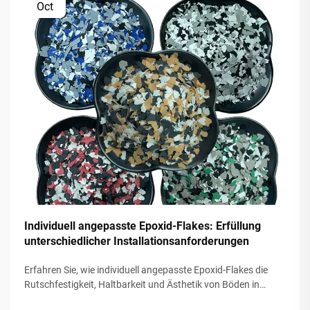
Oct
Individuell angepasste Epoxid-Flakes: Erfüllung
unterschiedlicher Installationsanforderungen
Erfahren Sie, wie individuell angepasste Epoxid-Flakes die
Rutschfestigkeit, Haltbarkeit und Ästhetik von Böden in
gewerblichen und privaten Räumen verbessern. Passen Sie