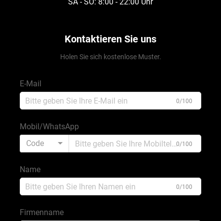
SA - SO: 8:00 - 22:00 Uhr
Kontaktieren Sie uns
Holen Sie sich kostenlose Muster.
E-Mail
0/100
Mobil/WhatsApp
Code
0/100
Name
0/100
Firmenname