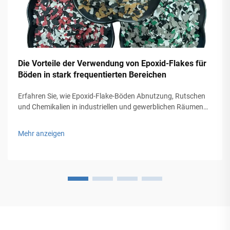
Die Vorteile der Verwendung von Epoxid-Flakes für
Böden in stark frequentierten Bereichen
Erfahren Sie, wie Epoxid-Flake-Böden Abnutzung, Rutschen
und Chemikalien in industriellen und gewerblichen Räumen
widerstehen. Sparen Sie 60 % bei den Wartungskosten und
verlängern Sie die Lebensdauer des Bodens um das
Mehr anzeigen
Dreifache. Holen Sie sich noch heute ein kostenloses
Angebot.