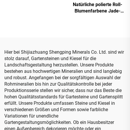
Natürliche polierte Roll-
bemalte Steinplättchen-
Blumenfarbene Jade-
Kiesel
Kiesel für Garten-
Landschaftsgestaltung
und Aquarium-Dekoration
Sportboden-Zubehör
Hier bei Shijiazhuang Shengping Minerals Co. Ltd. sind wir
stolz darauf, Gartensteinen und Kiesel für die
Landschaftsgestaltung herzustellen. Unsere Produkte
bestehen aus hochwertigen Mineralien und sind langlebig
und robust. Angefangen bei der sorgfältigen Auswahl der
Rohmineralien bis hin zur Qualitätskontrolle bei jeder
Produktionsserie stellen wir sicher, dass nur das Beste die
hohen Qualitätsstandards für Gartesteine und Gartensplitt
erfüllt. Unsere Produkte umfassen Steine und Kiesel in
verschiedenen Größen und Formen sowie farbliche
Variationen für unendliche
Gartengestaltungsmöglichkeiten. Ob ein Hausbesitzer
einen Außenbereich dekorieren möchte oder ein