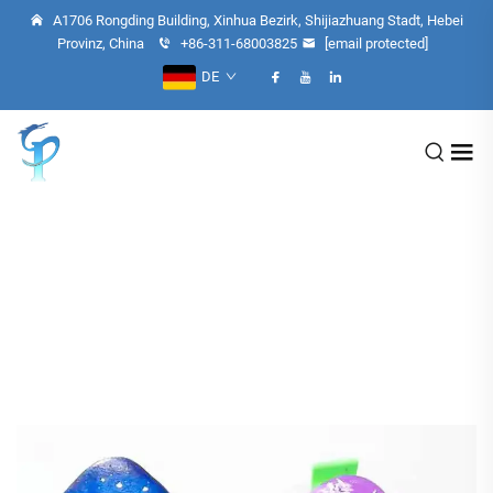
A1706 Rongding Building, Xinhua Bezirk, Shijiazhuang Stadt, Hebei
Provinz, China
+86-311-68003825
[email protected]
DE