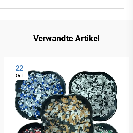
Verwandte Artikel
22
Oct