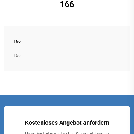
166
166
166
Kostenloses Angebot anfordern
Unser Vertreter wird sich in Kürze mit Ihnen in