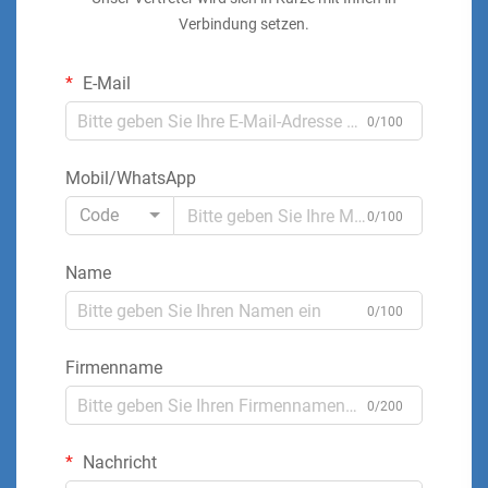
Verbindung setzen.
E-Mail
0/100
Mobil/WhatsApp
Code
0/100
Name
0/100
Firmenname
0/200
Nachricht