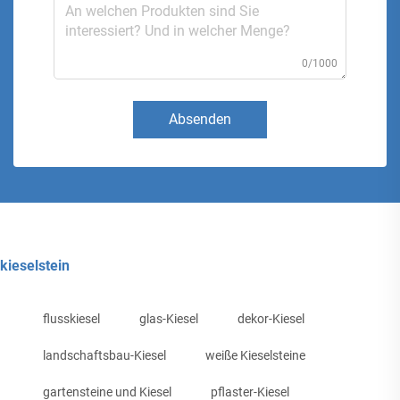
0/1000
Absenden
kieselstein
flusskiesel
glas-Kiesel
dekor-Kiesel
landschaftsbau-Kiesel
weiße Kieselsteine
gartensteine und Kiesel
pflaster-Kiesel