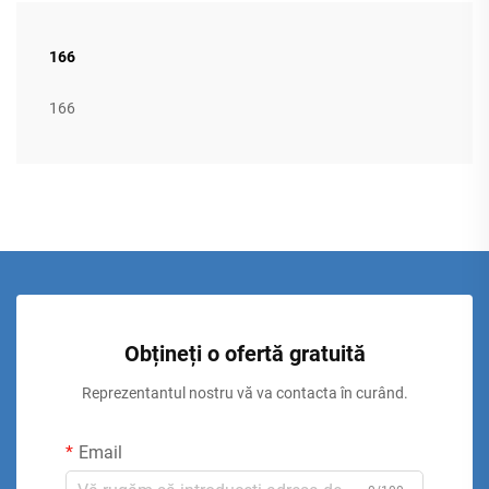
166
166
Obțineți o ofertă gratuită
Reprezentantul nostru vă va contacta în curând.
Email