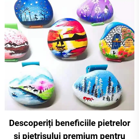
Descoperiți beneficiile pietrelor
și pietrișului premium pentru