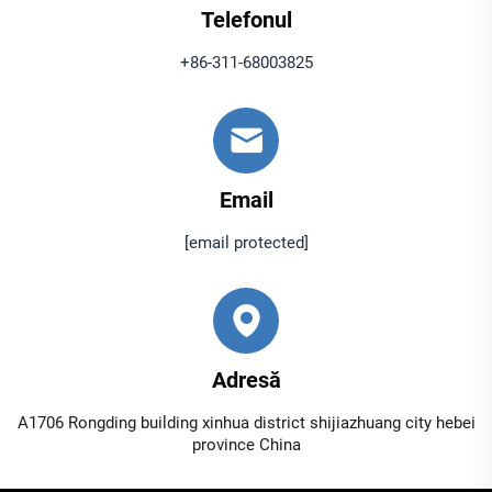
Telefonul
+86-311-68003825
Email
[email protected]
Adresă
A1706 Rongding building xinhua district shijiazhuang city hebei
province China