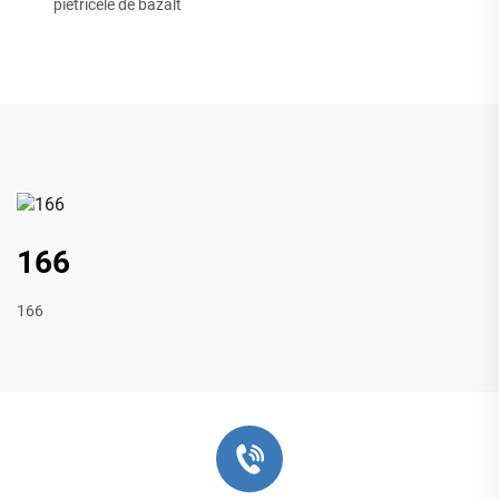
pietricele de bazalt
166
166