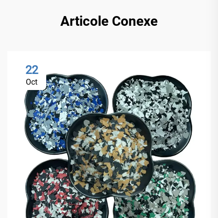
Articole Conexe
22
Oct