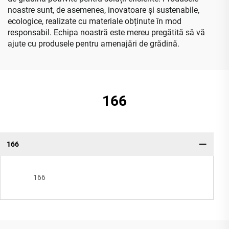
noastre sunt, de asemenea, inovatoare și sustenabile,
ecologice, realizate cu materiale obținute în mod
responsabil. Echipa noastră este mereu pregătită să vă
ajute cu produsele pentru amenajări de grădină.
166
166
166