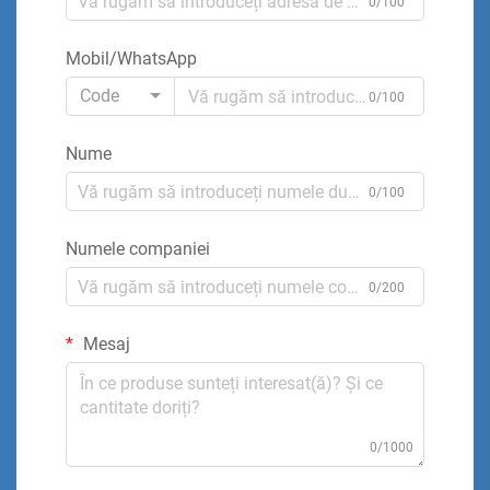
0/100
Mobil/WhatsApp
Code
0/100
Nume
0/100
Numele companiei
0/200
Mesaj
0/1000