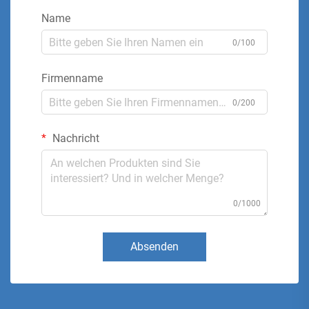
Name
0/100
Firmenname
0/200
Nachricht
0/1000
Absenden