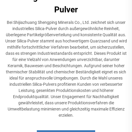
Pulver
Bei Shijiazhuang Shengping Minerals Co., Ltd. zeichnet sich unser
industrielles Silica-Pulver durch außergewöhnliche Reinheit,
überlegene Partikelgrößenverteilung und konsistente Qualität aus.
Unser Silica-Pulver stammt aus hochwertigem Quarzsand und wird
mithilfe fortschrittlicher Verfahren bearbeitet, um sicherzustellen,
dass es strengen Industriestandards entspricht. Dieses Produkt ist
für eine Vielzahl von Anwendungen unverzichtbar, darunter
Keramik, Bauwesen und Beschichtungen. Aufgrund seiner hoher
thermischer Stabilität und chemischer Beständigkeit eignet es sich
ideal für anspruchsvolle Umgebungen. Durch die Wahl unseres
industriellen Silica-Pulvers profitieren Kunden von verbesserter
Leistung, gesenkten Produktionskosten und höherer
Endproduktqualität. Unser Engagement für Nachhaltigkeit
gewährleistet, dass unsere Produktionsverfahren die
Umweltbelastung minimieren und gleichzeitig maximale Effizienz
erzielen.