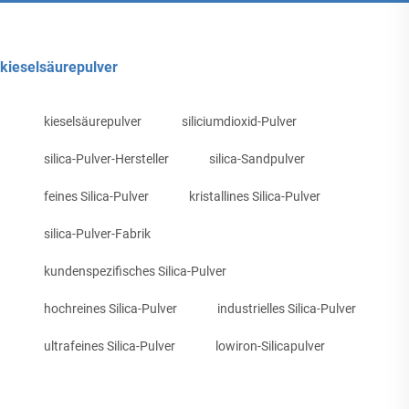
kieselsäurepulver
kieselsäurepulver
siliciumdioxid-Pulver
silica-Pulver-Hersteller
silica-Sandpulver
feines Silica-Pulver
kristallines Silica-Pulver
silica-Pulver-Fabrik
kundenspezifisches Silica-Pulver
hochreines Silica-Pulver
industrielles Silica-Pulver
ultrafeines Silica-Pulver
lowiron-Silicapulver