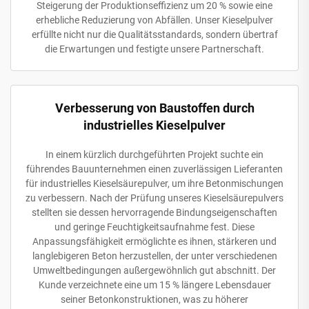
Steigerung der Produktionseffizienz um 20 % sowie eine
erhebliche Reduzierung von Abfällen. Unser Kieselpulver
erfüllte nicht nur die Qualitätsstandards, sondern übertraf
die Erwartungen und festigte unsere Partnerschaft.
Verbesserung von Baustoffen durch
industrielles Kieselpulver
In einem kürzlich durchgeführten Projekt suchte ein
führendes Bauunternehmen einen zuverlässigen Lieferanten
für industrielles Kieselsäurepulver, um ihre Betonmischungen
zu verbessern. Nach der Prüfung unseres Kieselsäurepulvers
stellten sie dessen hervorragende Bindungseigenschaften
und geringe Feuchtigkeitsaufnahme fest. Diese
Anpassungsfähigkeit ermöglichte es ihnen, stärkeren und
langlebigeren Beton herzustellen, der unter verschiedenen
Umweltbedingungen außergewöhnlich gut abschnitt. Der
Kunde verzeichnete eine um 15 % längere Lebensdauer
seiner Betonkonstruktionen, was zu höherer