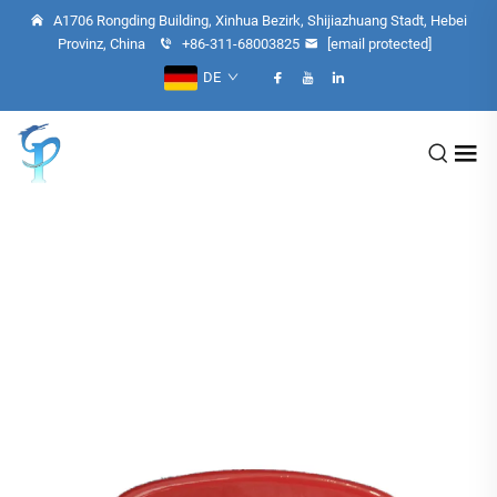
A1706 Rongding Building, Xinhua Bezirk, Shijiazhuang Stadt, Hebei
Provinz, China
+86-311-68003825
[email protected]
DE