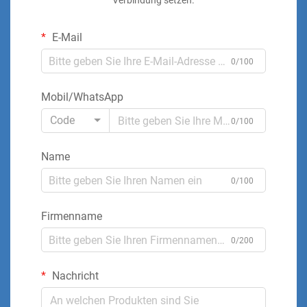
Verbindung setzen.
E-Mail
0/100
Mobil/WhatsApp
Code
0/100
Name
0/100
Firmenname
0/200
Nachricht