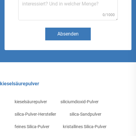
0/1000
Absenden
kieselsäurepulver
kieselsäurepulver
siliciumdioxid-Pulver
silica-Pulver-Hersteller
silica-Sandpulver
feines Silica-Pulver
kristallines Silica-Pulver