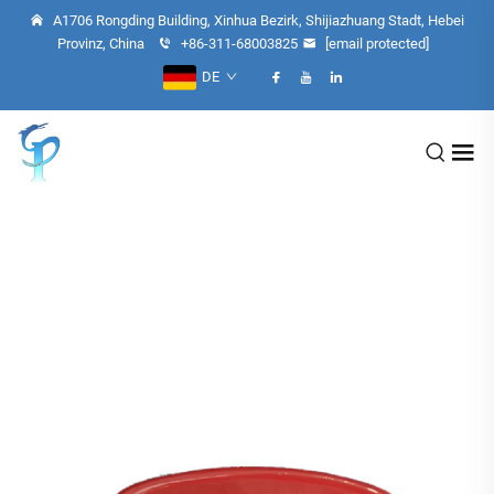
A1706 Rongding Building, Xinhua Bezirk, Shijiazhuang Stadt, Hebei
Provinz, China
+86-311-68003825
[email protected]
DE