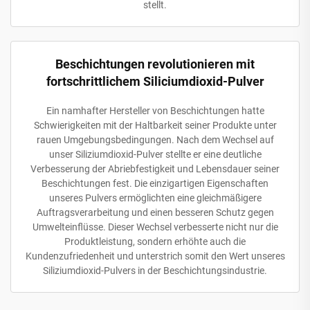
stellt.
Beschichtungen revolutionieren mit
fortschrittlichem Siliciumdioxid-Pulver
Ein namhafter Hersteller von Beschichtungen hatte
Schwierigkeiten mit der Haltbarkeit seiner Produkte unter
rauen Umgebungsbedingungen. Nach dem Wechsel auf
unser Siliziumdioxid-Pulver stellte er eine deutliche
Verbesserung der Abriebfestigkeit und Lebensdauer seiner
Beschichtungen fest. Die einzigartigen Eigenschaften
unseres Pulvers ermöglichten eine gleichmäßigere
Auftragsverarbeitung und einen besseren Schutz gegen
Umwelteinflüsse. Dieser Wechsel verbesserte nicht nur die
Produktleistung, sondern erhöhte auch die
Kundenzufriedenheit und unterstrich somit den Wert unseres
Siliziumdioxid-Pulvers in der Beschichtungsindustrie.