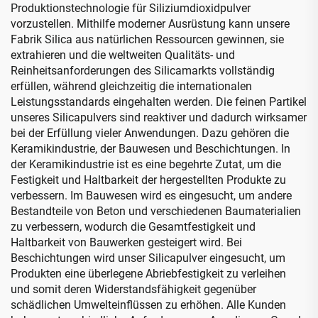
Produktionstechnologie für Siliziumdioxidpulver
vorzustellen. Mithilfe moderner Ausrüstung kann unsere
Fabrik Silica aus natürlichen Ressourcen gewinnen, sie
extrahieren und die weltweiten Qualitäts- und
Reinheitsanforderungen des Silicamarkts vollständig
erfüllen, während gleichzeitig die internationalen
Leistungsstandards eingehalten werden. Die feinen Partikel
unseres Silicapulvers sind reaktiver und dadurch wirksamer
bei der Erfüllung vieler Anwendungen. Dazu gehören die
Keramikindustrie, der Bauwesen und Beschichtungen. In
der Keramikindustrie ist es eine begehrte Zutat, um die
Festigkeit und Haltbarkeit der hergestellten Produkte zu
verbessern. Im Bauwesen wird es eingesucht, um andere
Bestandteile von Beton und verschiedenen Baumaterialien
zu verbessern, wodurch die Gesamtfestigkeit und
Haltbarkeit von Bauwerken gesteigert wird. Bei
Beschichtungen wird unser Silicapulver eingesucht, um
Produkten eine überlegene Abriebfestigkeit zu verleihen
und somit deren Widerstandsfähigkeit gegenüber
schädlichen Umwelteinflüssen zu erhöhen. Alle Kunden