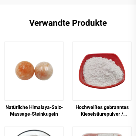
Verwandte Produkte
Natürliche Himalaya-Salz-
Hochweißes gebranntes
Massage-Steinkugeln
Kieselsäurepulver /
Quarzpulver