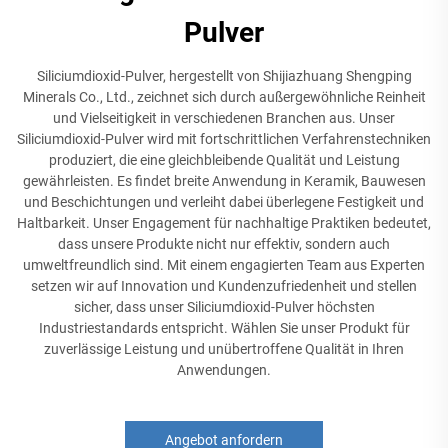
Pulver
Siliciumdioxid-Pulver, hergestellt von Shijiazhuang Shengping
Minerals Co., Ltd., zeichnet sich durch außergewöhnliche Reinheit
und Vielseitigkeit in verschiedenen Branchen aus. Unser
Siliciumdioxid-Pulver wird mit fortschrittlichen Verfahrenstechniken
produziert, die eine gleichbleibende Qualität und Leistung
gewährleisten. Es findet breite Anwendung in Keramik, Bauwesen
und Beschichtungen und verleiht dabei überlegene Festigkeit und
Haltbarkeit. Unser Engagement für nachhaltige Praktiken bedeutet,
dass unsere Produkte nicht nur effektiv, sondern auch
umweltfreundlich sind. Mit einem engagierten Team aus Experten
setzen wir auf Innovation und Kundenzufriedenheit und stellen
sicher, dass unser Siliciumdioxid-Pulver höchsten
Industriestandards entspricht. Wählen Sie unser Produkt für
zuverlässige Leistung und unübertroffene Qualität in Ihren
Anwendungen.
Angebot anfordern