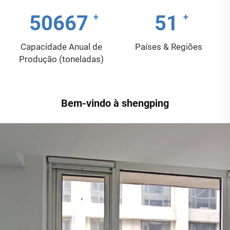
69333
68
Capacidade Anual de
Países & Regiões
Produção (toneladas)
Bem-vindo à shengping