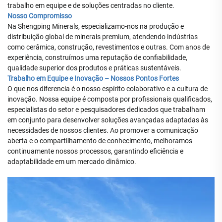
trabalho em equipe e de soluções centradas no cliente.
Nosso Compromisso
Na Shengping Minerals, especializamo-nos na produção e
distribuição global de minerais premium, atendendo indústrias
como cerâmica, construção, revestimentos e outras. Com anos de
experiência, construímos uma reputação de confiabilidade,
qualidade superior dos produtos e práticas sustentáveis.
Trabalho em Equipe e Inovação – Nossos Pontos Fortes
O que nos diferencia é o nosso espírito colaborativo e a cultura de
inovação. Nossa equipe é composta por profissionais qualificados,
especialistas do setor e pesquisadores dedicados que trabalham
em conjunto para desenvolver soluções avançadas adaptadas às
necessidades de nossos clientes. Ao promover a comunicação
aberta e o compartilhamento de conhecimento, melhoramos
continuamente nossos processos, garantindo eficiência e
adaptabilidade em um mercado dinâmico.