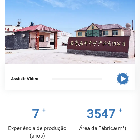
Assistir Vídeo
10
4853
Experiência de produção
Área da Fábrica(m²)
(anos)