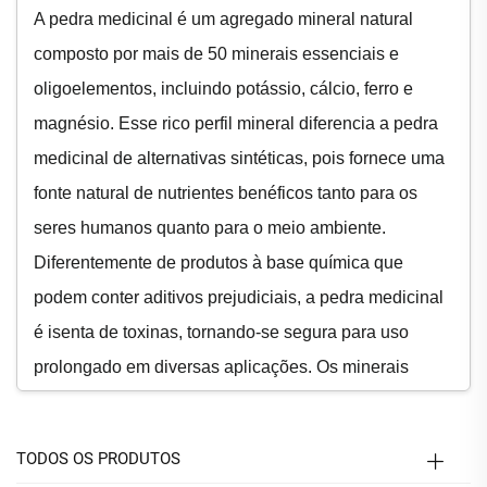
A pedra medicinal é um agregado mineral natural
composto por mais de 50 minerais essenciais e
oligoelementos, incluindo potássio, cálcio, ferro e
magnésio. Esse rico perfil mineral diferencia a pedra
medicinal de alternativas sintéticas, pois fornece uma
fonte natural de nutrientes benéficos tanto para os
seres humanos quanto para o meio ambiente.
Diferentemente de produtos à base química que
podem conter aditivos prejudiciais, a pedra medicinal
é isenta de toxinas, tornando-se segura para uso
prolongado em diversas aplicações. Os minerais
presentes na pedra medicinal são facilmente
liberados quando em contato com água ou solo,
TODOS OS PRODUTOS
permitindo a suplementação natural de nutrientes sem