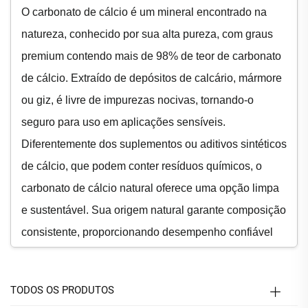
O carbonato de cálcio é um mineral encontrado na
natureza, conhecido por sua alta pureza, com graus
premium contendo mais de 98% de teor de carbonato
de cálcio. Extraído de depósitos de calcário, mármore
ou giz, é livre de impurezas nocivas, tornando-o
seguro para uso em aplicações sensíveis.
Diferentemente dos suplementos ou aditivos sintéticos
de cálcio, que podem conter resíduos químicos, o
carbonato de cálcio natural oferece uma opção limpa
e sustentável. Sua origem natural garante composição
consistente, proporcionando desempenho confiável
em diversos setores. Essa alta pureza faz do
carbonato de cálcio um ingrediente confiável em
TODOS OS PRODUTOS
produtos que variam de medicamentos a aditivos