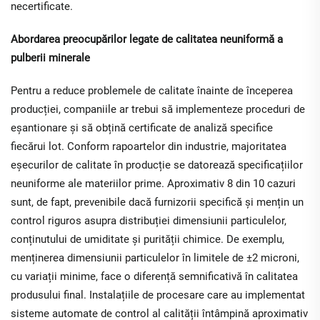
necertificate.
Abordarea preocupărilor legate de calitatea neuniformă a
pulberii minerale
Pentru a reduce problemele de calitate înainte de începerea
producției, companiile ar trebui să implementeze proceduri de
eșantionare și să obțină certificate de analiză specifice
fiecărui lot. Conform rapoartelor din industrie, majoritatea
eșecurilor de calitate în producție se datorează specificațiilor
neuniforme ale materiilor prime. Aproximativ 8 din 10 cazuri
sunt, de fapt, prevenibile dacă furnizorii specifică și mențin un
control riguros asupra distribuției dimensiunii particulelor,
conținutului de umiditate și purității chimice. De exemplu,
menținerea dimensiunii particulelor în limitele de ±2 microni,
cu variații minime, face o diferență semnificativă în calitatea
produsului final. Instalațiile de procesare care au implementat
sisteme automate de control al calității întâmpină aproximativ