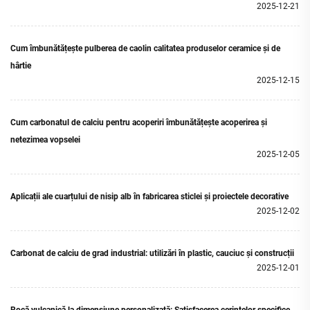
2025-12-21
Cum îmbunătățește pulberea de caolin calitatea produselor ceramice și de
hârtie
2025-12-15
Cum carbonatul de calciu pentru acoperiri îmbunătățește acoperirea și
netezimea vopselei
2025-12-05
Aplicații ale cuarțului de nisip alb în fabricarea sticlei și proiectele decorative
2025-12-02
Carbonat de calciu de grad industrial: utilizări în plastic, cauciuc și construcții
2025-12-01