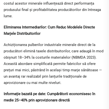
costul acestor minerale influențează direct performanța
produsului final și profitabilitatea producătorilor din întreaga
lume.
Eliminarea Intermediarilor: Cum Reduc Modelele Directe
Marjele Distribuitorilor
Achiziționarea pulberilor industriale minerale direct de la
producători elimină taxele distribuitorilor, care adaugă în mod
obișnuit 18–34% la costurile materialelor (NBMDA 2023).
Această abordare simplificată permite fabricilor să ofere
prețuri mai mici, păstrând în același timp marje sănătoase —
un avantaj rar realizabil prin lanțurile tradiționale de
aprovizionare cu mai multe niveluri.
Informație bazată pe date: Cumpărătorii economisesc în
medie 25–40% prin aprovizionare directă