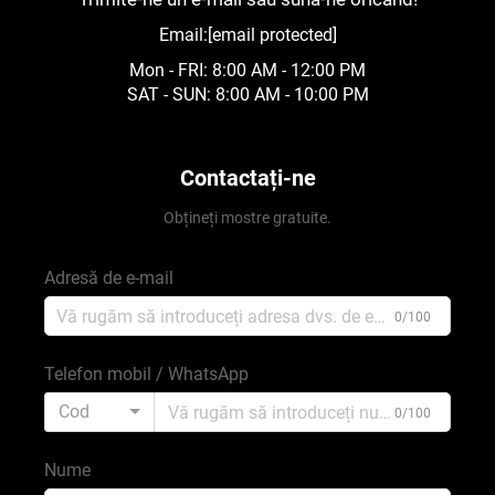
Email:
[email protected]
Mon - FRI: 8:00 AM - 12:00 PM
SAT - SUN: 8:00 AM - 10:00 PM
Contactați-ne
Obțineți mostre gratuite.
Adresă de e-mail
0/100
Telefon mobil / WhatsApp
Cod
0/100
Nume