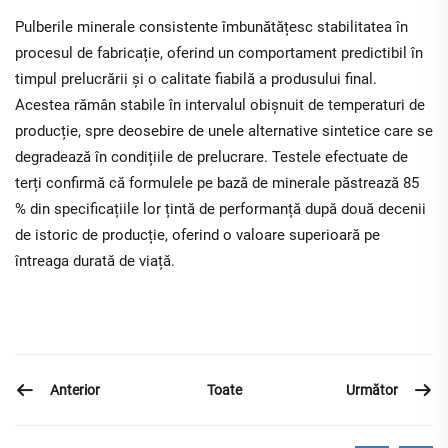
Pulberile minerale consistente îmbunătățesc stabilitatea în
procesul de fabricație, oferind un comportament predictibil în
timpul prelucrării și o calitate fiabilă a produsului final.
Acestea rămân stabile în intervalul obișnuit de temperaturi de
producție, spre deosebire de unele alternative sintetice care se
degradează în condițiile de prelucrare. Testele efectuate de
terți confirmă că formulele pe bază de minerale păstrează 85
% din specificațiile lor țintă de performanță după două decenii
de istoric de producție, oferind o valoare superioară pe
întreaga durată de viață.
Anterior
Următor
Toate