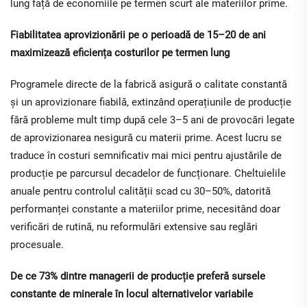
lung față de economiile pe termen scurt ale materiilor prime.
Fiabilitatea aprovizionării pe o perioadă de 15–20 de ani
maximizează eficiența costurilor pe termen lung
Programele directe de la fabrică asigură o calitate constantă
și un aprovizionare fiabilă, extinzând operațiunile de producție
fără probleme mult timp după cele 3–5 ani de provocări legate
de aprovizionarea nesigură cu materii prime. Acest lucru se
traduce în costuri semnificativ mai mici pentru ajustările de
producție pe parcursul decadelor de funcționare. Cheltuielile
anuale pentru controlul calității scad cu 30–50%, datorită
performanței constante a materiilor prime, necesitând doar
verificări de rutină, nu reformulări extensive sau reglări
procesuale.
De ce 73% dintre managerii de producție preferă sursele
constante de minerale în locul alternativelor variabile