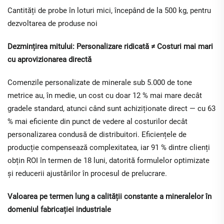
Cantități de probe în loturi mici, începând de la 500 kg, pentru
dezvoltarea de produse noi
Dezmințirea mitului: Personalizare ridicată ≠ Costuri mai mari
cu aprovizionarea directă
Comenzile personalizate de minerale sub 5.000 de tone
metrice au, în medie, un cost cu doar 12 % mai mare decât
gradele standard, atunci când sunt achiziționate direct — cu 63
% mai eficiente din punct de vedere al costurilor decât
personalizarea condusă de distribuitori. Eficiențele de
producție compensează complexitatea, iar 91 % dintre clienți
obțin ROI în termen de 18 luni, datorită formulelor optimizate
și reducerii ajustărilor în procesul de prelucrare.
Valoarea pe termen lung a calității constante a mineralelor în
domeniul fabricației industriale