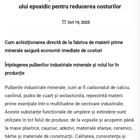
ului epoxidic pentru reducerea costurilor
Oct 19, 2025
Cum achiziționarea directă de la fabrica de materii prime
minerale asigură economii imediate de costuri
Înțelegerea pulberilor industriale minerale și rolul lor în
producție
Pulberile industriale minerale, cum ar fi carbonatul de calciu,
caolinul, pudra de cuarț și wolastonita, reprezintă materii
prime esențiale într-o multitudine de sectoare industriale.
Aceste substanțe funcționale de umplere și extindere sunt
utilizate în tot felul de produse, de la vopsele și acoperiri până
la mase plastice, cauciuc, adezivi, materiale etanșe, ceramici,
hârtie și materiale de construcții. Calitatea, consistența și