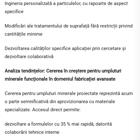
Ingineria personalizată a particulelor, cu rapoarte de aspect
specifice
Modificări ale tratamentului de suprafață fără restricții privind
cantitățile minime
Dezvoltarea calităților specifice aplicației prin cercetare și
dezvoltare colaborativă
Analiza tendințelor: Cererea în creștere pentru umpluturi
minerale funcționale în domeniul fabricației avansate
Cererea pentru umpluturi minerale proiectate reprezintă acum
o parte semnificativă din aprovizionarea cu materiale
specializate. Accesul direct permite:
dezvoltare a formulelor cu 35 % mai rapidă, datorită
colaborării tehnice interne