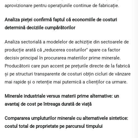
aprovizionare pentru operațiunile continue de fabricație.
Analiza pieței confirmă faptul că economiile de costuri
determină deciziile cumpărătorilor
Analiza sectorială a modelelor de achiziție din sectoarele de
producție arată că „reducerea costurilor" apare ca factor
decisiv principal în procurarea materiilor prime minerale.
Producătorii care pun accent pe prețurile directe de la fabrică
și pe structuri transparente de costuri obțin cicluri de vânzare
mai rapide și o retenție mai puternică a clienților ca urmare.
Minerale industriale versus materii prime alternative: un
avantaj de cost pe întreaga durată de viață
Compararea umpluturilor minerale cu alternativele sintetice:
costul total de proprietate pe parcursul timpului