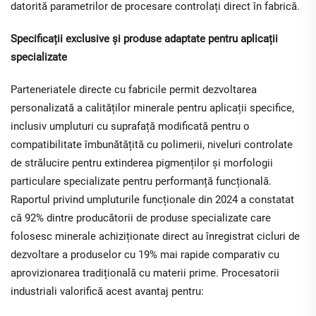
datorită parametrilor de procesare controlați direct în fabrică.
Specificații exclusive și produse adaptate pentru aplicații
specializate
Parteneriatele directe cu fabricile permit dezvoltarea
personalizată a calităților minerale pentru aplicații specifice,
inclusiv umpluturi cu suprafață modificată pentru o
compatibilitate îmbunătățită cu polimerii, niveluri controlate
de strălucire pentru extinderea pigmenților și morfologii
particulare specializate pentru performanță funcțională.
Raportul privind umpluturile funcționale din 2024 a constatat
că 92% dintre producătorii de produse specializate care
folosesc minerale achiziționate direct au înregistrat cicluri de
dezvoltare a produselor cu 19% mai rapide comparativ cu
aprovizionarea tradițională cu materii prime. Procesatorii
industriali valorifică acest avantaj pentru: