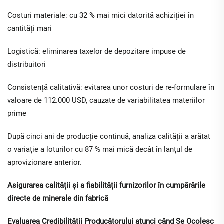
Costuri materiale: cu 32 % mai mici datorită achiziției în
cantități mari
Logistică: eliminarea taxelor de depozitare impuse de
distribuitori
Consistență calitativă: evitarea unor costuri de re-formulare în
valoare de 112.000 USD, cauzate de variabilitatea materiilor
prime
După cinci ani de producție continuă, analiza calității a arătat
o variație a loturilor cu 87 % mai mică decât în lanțul de
aprovizionare anterior.
Asigurarea calității și a fiabilității furnizorilor în cumpărările
directe de minerale din fabrică
Evaluarea Credibilității Producătorului atunci când Se Ocolesc