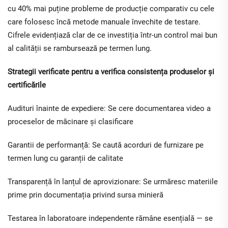
cu 40% mai puține probleme de producție comparativ cu cele
care folosesc încă metode manuale învechite de testare.
Cifrele evidențiază clar de ce investiția într-un control mai bun
al calității se rambursează pe termen lung.
Strategii verificate pentru a verifica consistența produselor și
certificările
Audituri înainte de expediere: Se cere documentarea video a
proceselor de măcinare și clasificare
Garantii de performanță: Se caută acorduri de furnizare pe
termen lung cu garanții de calitate
Transparență în lanțul de aprovizionare: Se urmăresc materiile
prime prin documentația privind sursa minieră
Testarea în laboratoare independente rămâne esențială — se