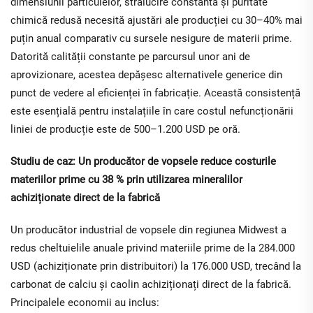
dimensiunii particulelor, strălucire constantă și puritate
chimică redusă necesită ajustări ale producției cu 30–40% mai
puțin anual comparativ cu sursele nesigure de materii prime.
Datorită calității constante pe parcursul unor ani de
aprovizionare, acestea depășesc alternativele generice din
punct de vedere al eficienței în fabricație. Această consistență
este esențială pentru instalațiile în care costul nefuncționării
liniei de producție este de 500–1.200 USD pe oră.
Studiu de caz: Un producător de vopsele reduce costurile
materiilor prime cu 38 % prin utilizarea mineralilor
achiziționate direct de la fabrică
Un producător industrial de vopsele din regiunea Midwest a
redus cheltuielile anuale privind materiile prime de la 284.000
USD (achiziționate prin distribuitori) la 176.000 USD, trecând la
carbonat de calciu și caolin achiziționați direct de la fabrică.
Principalele economii au inclus: