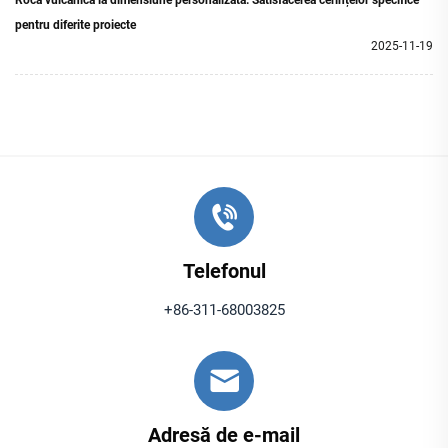
Rocă vulcanică la dimensiune personalizată: Satisfacerea cerințelor specifice
pentru diferite proiecte
2025-11-19
Telefonul
+86-311-68003825
Adresă de e-mail