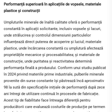
Performanță superioară în aplicațiile de vopsele, materiale
plastice și construcții
Umpluturile minerale de înaltă calitate oferă o performanță
constantă în aplicații solicitante, inclusiv vopsele și lacuri,
unde strălucirea și controlul dimensiunii particulelor
influențează direct puterea de acoperire și luciul; materiale
plastice, unde încărcarea constantă cu umplutură afectează
proprietățile mecanice și procesabilitatea; și materiale de
construcție, unde puritatea și reactivitatea determină
performanța finală a produsului. Conform unui studiu publicat
în 2024 privind materiile prime industriale, pulberile minerale
provenite din surse constante își păstrează încă aproximativ
98 la sută din specificațiile inițiale de performanță după zece
ani întregi de utilizare continuă în procesele de fabricație.
Acest tip de fiabilitate face întreaga diferență pentru
producătorii care evaluează costurile de producție pe termen