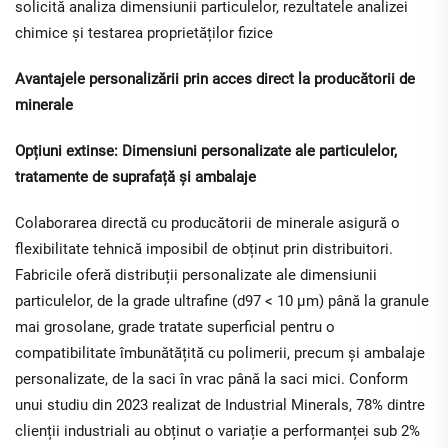
solicită analiza dimensiunii particulelor, rezultatele analizei
chimice și testarea proprietăților fizice
Avantajele personalizării prin acces direct la producătorii de
minerale
Opțiuni extinse: Dimensiuni personalizate ale particulelor,
tratamente de suprafață și ambalaje
Colaborarea directă cu producătorii de minerale asigură o
flexibilitate tehnică imposibil de obținut prin distribuitori.
Fabricile oferă distribuții personalizate ale dimensiunii
particulelor, de la grade ultrafine (d97 < 10 μm) până la granule
mai grosolane, grade tratate superficial pentru o
compatibilitate îmbunătățită cu polimerii, precum și ambalaje
personalizate, de la saci în vrac până la saci mici. Conform
unui studiu din 2023 realizat de Industrial Minerals, 78% dintre
clienții industriali au obținut o variație a performanței sub 2%