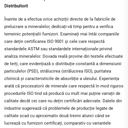
Distribuitorii
Înainte de a efectua orice achiziții directe de la fabricile de
prelucrare a mineralelor, dedicați-vă timp pentru a verifica
temeinic potențialii furnizori. Examinați mai întâi companiile
care dețin certificarea ISO 9001 și cele care respectă
standardele ASTM sau standardele internaționale privind
analiza mineralelor. Dovada reală provine din testele efectuate
de terți, care evidențiază o distribuție constantă a dimensiunii
particulelor (PSD), strălucirea (strălucirea ISO), puritatea
chimică și caracteristicile de absorbție a uleiului. Experiența
arată că procesatorii de minerale care respectă în mod riguros
procedurile ISO tind să producă cu mult mai puține variații de
calitate decât cei care nu dețin certificări adecvate. Datele din
industrie sugerează că problemele de producție legate de
calitate scad cu aproximativ două treimi atunci când se
lucrează cu furnizori certificați, comparativ cu variantele