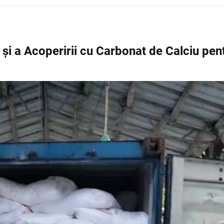
 și a Acoperirii cu Carbonat de Calciu pen