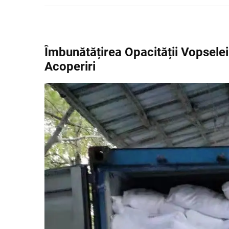
Îmbunătățirea Opacității Vopselei
Acoperiri