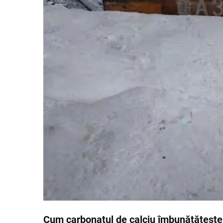
Cum carbonatul de calciu îmbunătățește o