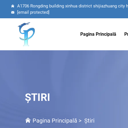
A1706 Rongding building xinhua district shijiazhuang city 
[email protected]
Pagina Principală
P
ȘTIRI
Pagina Principală
>
Știri