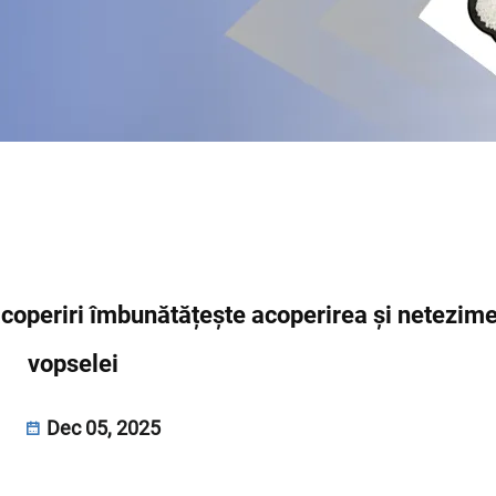
acoperiri îmbunătățește acoperirea și netezim
vopselei
Dec 05, 2025