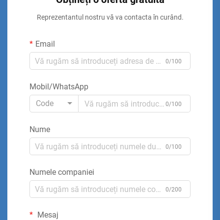
Reprezentantul nostru vă va contacta în curând.
Email
0/100
Mobil/WhatsApp
Code
0/100
Nume
0/100
Numele companiei
0/200
Mesaj