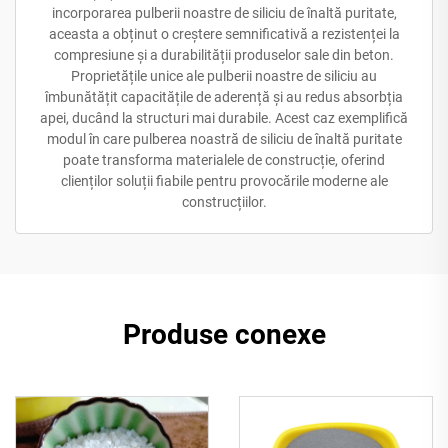
incorporarea pulberii noastre de siliciu de înaltă puritate,
aceasta a obținut o creștere semnificativă a rezistenței la
compresiune și a durabilității produselor sale din beton.
Proprietățile unice ale pulberii noastre de siliciu au
îmbunătățit capacitățile de aderență și au redus absorbția
apei, ducând la structuri mai durabile. Acest caz exemplifică
modul în care pulberea noastră de siliciu de înaltă puritate
poate transforma materialele de construcție, oferind
clienților soluții fiabile pentru provocările moderne ale
construcțiilor.
Produse conexe