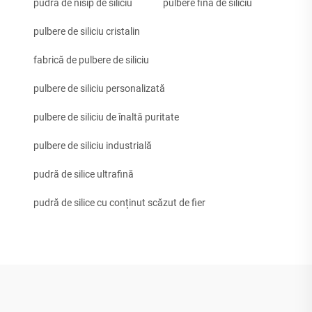
pudră de nisip de siliciu
pulbere fină de siliciu
pulbere de siliciu cristalin
fabrică de pulbere de siliciu
pulbere de siliciu personalizată
pulbere de siliciu de înaltă puritate
pulbere de siliciu industrială
pudră de silice ultrafină
pudră de silice cu conținut scăzut de fier