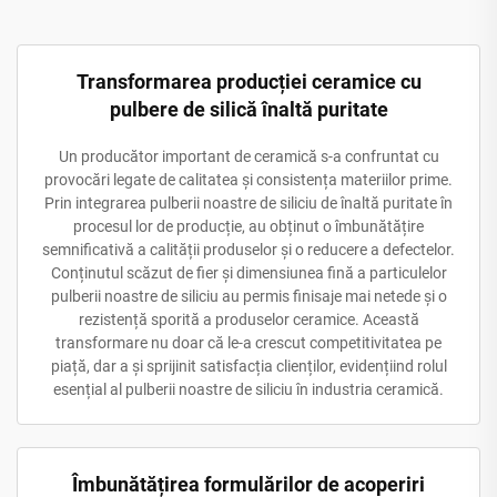
Transformarea producției ceramice cu
pulbere de silică înaltă puritate
Un producător important de ceramică s-a confruntat cu
provocări legate de calitatea și consistența materiilor prime.
Prin integrarea pulberii noastre de siliciu de înaltă puritate în
procesul lor de producție, au obținut o îmbunătățire
semnificativă a calității produselor și o reducere a defectelor.
Conținutul scăzut de fier și dimensiunea fină a particulelor
pulberii noastre de siliciu au permis finisaje mai netede și o
rezistență sporită a produselor ceramice. Această
transformare nu doar că le-a crescut competitivitatea pe
piață, dar a și sprijinit satisfacția clienților, evidențiind rolul
esențial al pulberii noastre de siliciu în industria ceramică.
Îmbunătățirea formulărilor de acoperiri