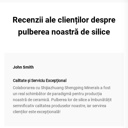
Recenzii ale clienților despre
pulberea noastră de silice
John Smith
Calitate și Serviciu Excepțional
Colaborarea cu Shijiazhuang Shengping Minerals a fost
un real schimbător de paradigmă pentru producția
noastră de ceramică. Pulberea lor de silice a îmbunătățit
semnificativ calitatea produselor noastre, iar servirea
clienților este excepțională!