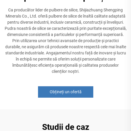
Ca producător lider de pulbere de silice, Shijiazhuang Shengping
Minerals Co., Ltd. oferă pulbere de silice de înaltă calitate adaptată
pentru diverse industrii, inclusiv ceramică, construcții și învelișuri.
Pudra noastră de silice se caracterizează prin puritate excepțională,
dimensiune consistentă a particulelor și performanță superioară.
Prin utilizarea unor tehnici avansate de producție și practici
durabile, ne asigurăm că produsele noastre respectă cele mai înalte
standarde industriale. Angajamentul nostru față de inovare și lucru
în echipă ne permite să oferim soluții personalizate care
îmbunătățesc eficiența operațională și calitatea produselor
clienților noștri.
Obțineți un ofertă
Studii de caz