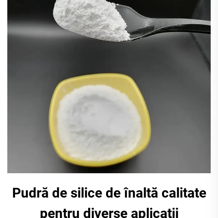
Pudră de silice de înaltă calitate
pentru diverse aplicații