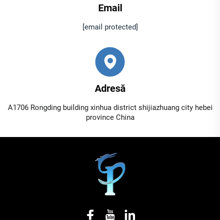
Email
[email protected]
Adresă
A1706 Rongding building xinhua district shijiazhuang city hebei
province China