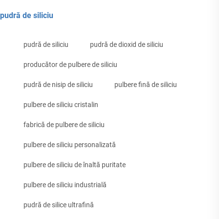
pudră de siliciu
pudră de siliciu
pudră de dioxid de siliciu
producător de pulbere de siliciu
pudră de nisip de siliciu
pulbere fină de siliciu
pulbere de siliciu cristalin
fabrică de pulbere de siliciu
pulbere de siliciu personalizată
pulbere de siliciu de înaltă puritate
pulbere de siliciu industrială
pudră de silice ultrafină