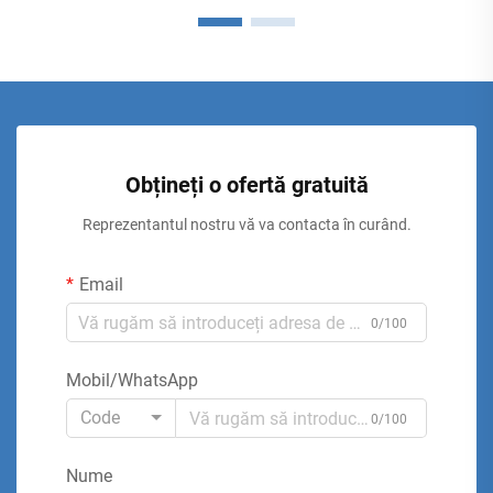
Obțineți o ofertă gratuită
Reprezentantul nostru vă va contacta în curând.
Email
0/100
Mobil/WhatsApp
Code
0/100
Nume