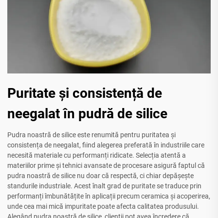
Puritate și consistență de
neegalat în pudră de silice
Pudra noastră de silice este renumită pentru puritatea și
consistența de neegalat, fiind alegerea preferată în industriile care
necesită materiale cu performanți ridicate. Selecția atentă a
materiilor prime și tehnici avansate de procesare asigură faptul că
pudra noastră de silice nu doar că respectă, ci chiar depășește
standurile industriale. Acest înalt grad de puritate se traduce prin
performanți îmbunătățite în aplicații precum ceramica și acoperirea,
unde cea mai mică impuritate poate afecta calitatea produsului.
Alegând pudra noastră de silice, clienții pot avea încredere că