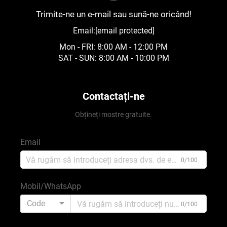
Trimite-ne un e-mail sau sună-ne oricând!
Email:
[email protected]
Mon - FRI: 8:00 AM - 12:00 PM
SAT - SUN: 8:00 AM - 10:00 PM
Contactați-ne
Obțineți mostre gratuite.
Email
0/100
Mobil/WhatsApp
Code
0/100