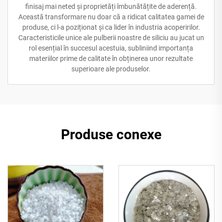
finisaj mai neted și proprietăți îmbunătățite de aderență.
Această transformare nu doar că a ridicat calitatea gamei de
produse, ci l-a poziționat și ca lider în industria acoperirilor.
Caracteristicile unice ale pulberii noastre de siliciu au jucat un
rol esențial în succesul acestuia, subliniind importanța
materiilor prime de calitate în obținerea unor rezultate
superioare ale produselor.
Produse conexe