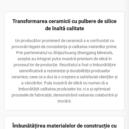
Transformarea ceramicii cu pulbere de silice
de înaltă calitate
Un producător prominent de ceramică s-a confruntat cu
provocări legate de consistența și calitatea materiilor prime.
Prin parteneriatul cu Shijiazhuang Shengping Minerals,
aceștia au integrat pulra noastră premium de silică în
procesul lor de producție. Rezultatul a fost o îmbunătățire
semnificativă a rezistenței și durabilității produselor
ceramice, ceea ce a dus la o creștere a satisfaciei clienților și
a vânzărilor. Pula noastră de silică nu numai că a
îmbunătățit calitatea produselor lor, ci a și optimizat
procesele de fabricație, demonstrând valoarea colaborării și
inovării.
Îmbunătățirea materialelor de construcție cu