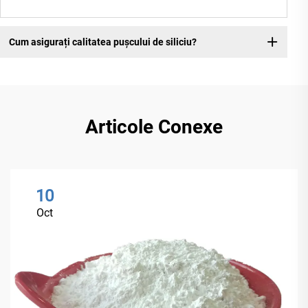
Cum asigurați calitatea pușcului de siliciu?
Articole Conexe
10
Oct