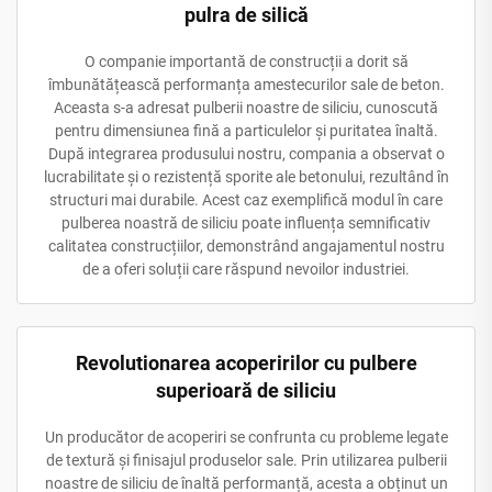
pulra de silică
O companie importantă de construcții a dorit să
îmbunătățească performanța amestecurilor sale de beton.
Aceasta s-a adresat pulberii noastre de siliciu, cunoscută
pentru dimensiunea fină a particulelor și puritatea înaltă.
După integrarea produsului nostru, compania a observat o
lucrabilitate și o rezistență sporite ale betonului, rezultând în
structuri mai durabile. Acest caz exemplifică modul în care
pulberea noastră de siliciu poate influența semnificativ
calitatea construcțiilor, demonstrând angajamentul nostru
de a oferi soluții care răspund nevoilor industriei.
Revolutionarea acoperirilor cu pulbere
superioară de siliciu
Un producător de acoperiri se confrunta cu probleme legate
de textură și finisajul produselor sale. Prin utilizarea pulberii
noastre de siliciu de înaltă performanță, acesta a obținut un