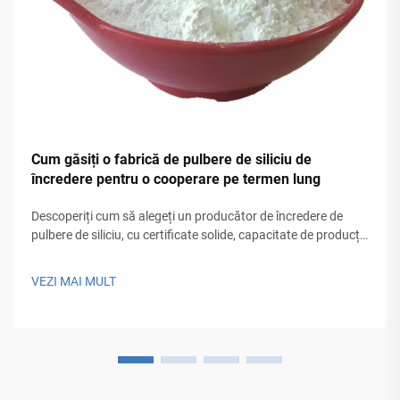
Cum găsiți o fabrică de pulbere de siliciu de
încredere pentru o cooperare pe termen lung
Descoperiți cum să alegeți un producător de încredere de
pulbere de siliciu, cu certificate solide, capacitate de producție
și control de calitate pentru succes pe termen lung. Obțineți
lista completă de verificare.
VEZI MAI MULT