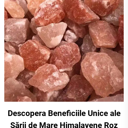
Descopera Beneficiile Unice ale
Sării de Mare Himalayene Roz