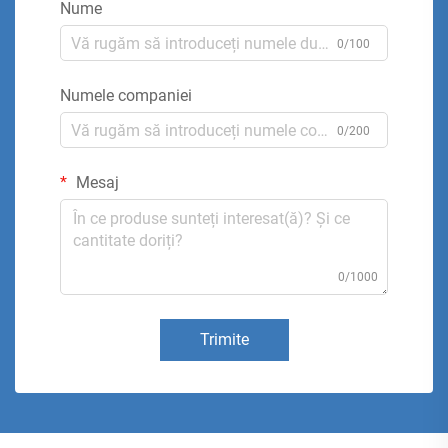
Nume
0/100
Numele companiei
0/200
Mesaj
0/1000
Trimite