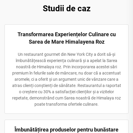
Studii de caz
Transformarea Experiențelor Culinare cu
Sarea de Mare Himalayena Roz
Un restaurant gourmet din New York City a dorit să-și
îmbunătățească experiența culinară și a apelat la Sarea
noastră de Himalaya roz. Prin incorporarea acestei sări
premium în felurile sale de mâncare, nu doar că a accentuat
aromele, ci a oferit și un argument unic de vânzare care a
atras clienți conștienți de sănătate. Restaurantul a raportat
o creștere cu 30% a satisfacției clienților și a vizitelor
repetate, demonstrând cum Sarea noastră de Himalaya roz
poate transforma ofertele culinare.
Îmbunătățirea produselor pentru bunăstare