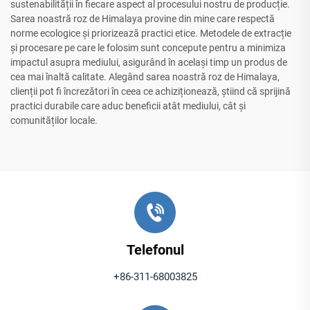
sustenabilității în fiecare aspect al procesului nostru de producție.
Sarea noastră roz de Himalaya provine din mine care respectă
norme ecologice și priorizează practici etice. Metodele de extracție
și procesare pe care le folosim sunt concepute pentru a minimiza
impactul asupra mediului, asigurând în același timp un produs de
cea mai înaltă calitate. Alegând sarea noastră roz de Himalaya,
clienții pot fi încrezători în ceea ce achiziționează, știind că sprijină
practici durabile care aduc beneficii atât mediului, cât și
comunităților locale.
Telefonul
+86-311-68003825