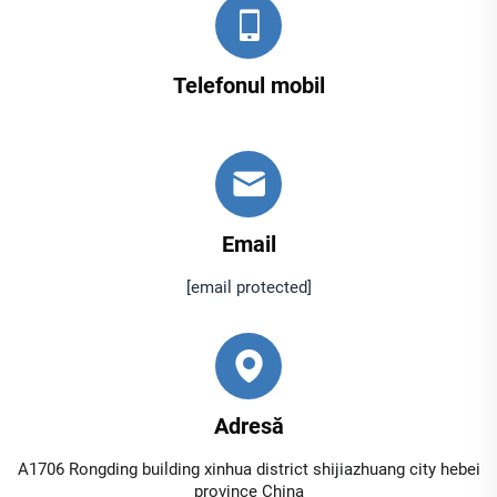
Telefonul mobil
Email
[email protected]
Adresă
A1706 Rongding building xinhua district shijiazhuang city hebei
province China