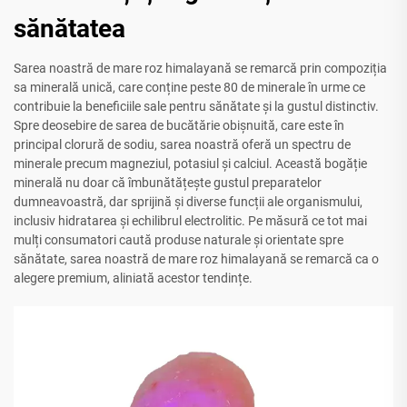
sănătatea
Sarea noastră de mare roz himalayană se remarcă prin compoziția
sa minerală unică, care conține peste 80 de minerale în urme ce
contribuie la beneficiile sale pentru sănătate și la gustul distinctiv.
Spre deosebire de sarea de bucătărie obișnuită, care este în
principal clorură de sodiu, sarea noastră oferă un spectru de
minerale precum magneziul, potasiul și calciul. Această bogăție
minerală nu doar că îmbunătățește gustul preparatelor
dumneavoastră, dar sprijină și diverse funcții ale organismului,
inclusiv hidratarea și echilibrul electrolitic. Pe măsură ce tot mai
mulți consumatori caută produse naturale și orientate spre
sănătate, sarea noastră de mare roz himalayană se remarcă ca o
alegere premium, aliniată acestor tendințe.