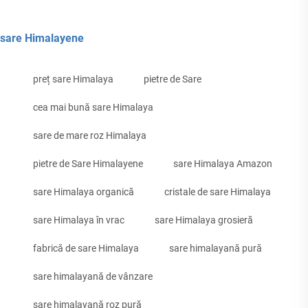
sare Himalayene
preț sare Himalaya
pietre de Sare
cea mai bună sare Himalaya
sare de mare roz Himalaya
pietre de Sare Himalayene
sare Himalaya Amazon
sare Himalaya organică
cristale de sare Himalaya
sare Himalaya în vrac
sare Himalaya grosieră
fabrică de sare Himalaya
sare himalayană pură
sare himalayană de vânzare
sare himalayană roz pură