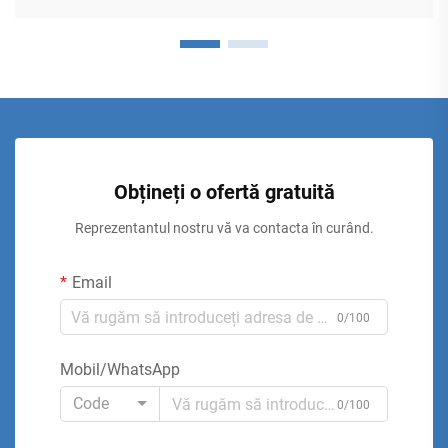
Obțineți o ofertă gratuită
Reprezentantul nostru vă va contacta în curând.
Email
0/100
Mobil/WhatsApp
Code
0/100