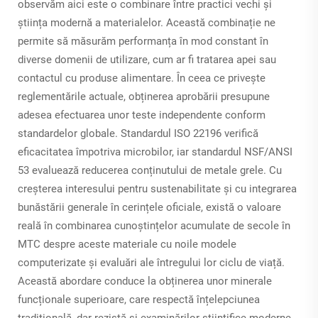
observăm aici este o combinare între practici vechi și
știința modernă a materialelor. Această combinație ne
permite să măsurăm performanța în mod constant în
diverse domenii de utilizare, cum ar fi tratarea apei sau
contactul cu produse alimentare. În ceea ce privește
reglementările actuale, obținerea aprobării presupune
adesea efectuarea unor teste independente conform
standardelor globale. Standardul ISO 22196 verifică
eficacitatea împotriva microbilor, iar standardul NSF/ANSI
53 evaluează reducerea conținutului de metale grele. Cu
creșterea interesului pentru sustenabilitate și cu integrarea
bunăstării generale în cerințele oficiale, există o valoare
reală în combinarea cunoștințelor acumulate de secole în
MTC despre aceste materiale cu noile modele
computerizate și evaluări ale întregului lor ciclu de viață.
Această abordare conduce la obținerea unor minerale
funcționale superioare, care respectă înțelepciunea