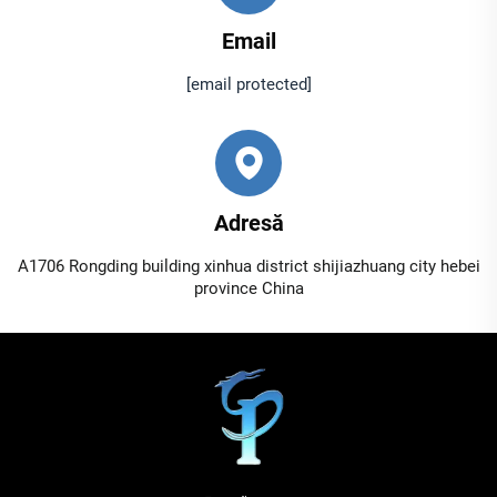
Email
[email protected]
Adresă
A1706 Rongding building xinhua district shijiazhuang city hebei
province China