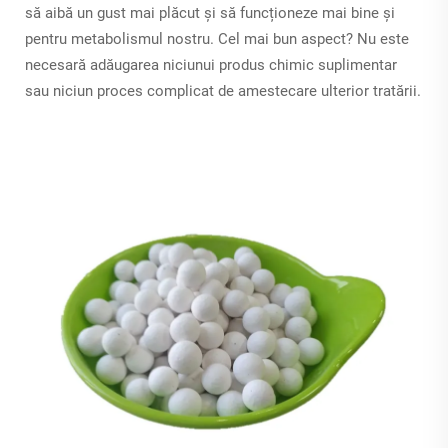
să aibă un gust mai plăcut și să funcționeze mai bine și
pentru metabolismul nostru. Cel mai bun aspect? Nu este
necesară adăugarea niciunui produs chimic suplimentar
sau niciun proces complicat de amestecare ulterior tratării.