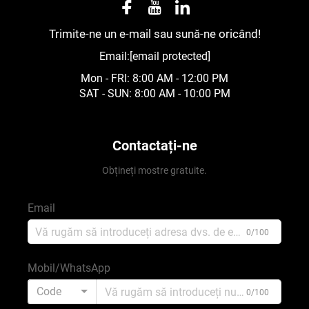
Trimite-ne un e-mail sau sună-ne oricând!
Email:
[email protected]
Mon - FRI: 8:00 AM - 12:00 PM
SAT - SUN: 8:00 AM - 10:00 PM
Contactați-ne
Obțineți mostre gratuite.
Email
0/100
Mobil/WhatsApp
Code
0/100