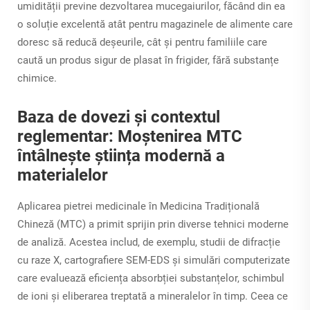
umidității previne dezvoltarea mucegaiurilor, făcând din ea
o soluție excelentă atât pentru magazinele de alimente care
doresc să reducă deșeurile, cât și pentru familiile care
caută un produs sigur de plasat în frigider, fără substanțe
chimice.
Baza de dovezi și contextul
reglementar: Moștenirea MTC
întâlnește știința modernă a
materialelor
Aplicarea pietrei medicinale în Medicina Tradițională
Chineză (MTC) a primit sprijin prin diverse tehnici moderne
de analiză. Acestea includ, de exemplu, studii de difracție
cu raze X, cartografiere SEM-EDS și simulări computerizate
care evaluează eficiența absorbției substanțelor, schimbul
de ioni și eliberarea treptată a mineralelor în timp. Ceea ce