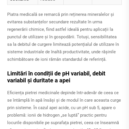
Piatra medicală se remarcă prin reținerea mineralelor și
evitarea substanțelor secundare rezultate în urma
regenerării chimice, fiind astfel ideală pentru aplicații la
punctul de utilizare și în gospodării. Totuși, sensibilitatea
sa la debitul de curgere limitează potențialul de utilizare în
sisteme industriale de înaltă productivitate, unde rășinile
schimbătoare de ioni rămân standardul de referință.
Limitări în condiții de pH variabil, debit
variabil și duritate a apei
Eficiența pietrei medicinale depinde într-adevăr de ceea ce
se întâmplă în apă însăși și de modul în care aceasta curge
prin sisteme. În cazul apei acide, cu un pH sub 5, apare o
problemă: ionii de hidrogen „se luptă” practic pentru
locurile disponibile pe suprafața pietrei, ceea ce înseamnă