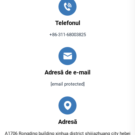
Telefonul
+86-311-68003825
Adresă de e-mail
[email protected]
Adresă
A1706 Rongding building xinhua district shijiazhuang city hebei