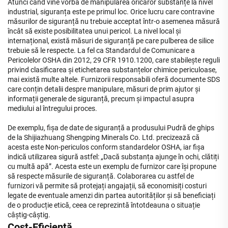
Atunci când vine vorba de manipularea oricăror substanțe la nivel
industrial, siguranța este pe primul loc. Orice lucru care contravine
măsurilor de siguranță nu trebuie acceptat într-o asemenea măsură
încât să existe posibilitatea unui pericol. La nivel local și
internațional, există măsuri de siguranță pe care pulberea de silice
trebuie să le respecte. La fel ca Standardul de Comunicare a
Pericolelor OSHA din 2012, 29 CFR 1910.1200, care stabilește reguli
privind clasificarea și etichetarea substanțelor chimice periculoase,
mai există multe altele. Furnizorii responsabili oferă documente SDS
care conțin detalii despre manipulare, măsuri de prim ajutor și
informații generale de siguranță, precum și impactul asupra
mediului al întregului proces.
De exemplu, fișa de date de siguranță a produsului Pudră de ghips
de la Shijiazhuang Shengping Minerals Co. Ltd. precizează că
acesta este Non-periculos conform standardelor OSHA, iar fișa
indică utilizarea sigură astfel: „Dacă substanța ajunge în ochi, clătiți
cu multă apă”. Acesta este un exemplu de furnizor care își propune
să respecte măsurile de siguranță. Colaborarea cu astfel de
furnizori vă permite să protejați angajații, să economisiți costuri
legate de eventuale amenzi din partea autorităților și să beneficiați
de o producție etică, ceea ce reprezintă întotdeauna o situație
câștig-câștig.
Cost-Eficiență