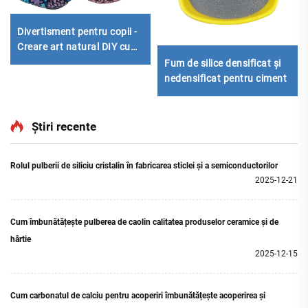
Divertisment pentru copii -
Creare art natural DIY cu
pietre tăiate pentru pictură
Fum de silice densificat și
nedensificat pentru ciment
de/Negru
Știri recente
Rolul pulberii de siliciu cristalin în fabricarea sticlei și a semiconductorilor
2025-12-21
Cum îmbunătățește pulberea de caolin calitatea produselor ceramice și de
hârtie
2025-12-15
Cum carbonatul de calciu pentru acoperiri îmbunătățește acoperirea și