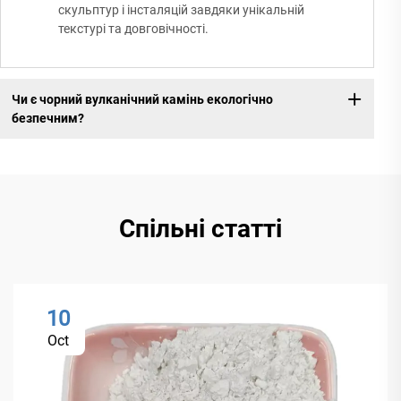
скульптур і інсталяцій завдяки унікальній
текстурі та довговічності.
Чи є чорний вулканічний камінь екологічно
безпечним?
Спільні статті
10
Oct