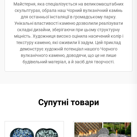
Майстерня, яка спеціалізується на великомасштабних
скульптурах, обрала наш Чорний вулканічний камінь
для останньої інсталяції в громадському парку.
Унікальні властивості каменю дозволили реалізувати
складні дизайни, зберігаючи при цьому структурну
міцність. Художниця високо оцінила насичений колір і
текстуру каменю, які оживили її задум. Цей приклад
демонструє художній потенціал нашого Чорного
вулканічного каменю, доводячи, що це не лише
будівельний матеріал, а й засіб для творчості.
Супутні товари