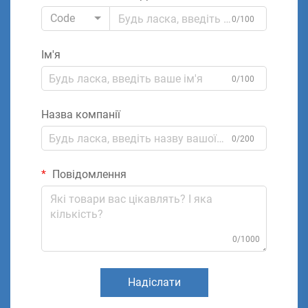
Code
0/100
Ім'я
0/100
Назва компанії
0/200
Повідомлення
0/1000
Надіслати