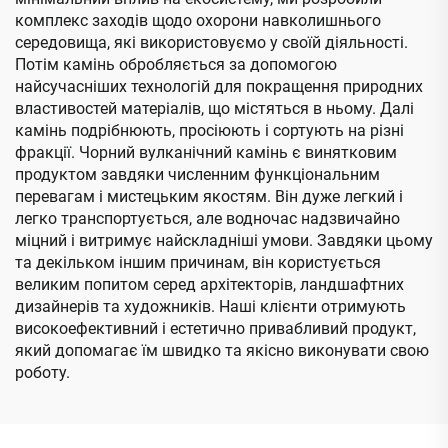
комплекс заходів щодо охорони навколишнього
середовища, які використовуємо у своїй діяльності.
Потім камінь обробляється за допомогою
найсучасніших технологій для покращення природних
властивостей матеріалів, що містяться в ньому. Далі
камінь подрібнюють, просіюють і сортують на різні
фракції. Чорний вулканічний камінь є винятковим
продуктом завдяки численним функціональним
перевагам і мистецьким якостям. Він дуже легкий і
легко транспортується, але водночас надзвичайно
міцний і витримує найскладніші умови. Завдяки цьому
та декільком іншим причинам, він користується
великим попитом серед архітекторів, ландшафтних
дизайнерів та художників. Наші клієнти отримують
високоефективний і естетично привабливий продукт,
який допомагає їм швидко та якісно виконувати свою
роботу.