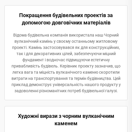
Покращення будівельних проектів за
допомогою довговічних матеріалів
Відома будівельна компанія використала наш Чорний
вулканічний камінь у своєму останньому житловому
проекті. Камінь застосовувався як для конструкційних,
так і для декоративних цілей, забезпечуючи міцний
фундамент і водночас підвищуючи естетичну
привабливість будівель. Керівник проекту зазначив, що
легка вага та міцність вулканічного каменю скоротили
витрати на транспортування та термін будівництва. Цей
приклад демонструє універсальність нашого продукту у
задоволенні різноманітних потреб будівельної галузі.
Художні вирази з чорним вулканічним
каменем