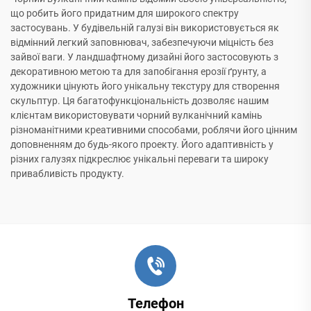
що робить його придатним для широкого спектру
застосувань. У будівельній галузі він використовується як
відмінний легкий заповнювач, забезпечуючи міцність без
зайвої ваги. У ландшафтному дизайні його застосовують з
декоративною метою та для запобігання ерозії ґрунту, а
художники цінують його унікальну текстуру для створення
скульптур. Ця багатофункціональність дозволяє нашим
клієнтам використовувати чорний вулканічний камінь
різноманітними креативними способами, роблячи його цінним
доповненням до будь-якого проекту. Його адаптивність у
різних галузях підкреслює унікальні переваги та широку
привабливість продукту.
Телефон