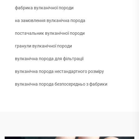
фабрика вулканічної породи
на замовлення вулканічна порода
постачальник вулканічної породи
гранули вулканічної породи
вулканічна порода для фільтрації
вулканічна порода нестандартного розміру
вулканічна порода безпосередньо з фабрики