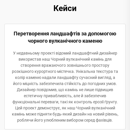
Кейси
Перетворення ландшафтів за допомогою
чорного вулканічного каменю
У недавньому проекті відомий ландшафтний дизайнер
використав наш Чорний вулканічний камінь для
створення вражаючого зовнішнього простору
розкішного курортного містечка. Унікальна текстура та
колір каменю надали ландшафту сучасний вигляд, а
його міцність забезпечила стійкість до погодних умов.
Дизайнер повідомив, що камінь не лише підвищив
естетичну привабливість, але й забезпечив
функціональні переваги, такі як контроль ерозії ґрунту.
Цей проект демонструє, як наш Чорний вулканічний
камінь може підняти будь-який дизайн на новий рівень,
роблячи його улюбленим вибором серед фахівців.