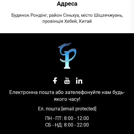
Адреса
Будинок Рондінг, район Сіньхуа, місто Шіцзячжуань,
провінція Хебей, Китай
Електронна пошта або зателефонуйте нам будь-
якого часу!
Ел. пошта:
[email protected]
ПН - ПТ: 8:00 - 12:00
СБ - НД: 8:00 - 22:00