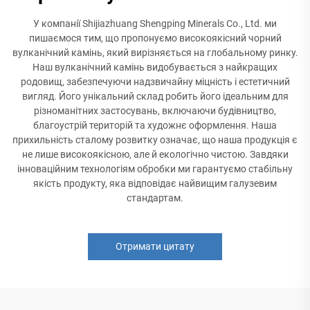
У компанії Shijiazhuang Shengping Minerals Co., Ltd. ми
пишаємося тим, що пропонуємо високоякісний чорний
вулканічний камінь, який вирізняється на глобальному ринку.
Наш вулканічний камінь видобувається з найкращих
родовищ, забезпечуючи надзвичайну міцність і естетичний
вигляд. Його унікальний склад робить його ідеальним для
різноманітних застосувань, включаючи будівництво,
благоустрій територій та художнє оформлення. Наша
прихильність сталому розвитку означає, що наша продукція є
не лише високоякісною, але й екологічно чистою. Завдяки
інноваційним технологіям обробки ми гарантуємо стабільну
якість продукту, яка відповідає найвищим галузевим
стандартам.
Отримати цитату