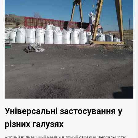
Універсальні застосування у
різних галузях
Чорний вулканічний камінь відомий своєю універсальністю,