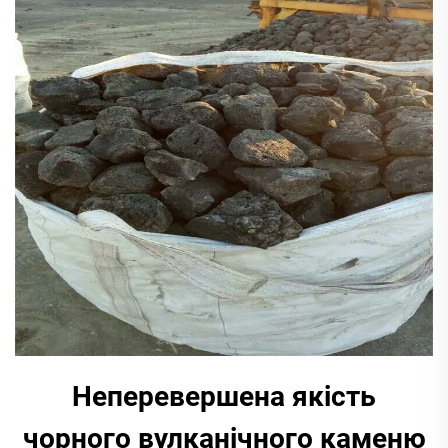
Неперевершена якість
чорного вулканічного каменю