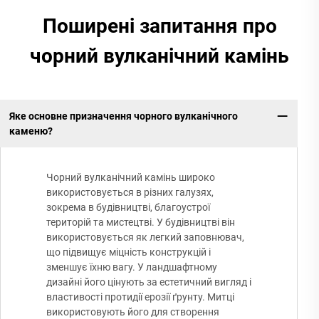
Поширені запитання про
чорний вулканічний камінь
Яке основне призначення чорного вулканічного
каменю?
Чорний вулканічний камінь широко
використовується в різних галузях,
зокрема в будівництві, благоустрої
територій та мистецтві. У будівництві він
використовується як легкий заповнювач,
що підвищує міцність конструкцій і
зменшує їхню вагу. У ландшафтному
дизайні його цінують за естетичний вигляд і
властивості протидії ерозії ґрунту. Митці
використовують його для створення