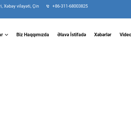
 Xəbəy vilayəti, Çin
+86-311-68003825
ar
Biz Haqqımızda
Əlavə İstifadə
Xəbərlər
Vide