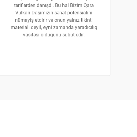
təriflərdən danışdı. Bu hal Bizim Qara
Vulkan Daşımızın sənət potensialını
nümayiş etdirir və onun yalnız tikinti
materialı deyil, eyni zamanda yaradıcılıq
vasitəsi olduğunu sübut edir.