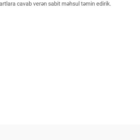
rtlara cavab verən sabit məhsul təmin edirik.