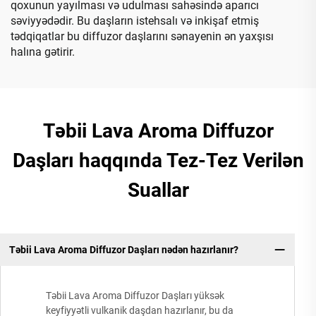
qoxunun yayılması və udulması sahəsində aparıcı
səviyyədədir. Bu daşların istehsalı və inkişaf etmiş
tədqiqatlar bu diffuzor daşlarını sənayenin ən yaxşısı
halına gətirir.
Təbii Lava Aroma Diffuzor
Daşları haqqında Tez-Tez Verilən
Suallar
Təbii Lava Aroma Diffuzor Daşları nədən hazırlanır?
Təbii Lava Aroma Diffuzor Daşları yüksək
keyfiyyətli vulkanik daşdan hazırlanır, bu da