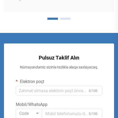
Pulsuz Təklif Alın
Nümayəndəmiz sizinlə tezliklə əlaqə saxlayacaq.
Elektron poçt
0/100
Mobil/WhatsApp
Code
0/100