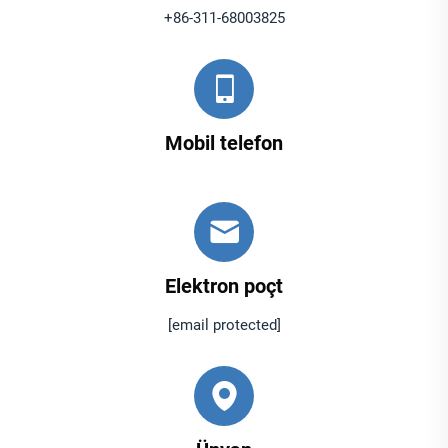
+86-311-68003825
Mobil telefon
Elektron poçt
[email protected]