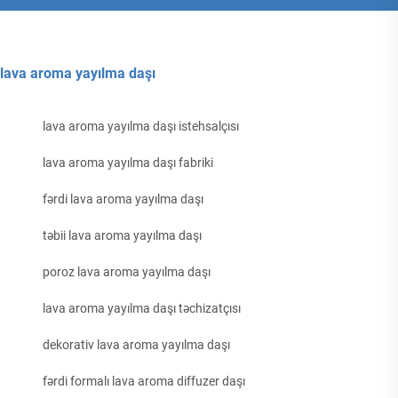
lava aroma yayılma daşı
lava aroma yayılma daşı istehsalçısı
lava aroma yayılma daşı fabriki
fərdi lava aroma yayılma daşı
təbii lava aroma yayılma daşı
poroz lava aroma yayılma daşı
lava aroma yayılma daşı təchizatçısı
dekorativ lava aroma yayılma daşı
fərdi formalı lava aroma diffuzer daşı