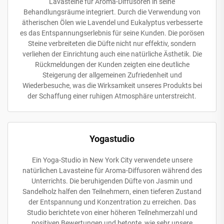
Lavasteine für Aroma-Diffusoren in seine
Behandlungsräume integriert. Durch die Verwendung von
ätherischen Ölen wie Lavendel und Eukalyptus verbesserte
es das Entspannungserlebnis für seine Kunden. Die porösen
Steine verbreiteten die Düfte nicht nur effektiv, sondern
verliehen der Einrichtung auch eine natürliche Ästhetik. Die
Rückmeldungen der Kunden zeigten eine deutliche
Steigerung der allgemeinen Zufriedenheit und
Wiederbesuche, was die Wirksamkeit unseres Produkts bei
der Schaffung einer ruhigen Atmosphäre unterstreicht.
Yogastudio
Ein Yoga-Studio in New York City verwendete unsere
natürlichen Lavasteine für Aroma-Diffusoren während des
Unterrichts. Die beruhigenden Düfte von Jasmin und
Sandelholz halfen den Teilnehmern, einen tieferen Zustand
der Entspannung und Konzentration zu erreichen. Das
Studio berichtete von einer höheren Teilnehmerzahl und
positiven Bewertungen und betonte, wie sehr unsere