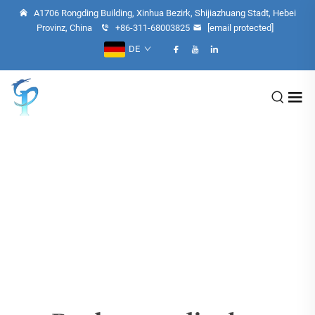
A1706 Rongding Building, Xinhua Bezirk, Shijiazhuang Stadt, Hebei
Provinz, China
+86-311-68003825
[email protected]
DE