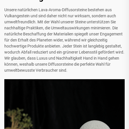
Unsere natürlichen Lava-Aroma-Diffusorsteine bestehen aus
Vulkangestein und sind daher nicht nur wirksam, sondern auch
umweltfreundlich. Mit der Wahl unserer Steine unterstützen Sie
nachhaltige Praktiken, die Umweltauswirkungen minimieren. Die
natürliche Beschaffung der Materialien spiegelt unser Engagement
für den Erhalt des Planeten wider, während wir gleichzeitig
hochwertige Produkte anbieten. Jeder Stein ist langlebig gestaltet,
wodurch Abfall reduziert und ein grünerer Lebensstil gefördert wird.
Wir glauben, dass Luxus und Nachhaltigkeit Hand in Hand gehen
können, weshalb unsere Diffusorsteine die perfekte Wahl für
umweltbewusste Verbraucher sind.