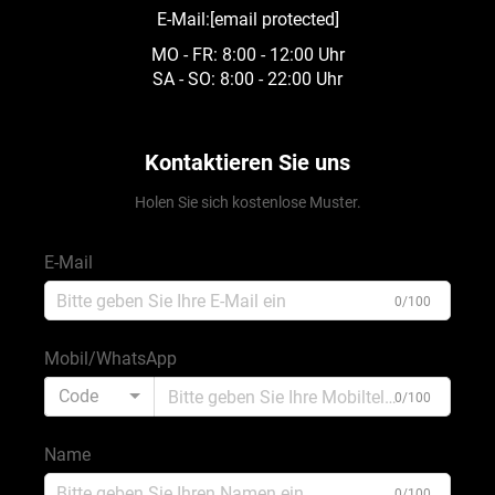
E-Mail:
[email protected]
MO - FR: 8:00 - 12:00 Uhr
SA - SO: 8:00 - 22:00 Uhr
Kontaktieren Sie uns
Holen Sie sich kostenlose Muster.
E-Mail
0/100
Mobil/WhatsApp
Code
0/100
Name
0/100