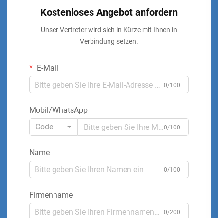
Kostenloses Angebot anfordern
Unser Vertreter wird sich in Kürze mit Ihnen in
Verbindung setzen.
E-Mail
0/100
Mobil/WhatsApp
Code
0/100
Name
0/100
Firmenname
0/200