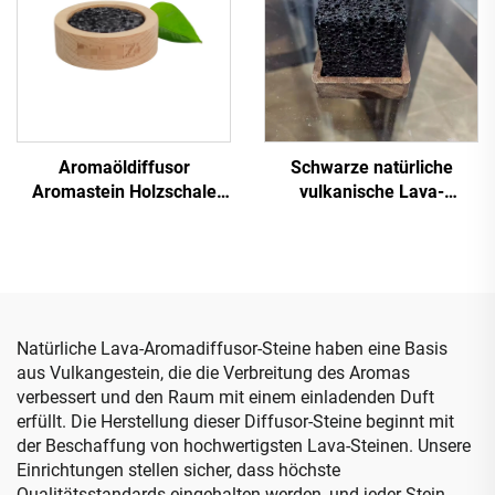
Aromaöldiffusor
Schwarze natürliche
Aromastein Holzschale
vulkanische Lava-
schwarzer Lava-Aroma-
Würfelsteine Aroma-
Diffusor mit individuellem
Diffusor
Logo
Natürliche Lava-Aromadiffusor-Steine haben eine Basis
aus Vulkangestein, die die Verbreitung des Aromas
verbessert und den Raum mit einem einladenden Duft
erfüllt. Die Herstellung dieser Diffusor-Steine beginnt mit
der Beschaffung von hochwertigsten Lava-Steinen. Unsere
Einrichtungen stellen sicher, dass höchste
Qualitätsstandards eingehalten werden, und jeder Stein