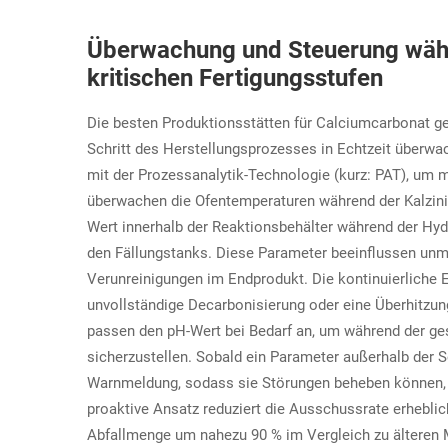
Überwachung und Steuerung währ
kritischen Fertigungsstufen
Die besten Produktionsstätten für Calciumcarbonat ge
Schritt des Herstellungsprozesses in Echtzeit über
mit der Prozessanalytik-Technologie (kurz: PAT), um m
überwachen die Ofentemperaturen während der Kalzinie
Wert innerhalb der Reaktionsbehälter während der Hyd
den Fällungstanks. Diese Parameter beeinflussen unmi
Verunreinigungen im Endprodukt. Die kontinuierliche E
unvollständige Decarbonisierung oder eine Überhitzu
passen den pH-Wert bei Bedarf an, um während der g
sicherzustellen. Sobald ein Parameter außerhalb der So
Warnmeldung, sodass sie Störungen beheben können, 
proaktive Ansatz reduziert die Ausschussrate erheblic
Abfallmenge um nahezu 90 % im Vergleich zu älteren