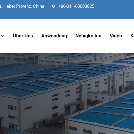
, Hebei Provinz, China
+86-311-68003825
Über Uns
Anwendung
Neuigkeiten
Video
K