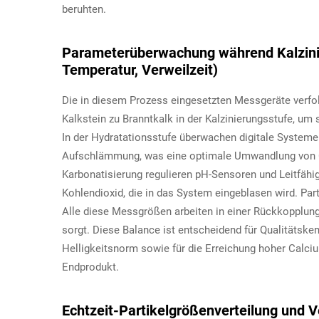
beruhten.
Parameterüberwachung während Kalzinie
Temperatur, Verweilzeit)
Die in diesem Prozess eingesetzten Messgeräte ver
Kalkstein zu Branntkalk in der Kalzinierungsstufe, um 
In der Hydratationsstufe überwachen digitale Systeme
Aufschlämmung, was eine optimale Umwandlung von Ca
Karbonatisierung regulieren pH-Sensoren und Leitfähi
Kohlendioxid, die in das System eingeblasen wird. Par
Alle diese Messgrößen arbeiten in einer Rückkopplun
sorgt. Diese Balance ist entscheidend für Qualitätsk
Helligkeitsnorm sowie für die Erreichung hoher Calc
Endprodukt.
Echtzeit-Partikelgrößenverteilung und