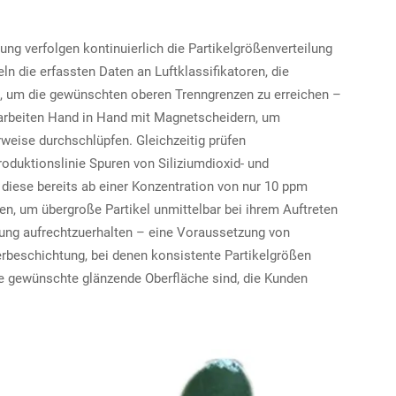
 verfolgen kontinuierlich die Partikelgrößenverteilung
 die erfassten Daten an Luftklassifikatoren, die
, um die gewünschten oberen Trenngrenzen zu erreichen –
 arbeiten Hand in Hand mit Magnetscheidern, um
weise durchschlüpfen. Gleichzeitig prüfen
oduktionslinie Spuren von Siliziumdioxid- und
 diese bereits ab einer Konzentration von nur 10 ppm
 um übergroße Partikel unmittelbar bei ihrem Auftreten
lung aufrechtzuerhalten – eine Voraussetzung von
beschichtung, bei denen konsistente Partikelgrößen
ie gewünschte glänzende Oberfläche sind, die Kunden