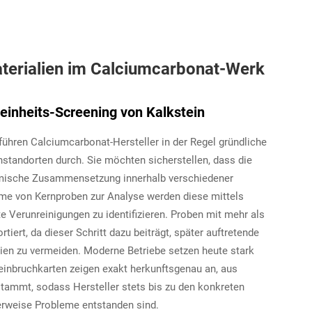
aterialien im Calciumcarbonat-Werk
einheits-Screening von Kalkstein
führen Calciumcarbonat-Hersteller in der Regel gründliche
standorten durch. Sie möchten sicherstellen, dass die
emische Zusammensetzung innerhalb verschiedener
ahme von Kernproben zur Analyse werden diese mittels
Verunreinigungen zu identifizieren. Proben mit mehr als
ert, da dieser Schritt dazu beiträgt, später auftretende
lien zu vermeiden. Moderne Betriebe setzen heute stark
Steinbruchkarten zeigen exakt herkunftsgenau an, aus
tammt, sodass Hersteller stets bis zu den konkreten
erweise Probleme entstanden sind.