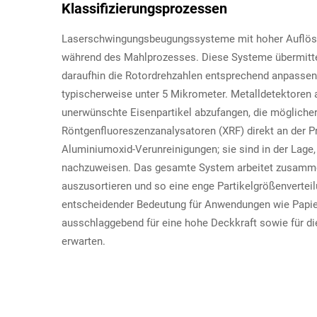
Klassifizierungsprozessen
Laserschwingungsbeugungssysteme mit hoher Auflösung
während des Mahlprozesses. Diese Systeme übermitteln
daraufhin die Rotordrehzahlen entsprechend anpassen
typischerweise unter 5 Mikrometer. Metalldetektoren
unerwünschte Eisenpartikel abzufangen, die möglicher
Röntgenfluoreszenzanalysatoren (XRF) direkt an der Pr
Aluminiumoxid-Verunreinigungen; sie sind in der Lage,
nachzuweisen. Das gesamte System arbeitet zusammen,
auszusortieren und so eine enge Partikelgrößenvertei
entscheidender Bedeutung für Anwendungen wie Papier
ausschlaggebend für eine hohe Deckkraft sowie für d
erwarten.