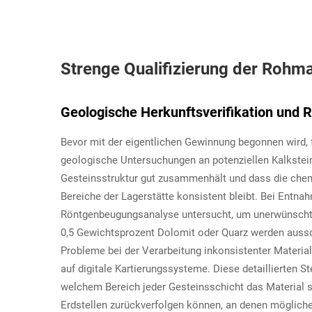
Strenge Qualifizierung der Rohm
Geologische Herkunftsverifikation und R
Bevor mit der eigentlichen Gewinnung begonnen wird, 
geologische Untersuchungen an potenziellen Kalkstein
Gesteinsstruktur gut zusammenhält und dass die ch
Bereiche der Lagerstätte konsistent bleibt. Bei Entn
Röntgenbeugungsanalyse untersucht, um unerwünschte 
0,5 Gewichtsprozent Dolomit oder Quarz werden aussorti
Probleme bei der Verarbeitung inkonsistenter Materia
auf digitale Kartierungssysteme. Diese detaillierten 
welchem Bereich jeder Gesteinsschicht das Material s
Erdstellen zurückverfolgen können, an denen möglich