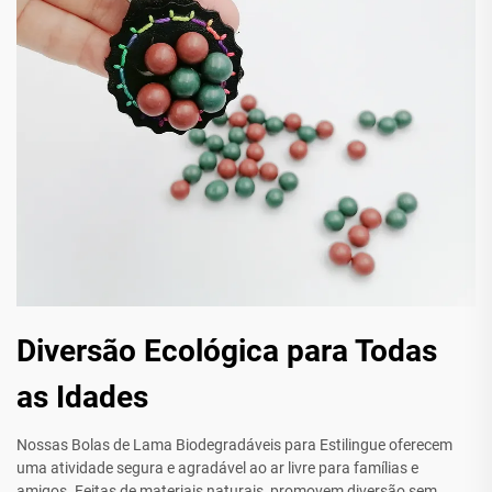
Diversão Ecológica para Todas
as Idades
Nossas Bolas de Lama Biodegradáveis para Estilingue oferecem
uma atividade segura e agradável ao ar livre para famílias e
amigos. Feitas de materiais naturais, promovem diversão sem