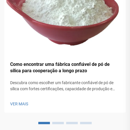
Como encontrar uma fábrica confiável de pó de
sílica para cooperação a longo prazo
Descubra como escolher um fabricante confiável de pó de
sílica com fortes certificações, capacidade de produção e
controle de qualidade para sucesso duradouro. Obtenha a
lista completa de verificação.
VER MAIS