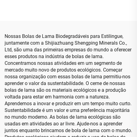
para Sauna Pedra de Vidro
Chá Decoração Talhada
para Fogueira Externa
Luminárias de Sal do
Decoração de Jardim
Himalaia
Pedras para Jardinagem
Nossas Bolas de Lama Biodegradáveis para Estilingue,
juntamente com a Shijiazhuang Shengping Minerals Co.,
Ltd, são uma das primeiras empresas do mundo a oferecer
esses produtos na indústria de bolas de lama.
Concentramos nossas atividades em um segmento de
mercado muito novo de produtos ecológicos. Começar
nossa organização com essas bolas de lama permitiu-nos
aprender o valor da sustentabilidade. O cerne de nossas
bolas de lama são os materiais ecológicos e a produção
voltada para estar em harmonia com a natureza.
Aprendemos a inovar e produzir em um tempo muito curto.
Sustentabilidade é um valor e uma preferência majoritária
no mundo moderno. As bolas de lama ecológicas são
usadas em atividades ao ar livre. Ajude-nos a aprender
juntos enquanto brincamos de bola de lama com o mundo.