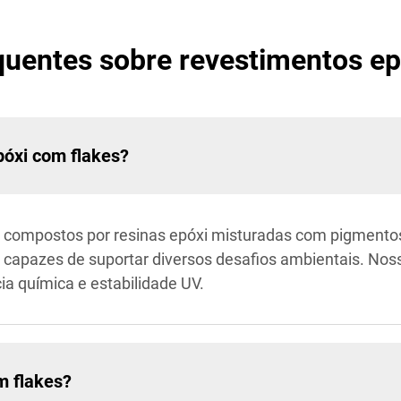
quentes sobre revestimentos ep
póxi com flakes?
 compostos por resinas epóxi misturadas com pigmentos 
 capazes de suportar diversos desafios ambientais. Nos
ia química e estabilidade UV.
m flakes?