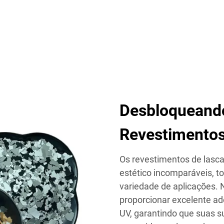
Desbloqueando
Revestimentos
Os revestimentos de lasca
estético incomparáveis, t
variedade de aplicações. 
proporcionar excelente ade
UV, garantindo que suas 