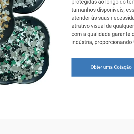
protegidas ao longo do 
tamanhos disponíveis, es
atender às suas necessida
atrativo visual de qualqu
com a qualidade garante q
indústria, proporcionando
Obter uma Cotação