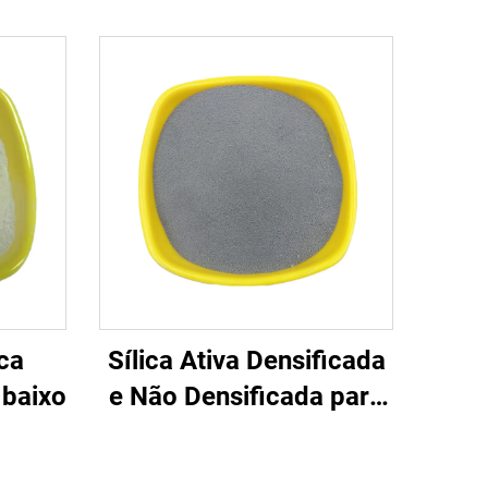
ica
Sílica Ativa Densificada
 baixo
e Não Densificada para
Cimento