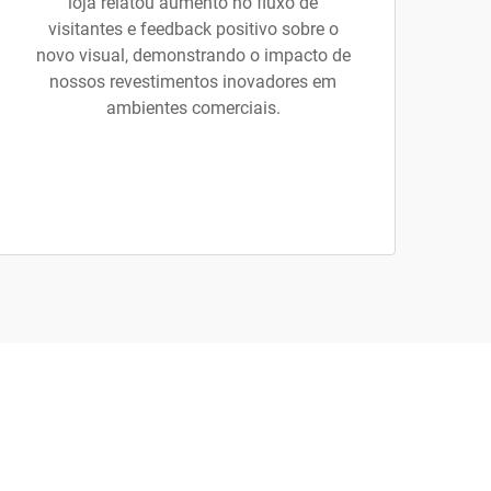
loja relatou aumento no fluxo de
visitantes e feedback positivo sobre o
novo visual, demonstrando o impacto de
nossos revestimentos inovadores em
ambientes comerciais.