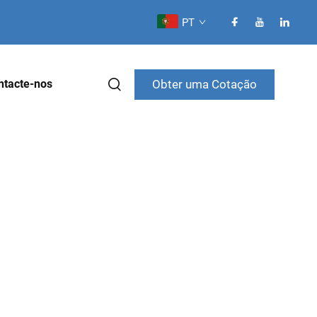
PT
Obter uma Cotação
ntacte-nos