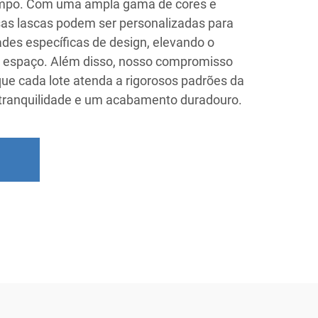
tempo. Com uma ampla gama de cores e
sas lascas podem ser personalizadas para
des específicas de design, elevando o
er espaço. Além disso, nosso compromisso
ue cada lote atenda a rigorosos padrões da
 tranquilidade e um acabamento duradouro.