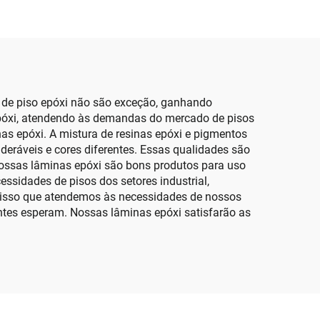
 de piso epóxi não são exceção, ganhando
póxi, atendendo às demandas do mercado de pisos
as epóxi. A mistura de resinas epóxi e pigmentos
deráveis e cores diferentes. Essas qualidades são
Nossas lâminas epóxi são bons produtos para uso
ssidades de pisos dos setores industrial,
r isso que atendemos às necessidades de nossos
entes esperam. Nossas lâminas epóxi satisfarão as