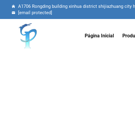
A1706 Rongding building xinhua district shijiazhuang city 
[email protected]
Página Inicial
Produ