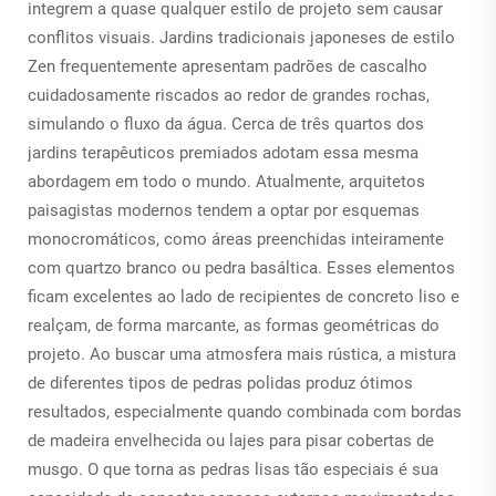
integrem a quase qualquer estilo de projeto sem causar
conflitos visuais. Jardins tradicionais japoneses de estilo
Zen frequentemente apresentam padrões de cascalho
cuidadosamente riscados ao redor de grandes rochas,
simulando o fluxo da água. Cerca de três quartos dos
jardins terapêuticos premiados adotam essa mesma
abordagem em todo o mundo. Atualmente, arquitetos
paisagistas modernos tendem a optar por esquemas
monocromáticos, como áreas preenchidas inteiramente
com quartzo branco ou pedra basáltica. Esses elementos
ficam excelentes ao lado de recipientes de concreto liso e
realçam, de forma marcante, as formas geométricas do
projeto. Ao buscar uma atmosfera mais rústica, a mistura
de diferentes tipos de pedras polidas produz ótimos
resultados, especialmente quando combinada com bordas
de madeira envelhecida ou lajes para pisar cobertas de
musgo. O que torna as pedras lisas tão especiais é sua