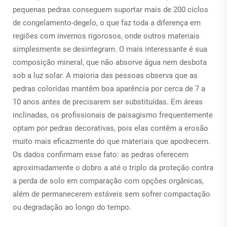
pequenas pedras conseguem suportar mais de 200 ciclos
de congelamento-degelo, o que faz toda a diferença em
regiões com invernos rigorosos, onde outros materiais
simplesmente se desintegram. O mais interessante é sua
composição mineral, que não absorve água nem desbota
sob a luz solar. A maioria das pessoas observa que as
pedras coloridas mantêm boa aparência por cerca de 7 a
10 anos antes de precisarem ser substituídas. Em áreas
inclinadas, os profissionais de paisagismo frequentemente
optam por pedras decorativas, pois elas contêm a erosão
muito mais eficazmente do que materiais que apodrecem.
Os dados confirmam esse fato: as pedras oferecem
aproximadamente o dobro a até o triplo da proteção contra
a perda de solo em comparação com opções orgânicas,
além de permanecerem estáveis sem sofrer compactação
ou degradação ao longo do tempo.