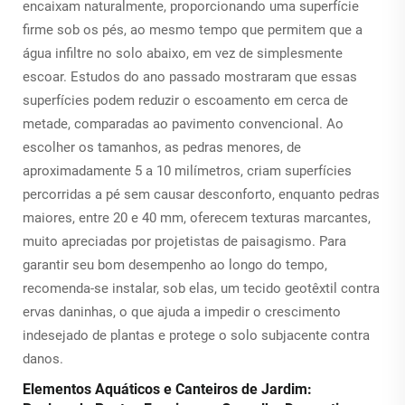
encaixam naturalmente, proporcionando uma superfície
firme sob os pés, ao mesmo tempo que permitem que a
água infiltre no solo abaixo, em vez de simplesmente
escoar. Estudos do ano passado mostraram que essas
superfícies podem reduzir o escoamento em cerca de
metade, comparadas ao pavimento convencional. Ao
escolher os tamanhos, as pedras menores, de
aproximadamente 5 a 10 milímetros, criam superfícies
percorridas a pé sem causar desconforto, enquanto pedras
maiores, entre 20 e 40 mm, oferecem texturas marcantes,
muito apreciadas por projetistas de paisagismo. Para
garantir seu bom desempenho ao longo do tempo,
recomenda-se instalar, sob elas, um tecido geotêxtil contra
ervas daninhas, o que ajuda a impedir o crescimento
indesejado de plantas e protege o solo subjacente contra
danos.
Elementos Aquáticos e Canteiros de Jardim: