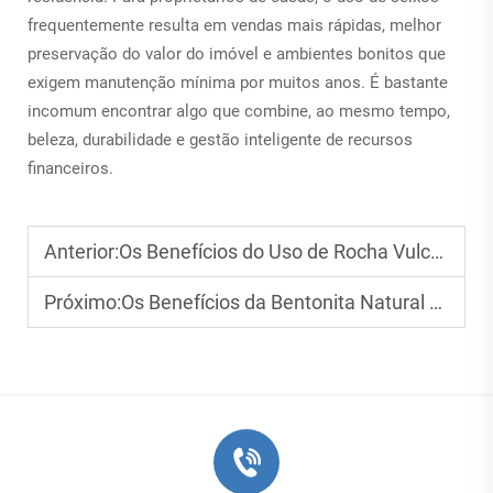
frequentemente resulta em vendas mais rápidas, melhor
preservação do valor do imóvel e ambientes bonitos que
exigem manutenção mínima por muitos anos. É bastante
incomum encontrar algo que combine, ao mesmo tempo,
beleza, durabilidade e gestão inteligente de recursos
financeiros.
Anterior:
Os Benefícios do Uso de Rocha Vulcânica em Aquários para a Manutenção de Ecossistemas Aquáticos
Próximo:
Os Benefícios da Bentonita Natural na Remediação Ambiental e na Agricultura