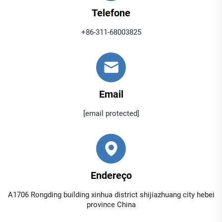
Telefone
+86-311-68003825
Email
[email protected]
Endereço
A1706 Rongding building xinhua district shijiazhuang city hebei
province China