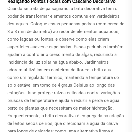
Realçando Pontos Focais com Cascalho Decorativo
Quando se trata de paisagismo, a brita decorativa tem o
poder de transformar elementos comuns em verdadeiros
destaques. Coloque essas pequenas pedras (com cerca de
3 a 8 mm de diâmetro) ao redor de elementos aquáticos,
como lagoas ou fontes, e observe como elas criam
superfícies suaves e espelhadas. Essas pedrinhas também
ajudam a controlar o crescimento de algas, reduzindo a
incidência de luz solar na água abaixo. Jardinheiros
adoram utilizá-las em canteiros de flores: a brita atua
como um regulador térmico, mantendo a temperatura do
solo estável em torno de 4 graus Celsius ao longo das
estações. Isso protege raízes delicadas contra variações
bruscas de temperatura e ajuda a reduzir a perda de água
perto de plantas que necessitam de maior hidratação.
Frequentemente, a brita decorativa é empregada na criação
de leitos secos de rios, que direcionam a água da chuva
para longe de calçadas; como uma alternativa limpa à