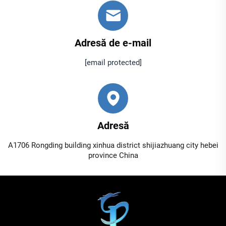
Adresă de e-mail
[email protected]
Adresă
A1706 Rongding building xinhua district shijiazhuang city hebei
province China