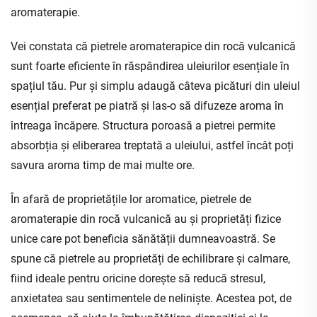
aromaterapie.
Vei constata că pietrele aromaterapice din rocă vulcanică
sunt foarte eficiente în răspândirea uleiurilor esențiale în
spațiul tău. Pur și simplu adaugă câteva picături din uleiul
esențial preferat pe piatră și las-o să difuzeze aroma în
întreaga încăpere. Structura poroasă a pietrei permite
absorbția și eliberarea treptată a uleiului, astfel încât poți
savura aroma timp de mai multe ore.
În afară de proprietățile lor aromatice, pietrele de
aromaterapie din rocă vulcanică au și proprietăți fizice
unice care pot beneficia sănătății dumneavoastră. Se
spune că pietrele au proprietăți de echilibrare și calmare,
fiind ideale pentru oricine dorește să reducă stresul,
anxietatea sau sentimentele de neliniște. Acestea pot, de