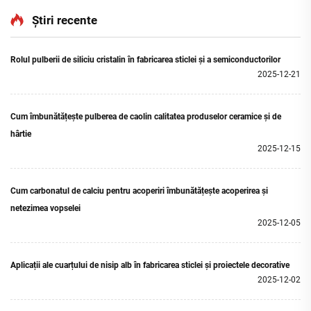
de/Negru
Știri recente
Rolul pulberii de siliciu cristalin în fabricarea sticlei și a semiconductorilor
2025-12-21
Cum îmbunătățește pulberea de caolin calitatea produselor ceramice și de
hârtie
2025-12-15
Cum carbonatul de calciu pentru acoperiri îmbunătățește acoperirea și
netezimea vopselei
2025-12-05
Aplicații ale cuarțului de nisip alb în fabricarea sticlei și proiectele decorative
2025-12-02