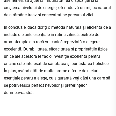
asemenea, să ajute la îmbunătățirea dispoziției și la
creșterea nivelului de energie, oferindu-vă un mijloc natural
de a rămâne treaz și concentrat pe parcursul zilei.
În concluzie, dacă doriți o metodă naturală și eficientă de a
include uleiurile esențiale în rutina zilnică, pietrele de
aromaterapie din rocă vulcanică reprezintă o alegere
excelentă. Durabilitatea, eficacitatea și proprietățile fizice
unice ale acestora le fac o investiție excelentă pentru
oricine este interesat de sănătatea și bunăstarea holistice.
În plus, având atât de multe arome diferite de uleiuri
esențiale pentru a alege, cu siguranță veți găsi una care să
se potrivească perfect nevoilor și preferințelor
dumneavoastră.