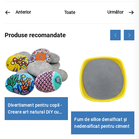
Anterior
Următor
Toate
Produse recomandate
Divertisment pentru copii -
Creare art natural DIY cu
pietre tăiate pentru pictură
Fum de silice densificat și
nedensificat pentru ciment