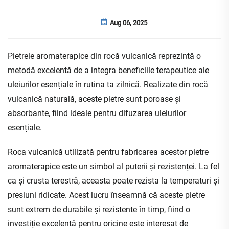
Aug 06, 2025
Pietrele aromaterapice din rocă vulcanică reprezintă o
metodă excelentă de a integra beneficiile terapeutice ale
uleiurilor esențiale în rutina ta zilnică. Realizate din rocă
vulcanică naturală, aceste pietre sunt poroase și
absorbante, fiind ideale pentru difuzarea uleiurilor
esențiale.
Roca vulcanică utilizată pentru fabricarea acestor pietre
aromaterapice este un simbol al puterii și rezistenței. La fel
ca și crusta terestră, aceasta poate rezista la temperaturi și
presiuni ridicate. Acest lucru înseamnă că aceste pietre
sunt extrem de durabile și rezistente în timp, fiind o
investiție excelentă pentru oricine este interesat de