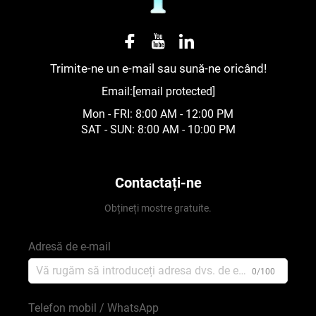
Trimite-ne un e-mail sau sună-ne oricând!
Email:
[email protected]
Mon - FRI: 8:00 AM - 12:00 PM
SAT - SUN: 8:00 AM - 10:00 PM
Contactați-ne
Obțineți mostre gratuite.
Adresă de e-mail
0/100
Telefon mobil / WhatsApp