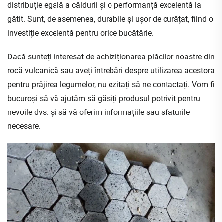
distribuție egală a căldurii și o performanță excelentă la
gătit. Sunt, de asemenea, durabile și ușor de curățat, fiind o
investiție excelentă pentru orice bucătărie.
Dacă sunteți interesat de achiziționarea plăcilor noastre din
rocă vulcanică sau aveți întrebări despre utilizarea acestora
pentru prăjirea legumelor, nu ezitați să ne contactați. Vom fi
bucuroși să vă ajutăm să găsiți produsul potrivit pentru
nevoile dvs. și să vă oferim informațiile sau sfaturile
necesare.