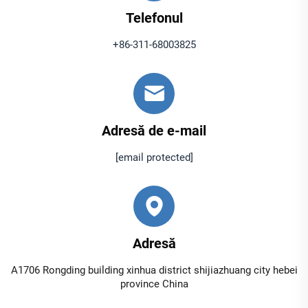
Telefonul
+86-311-68003825
Adresă de e-mail
[email protected]
Adresă
A1706 Rongding building xinhua district shijiazhuang city hebei
province China