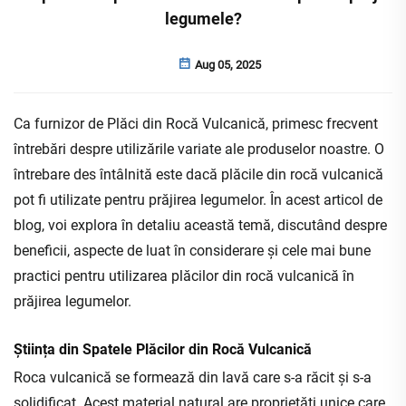
legumele?
Aug 05, 2025
Ca furnizor de Plăci din Rocă Vulcanică, primesc frecvent
întrebări despre utilizările variate ale produselor noastre. O
întrebare des întâlnită este dacă plăcile din rocă vulcanică
pot fi utilizate pentru prăjirea legumelor. În acest articol de
blog, voi explora în detaliu această temă, discutând despre
beneficii, aspecte de luat în considerare și cele mai bune
practici pentru utilizarea plăcilor din rocă vulcanică în
prăjirea legumelor.
Știința din Spatele Plăcilor din Rocă Vulcanică
Roca vulcanică se formează din lavă care s-a răcit și s-a
solidificat. Acest material natural are proprietăți unice care