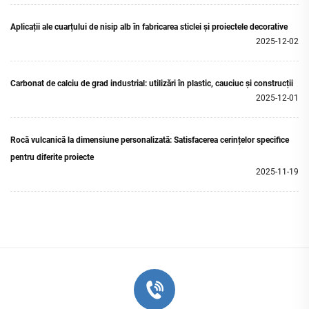
Aplicații ale cuarțului de nisip alb în fabricarea sticlei și proiectele decorative
2025-12-02
Carbonat de calciu de grad industrial: utilizări în plastic, cauciuc și construcții
2025-12-01
Rocă vulcanică la dimensiune personalizată: Satisfacerea cerințelor specifice
pentru diferite proiecte
2025-11-19