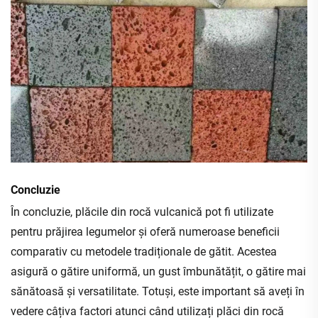
Concluzie
În concluzie, plăcile din rocă vulcanică pot fi utilizate
pentru prăjirea legumelor și oferă numeroase beneficii
comparativ cu metodele tradiționale de gătit. Acestea
asigură o gătire uniformă, un gust îmbunătățit, o gătire mai
sănătoasă și versatilitate. Totuși, este important să aveți în
vedere câțiva factori atunci când utilizați plăci din rocă