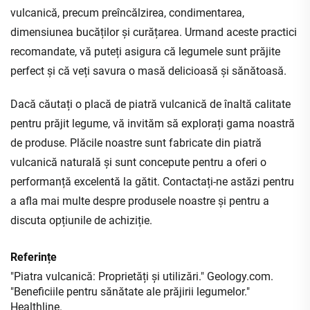
vulcanică, precum preîncălzirea, condimentarea,
dimensiunea bucăților și curățarea. Urmand aceste practici
recomandate, vă puteți asigura că legumele sunt prăjite
perfect și că veți savura o masă delicioasă și sănătoasă.
Dacă căutați o placă de piatră vulcanică de înaltă calitate
pentru prăjit legume, vă invităm să explorați gama noastră
de produse. Plăcile noastre sunt fabricate din piatră
vulcanică naturală și sunt concepute pentru a oferi o
performanță excelentă la gătit. Contactați-ne astăzi pentru
a afla mai multe despre produsele noastre și pentru a
discuta opțiunile de achiziție.
Referințe
"Piatra vulcanică: Proprietăți și utilizări." Geology.com.
"Beneficiile pentru sănătate ale prăjirii legumelor."
Healthline.