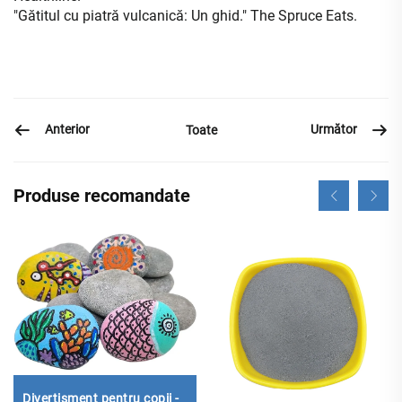
"Gătitul cu piatră vulcanică: Un ghid." The Spruce Eats.
Anterior
Următor
Toate
Produse recomandate
Divertisment pentru copii -