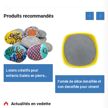
Produits recommandés
Loisirs créatifs pour
enfants Galets en pierre
naturels pour création
Fumée de silice densifiée et
artistique DIY
non densifiée pour ciment
Actualités en vedette