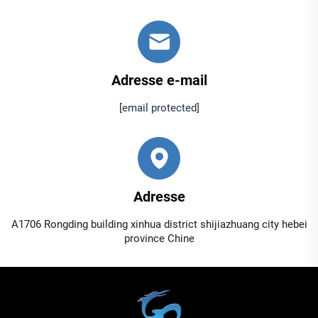
Adresse e-mail
[email protected]
Adresse
A1706 Rongding building xinhua district shijiazhuang city hebei
province Chine