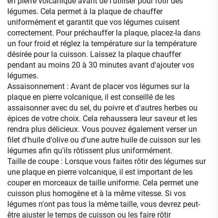
en pierre volcanique avant de l'utiliser pour rôtir des
légumes. Cela permet à la plaque de chauffer
uniformément et garantit que vos légumes cuisent
correctement. Pour préchauffer la plaque, placez-la dans
un four froid et réglez la température sur la température
désirée pour la cuisson. Laissez la plaque chauffer
pendant au moins 20 à 30 minutes avant d'ajouter vos
légumes.
Assaisonnement : Avant de placer vos légumes sur la
plaque en pierre volcanique, il est conseillé de les
assaisonner avec du sel, du poivre et d'autres herbes ou
épices de votre choix. Cela rehaussera leur saveur et les
rendra plus délicieux. Vous pouvez également verser un
filet d'huile d'olive ou d'une autre huile de cuisson sur les
légumes afin qu'ils rôtissent plus uniformément.
Taille de coupe : Lorsque vous faites rôtir des légumes sur
une plaque en pierre volcanique, il est important de les
couper en morceaux de taille uniforme. Cela permet une
cuisson plus homogène et à la même vitesse. Si vos
légumes n'ont pas tous la même taille, vous devrez peut-
être ajuster le temps de cuisson ou les faire rôtir