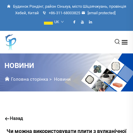
Будинок Рондінг, район Сіньхуа, місто Шіцзячжуань, провінція
Хебей, Китай
+86-311-68003825
[email protected]
UK
НОВИНИ
Головна сторінка
>
Новини
Назад
Чи можна використовувати плити з вулканічної