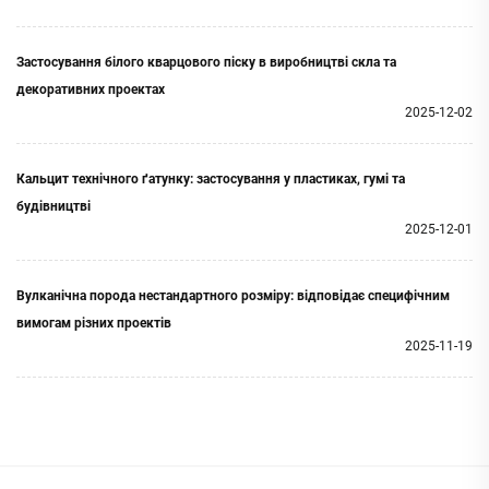
Застосування білого кварцового піску в виробництві скла та
декоративних проектах
2025-12-02
Кальцит технічного ґатунку: застосування у пластиках, гумі та
будівництві
2025-12-01
Вулканічна порода нестандартного розміру: відповідає специфічним
вимогам різних проектів
2025-11-19