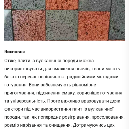
Висновок
Отже, плити із вулканічної породи можна
використовувати для смаження овочів, і вони мають
багато переваг порівняно з традиційними методами
готування. Вони забезпечують рівномірне
приготування, підсилення смаку, корисніше готування
та універсальність. Проте важливо враховувати деякі
фактори під час використання плит із вулканічної
породи, такі як попереднє розігрівання, просолювання,
розмір нарізання та очищення. Дотримуючись цих