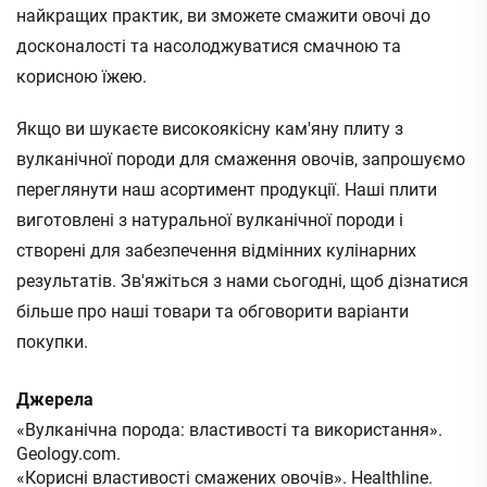
найкращих практик, ви зможете смажити овочі до
досконалості та насолоджуватися смачною та
корисною їжею.
Якщо ви шукаєте високоякісну кам'яну плиту з
вулканічної породи для смаження овочів, запрошуємо
переглянути наш асортимент продукції. Наші плити
виготовлені з натуральної вулканічної породи і
створені для забезпечення відмінних кулінарних
результатів. Зв'яжіться з нами сьогодні, щоб дізнатися
більше про наші товари та обговорити варіанти
покупки.
Джерела
«Вулканічна порода: властивості та використання».
Geology.com.
«Корисні властивості смажених овочів». Healthline.