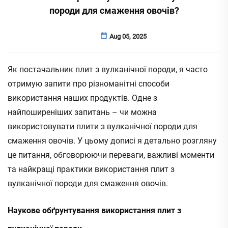
породи для смаження овочів?
Aug 05, 2025
Як постачальник плит з вулканічної породи, я часто
отримую запити про різноманітні способи
використання наших продуктів. Одне з
найпоширеніших запитань – чи можна
використовувати плити з вулканічної породи для
смаження овочів. У цьому дописі я детально розгляну
це питання, обговорюючи переваги, важливі моменти
та найкращі практики використання плит з
вулканічної породи для смаження овочів.
Наукове обґрунтування використання плит з