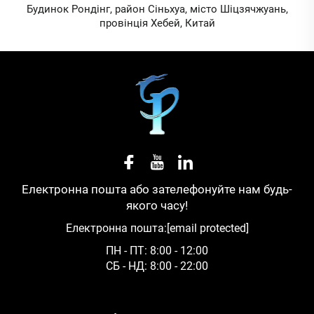
Будинок Рондінг, район Сіньхуа, місто Шіцзячжуань,
провінція Хебей, Китай
Електронна пошта або зателефонуйте нам будь-
якого часу!
Електронна пошта:
[email protected]
ПН - ПТ: 8:00 - 12:00
СБ - НД: 8:00 - 22:00