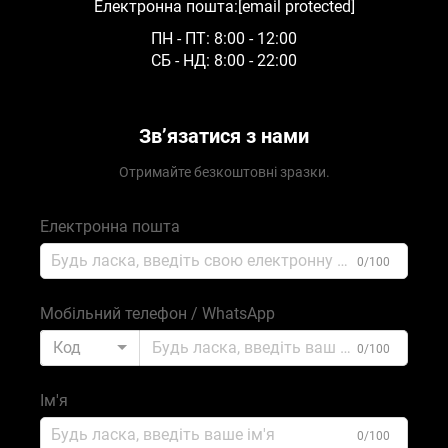
Електронна пошта:
[email protected]
ПН - ПТ: 8:00 - 12:00
СБ - НД: 8:00 - 22:00
Зв’язатися з нами
Отримайте безкоштовні зразки.
Електронна пошта
0/100
Мобільний телефон / WhatsApp
Код
0/100
Ім'я
0/100