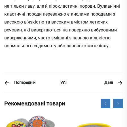
не тільки лаву, але й пірокластичні породи. Вулканічні
кластичні породи переважно є кислими породами з
високою в’язкістю та високим вмістом летючих
речовин, які вивергаються на поверхню вибуховими
виверженнями, часто змішані з певною кількістю
нормального седименту або лавового матеріалу.
Попередній
Далі
УСІ
Рекомендовані товари