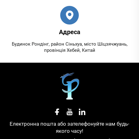
Адреса
Будинок Рондінг, район Сіньхуа, місто Шіцзячжуань,
провінція Хебей, Китай
Електронна пошта або зателефонуйте нам будь-
якого часу!