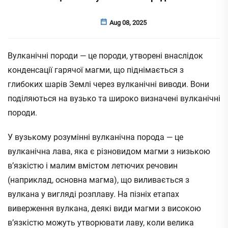
Aug 08, 2025
Вулканічні породи — це породи, утворені внаслідок
конденсації гарячої магми, що піднімається з
глибоких шарів Землі через вулканічні виводи. Вони
поділяються на вузько та широко визначені вулканічні
породи.
У вузькому розумінні вулканічна порода — це
вулканічна лава, яка є різновидом магми з низькою
в’язкістю і малим вмістом летючих речовин
(наприклад, основна магма), що виливається з
вулкана у вигляді розплаву. На пізніх етапах
виверження вулкана, деякі види магми з високою
в’язкістю можуть утворювати лаву, коли велика