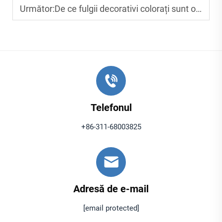
Următor:
De ce fulgii decorativi colorați sunt o alegere la modă pentru finisajele de podele și mobilier
Telefonul
+86-311-68003825
Adresă de e-mail
[email protected]