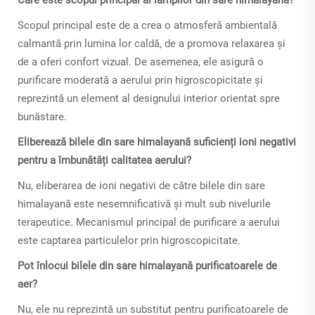
Scopul principal este de a crea o atmosferă ambientală
calmantă prin lumina lor caldă, de a promova relaxarea și
de a oferi confort vizual. De asemenea, ele asigură o
purificare moderată a aerului prin higroscopicitate și
reprezintă un element al designului interior orientat spre
bunăstare.
Eliberează bilele din sare himalayană suficienți ioni negativi
pentru a îmbunătăți calitatea aerului?
Nu, eliberarea de ioni negativi de către bilele din sare
himalayană este nesemnificativă și mult sub nivelurile
terapeutice. Mecanismul principal de purificare a aerului
este captarea particulelor prin higroscopicitate.
Pot înlocui bilele din sare himalayană purificatoarele de
aer?
Nu, ele nu reprezintă un substitut pentru purificatoarele de