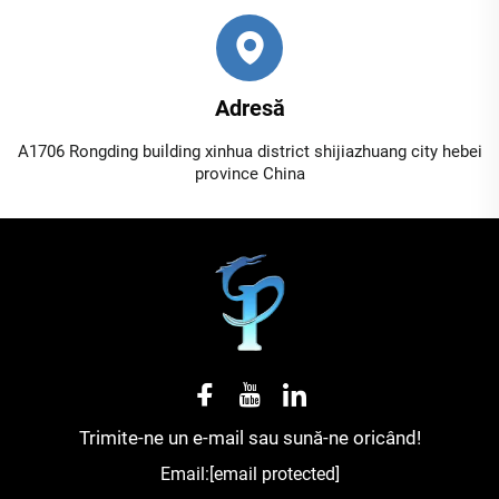
Adresă
A1706 Rongding building xinhua district shijiazhuang city hebei
province China
Trimite-ne un e-mail sau sună-ne oricând!
Email:
[email protected]