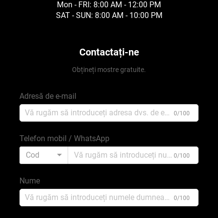
Mon - FRI: 8:00 AM - 12:00 PM
SAT - SUN: 8:00 AM - 10:00 PM
Contactați-ne
Obțineți mostre gratuite.
Adresă de e-mail
0/100
Telefon mobil / WhatsApp
Cod
0/100
Nume
0/100