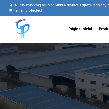
A1706 Rongding building xinhua district shijiazhuang city 
[email protected]
Página Inicial
Produ