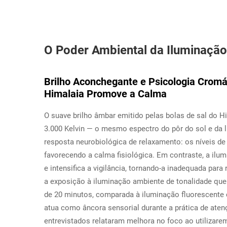
O Poder Ambiental da Iluminação
Brilho Aconchegante e Psicologia Cromát
Himalaia Promove a Calma
O suave brilho âmbar emitido pelas bolas de sal do Hi
3.000 Kelvin — o mesmo espectro do pôr do sol e da
resposta neurobiológica de relaxamento: os níveis de
favorecendo a calma fisiológica. Em contraste, a ilum
e intensifica a vigilância, tornando-a inadequada pa
a exposição à iluminação ambiente de tonalidade que
de 20 minutos, comparada à iluminação fluorescente 
atua como âncora sensorial durante a prática de aten
entrevistados relataram melhora no foco ao utilizar