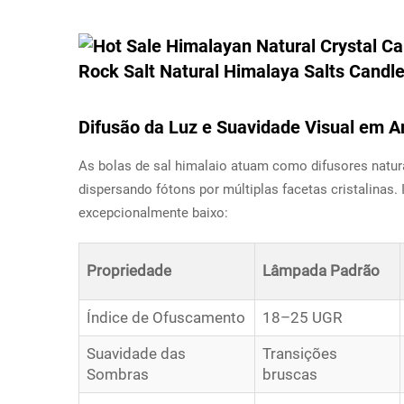
Difusão da Luz e Suavidade Visual em A
As bolas de sal himalaio atuam como difusores natura
dispersando fótons por múltiplas facetas cristalinas.
excepcionalmente baixo:
Propriedade
Lâmpada Padrão
Índice de Ofuscamento
18–25 UGR
Suavidade das
Transições
Sombras
bruscas