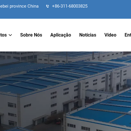
hebei province China
+86-311-68003825
tos
Sobre Nós
Aplicação
Notícias
Vídeo
En