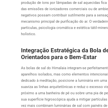
produção de íons por lâmpadas de sal aquecidas fica
das emissões de ionizadores comerciais ou de ambien
negativos possam contribuir sutilmente para a sensa
mecanismo principal de purificação do ar. O verdadeiro
partículas, psicologia cromática e estética tátil-min
holístico.
Integração Estratégica da Bola d
Orientados para o Bem-Estar
As bolas de sal do Himalaia integram-se perfeitamen
aparelhos isolados, mas como elementos intencionai
dedicado à meditação, posicione a luminária em uma p
suaviza as linhas arquitetônicas e reduz o excesso v
próximo a uma banheira de pé ou sobre uma pia de ped
sua superfície higroscópica ajuda a mitigar partícula
vez mais combinam luminárias de sal com painéis de