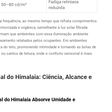
Fadiga retiniana
50–80 cd/m²
reduzida
alta frequência, ao mesmo tempo que refrata comprimentos
orizada e orgânica, semelhante à luz solar filtrada
nfirmam que ambientes com essa iluminação ambiente
laxamento relatados pelos ocupantes. Em ambientes
ura do teto, promovendo intimidade e tornando as bolas de
 ou cantos de leitura, onde o conforto sensorial é mais
al do Himalaia: Ciência, Alcance e
al do Himalaia Absorve Umidade e