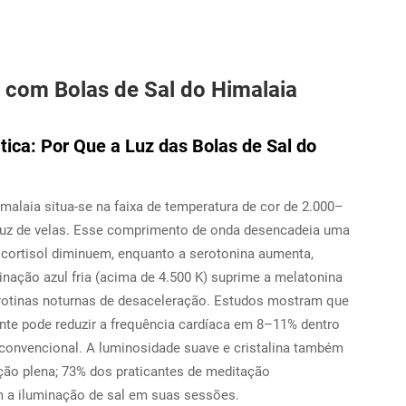
 com Bolas de Sal do Himalaia
ica: Por Que a Luz das Bolas de Sal do
malaia situa-se na faixa de temperatura de cor de 2.000–
 luz de velas. Esse comprimento de onda desencadeia uma
 cortisol diminuem, enquanto a serotonina aumenta,
inação azul fria (acima de 4.500 K) suprime a melatonina
ra rotinas noturnas de desaceleração. Estudos mostram que
nte pode reduzir a frequência cardíaca em 8–11% dentro
convencional. A luminosidade suave e cristalina também
ção plena; 73% dos praticantes de meditação
em a iluminação de sal em suas sessões.