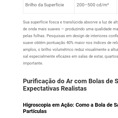
Brilho da Superfície
200–500 cd/m²
Sua superfície fosca e translúcida absorve a luz de 
de onda mais suaves — produzindo uma qualidade marm
pelas folhas. Pesquisas em design de interiores co
suave obtêm pontuação 40% maior nos índices de re
amplos, o brilho volumétrico reduz visualmente a alt
sal especialmente eficazes em salas de estar, quartos
importante.
Purificação do Ar com Bolas de S
Expectativas Realistas
Higroscopia em Ação: Como a Bola de S
Partículas